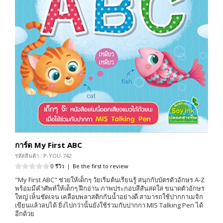
การ์ด My First ABC
รหัสสินค้า : P-YOU-742
0 รีวิว
|
Be the first to review
"My First ABC" ช่วยให้เด็กๆ วัยเริ่มต้นเรียนรู้ สนุกกับบัตรตัวอักษร A-Z
พร้อมมีคำศัพท์ให้เด็กๆ ฝึกอ่าน ภาพประกอบสีสันสดใส ขนาดตัวอักษร
ใหญ่ เห็นชัดเจน เคลือบพลาสติกกันน้ำอย่างดี สามารถใช้ปากกาเมจิก
เขียนแล้วลบได้ ยิ่งไปกว่านั้นยังใช้ร่วมกับปากกา MIS Talking Pen ได้
อีกด้วย