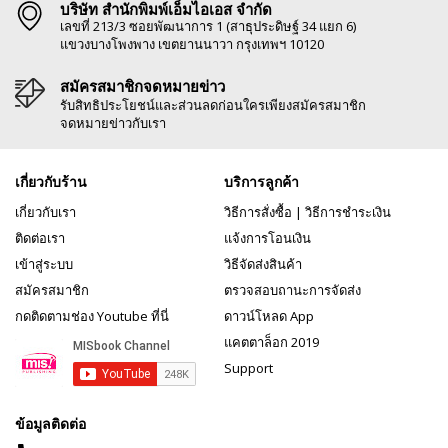
บริษัท สำนักพิมพ์เอ็มไอเอส จำกัด
เลขที่ 213/3 ซอยพัฒนาการ 1 (สาธุประดิษฐ์ 34 แยก 6)
แขวงบางโพงพาง เขตยานนาวา กรุงเทพฯ 10120
สมัครสมาชิกจดหมายข่าว
รับสิทธิประโยชน์และส่วนลดก่อนใครเพียงสมัครสมาชิก
จดหมายข่าวกับเรา
เกี่ยวกับร้าน
บริการลูกค้า
เกี่ยวกับเรา
วิธีการสั่งซื้อ
|
วิธีการชำระเงิน
ติดต่อเรา
แจ้งการโอนเงิน
เข้าสู่ระบบ
วิธีจัดส่งสินค้า
สมัครสมาชิก
ตรวจสอบถานะการจัดส่ง
กดติดตามช่อง Youtube ที่นี่
ดาวน์โหลด App
แคตตาล็อก 2019
Support
ข้อมูลติดต่อ