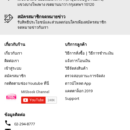
แขวงบางโพงพาง เขตยานนาวา กรุงเทพฯ 10120
สมัครสมาชิกจดหมายข่าว
รับสิทธิประโยชน์และส่วนลดก่อนใครเพียงสมัครสมาชิก
จดหมายข่าวกับเรา
เกี่ยวกับร้าน
บริการลูกค้า
เกี่ยวกับเรา
วิธีการสั่งซื้อ
|
วิธีการชำระเงิน
ติดต่อเรา
แจ้งการโอนเงิน
เข้าสู่ระบบ
วิธีจัดส่งสินค้า
สมัครสมาชิก
ตรวจสอบถานะการจัดส่ง
กดติดตามช่อง Youtube ที่นี่
ดาวน์โหลด App
แคตตาล็อก 2019
Support
ข้อมูลติดต่อ
phone
02-294-8777