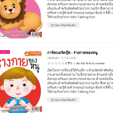
อังกฤษ พร้อมภาพประกอบสวยงาม ด้านหลังเป็
เส้นประสำหรับหัดคัดด้วยปากกาเมจิก ซึ่งสามา
เสริมความรู้ด้วยคำกลอนอ่านสนุก พิมพ์ 4 สีทั้
ใช้ร่วมกับปากกา MIS Talking Pen
ดูรายละเอียดเพิ่มเติม
การ์ดบอร์ดบุ๊ค : ร่างกายของหนู
รหัสสินค้า : P-YOU-878
0 รีวิว
|
Be the first to review
เปิดโลกการเรียนรู้ให้กับเด็ก ๆ ด้วยบัตรคำศัพท์น
กระดาษแข็งทนทาน ไม่ฉีกขาดง่าย ด้านหน้าเป
อังกฤษ พร้อมภาพประกอบสวยงาม ด้านหลังเป็
เส้นประสำหรับหัดคัดด้วยปากกาเมจิก ซึ่งสามา
เสริมความรู้ด้วยคำกลอนอ่านสนุก พิมพ์ 4 สีทั้
ใช้ร่วมกับปากกา MIS Talking Pen
ดูรายละเอียดเพิ่มเติม