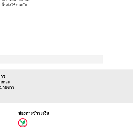
ั้นยังใช้ร่วมกับ
่าว
ลดก่อน
มายข่าว
ช่องทางชำระเงิน