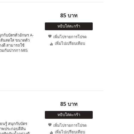
85 บาท
หยิบใส่ตะกร้า
นุกกับบัตรตัวอักษร A-
เพิ่มไปรายการโปรด
สีสันสดใส ขนาดตัว
เพิ่มไปเปรียบเทียบ
างดี สามารถใช้
ร่วมกับปากกา MIS
85 บาท
หยิบใส่ตะกร้า
ยนรู้ สนุกกับบัตร
เพิ่มไปรายการโปรด
 ภาพประกอบสีสัน
เพิ่มไปเปรียบเทียบ
สติกกันน้ำอย่างดี