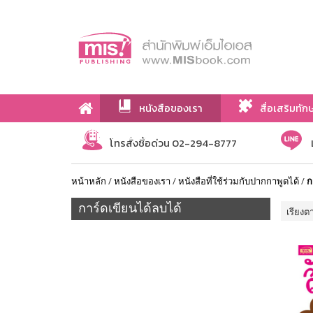
หนังสือของเรา
สื่อเสริมทัก
เกี่ยวกับเรา
โทรสั่งซื้อด่วน 02-294-8777
หน้าหลัก
/
หนังสือของเรา
/
หนังสือที่ใช้ร่วมกับปากกาพูดได้
/
ก
การ์ดเขียนได้ลบได้
เรียงต