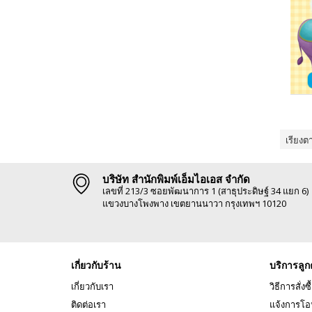
เรียงต
บริษัท สำนักพิมพ์เอ็มไอเอส จำกัด
เลขที่ 213/3 ซอยพัฒนาการ 1 (สาธุประดิษฐ์ 34 แยก 6)
แขวงบางโพงพาง เขตยานนาวา กรุงเทพฯ 10120
เกี่ยวกับร้าน
บริการลูก
เกี่ยวกับเรา
วิธีการสั่งซื
ติดต่อเรา
แจ้งการโอ