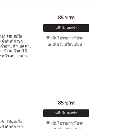
85 บาท
หยิบใส่ตะกร้า
ารัก สีสันสดใส
เพิ่มไปรายการโปรด
็นคำศัพท์ภาษา
เพิ่มไปเปรียบเทียบ
นคำอ่าน คำแปล และ
รถเขียนแล้วลบได้
ง 2 หน้า และสามารถ
85 บาท
หยิบใส่ตะกร้า
ารัก สีสันสดใส
เพิ่มไปรายการโปรด
็นคำศัพท์ภาษา