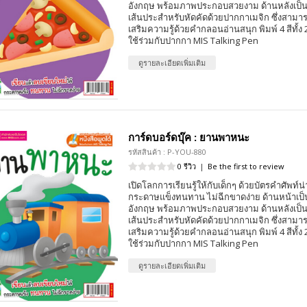
อังกฤษ พร้อมภาพประกอบสวยงาม ด้านหลังเป็
เส้นประสำหรับหัดคัดด้วยปากกาเมจิก ซึ่งสามา
เสริมความรู้ด้วยคำกลอนอ่านสนุก พิมพ์ 4 สีทั้
ใช้ร่วมกับปากกา MIS Talking Pen
ดูรายละเอียดเพิ่มเติม
การ์ดบอร์ดบุ๊ค : ยานพาหนะ
รหัสสินค้า : P-YOU-880
0 รีวิว
|
Be the first to review
เปิดโลกการเรียนรู้ให้กับเด็กๆ ด้วยบัตรคำศัพท์น่
กระดาษแข็งทนทาน ไม่ฉีกขาดง่าย ด้านหน้าเป
อังกฤษ พร้อมภาพประกอบสวยงาม ด้านหลังเป็
เส้นประสำหรับหัดคัดด้วยปากกาเมจิก ซึ่งสามา
เสริมความรู้ด้วยคำกลอนอ่านสนุก พิมพ์ 4 สีทั้
ใช้ร่วมกับปากกา MIS Talking Pen
ดูรายละเอียดเพิ่มเติม