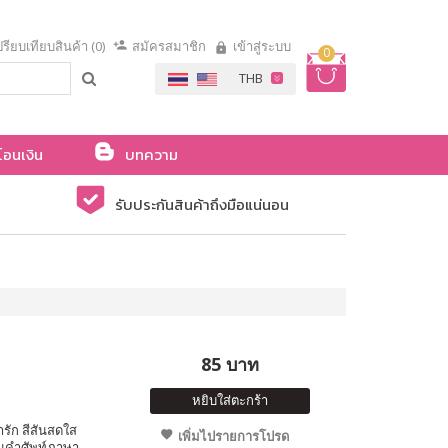
รียบเทียบสินค้า (0)
สมัครสมาชิก
เข้าสู่ระบบ
0
โอนเงิน
บทความ
รับประกันสินค้าถึงมือแน่นอน
85 บาท
หยิบใส่ตะกร้า
ารัก สีสันสดใส
เพิ่มไปรายการโปรด
็นคำศัพท์ภาษา