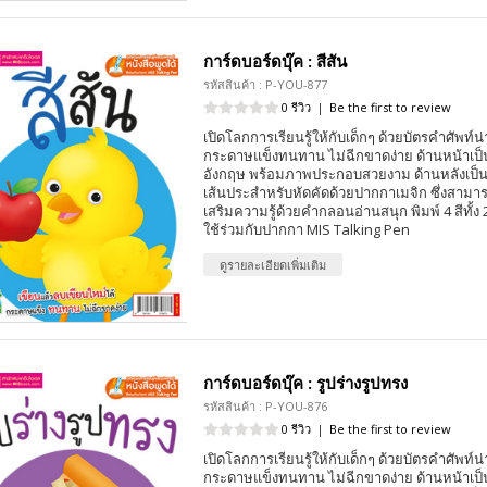
การ์ดบอร์ดบุ๊ค : สีสัน
รหัสสินค้า : P-YOU-877
0 รีวิว
|
Be the first to review
เปิดโลกการเรียนรู้ให้กับเด็กๆ ด้วยบัตรคำศัพท์น่
กระดาษแข็งทนทาน ไม่ฉีกขาดง่าย ด้านหน้าเป
อังกฤษ พร้อมภาพประกอบสวยงาม ด้านหลังเป็
เส้นประสำหรับหัดคัดด้วยปากกาเมจิก ซึ่งสามา
เสริมความรู้ด้วยคำกลอนอ่านสนุก พิมพ์ 4 สีทั้
ใช้ร่วมกับปากกา MIS Talking Pen
ดูรายละเอียดเพิ่มเติม
การ์ดบอร์ดบุ๊ค : รูปร่างรูปทรง
รหัสสินค้า : P-YOU-876
0 รีวิว
|
Be the first to review
เปิดโลกการเรียนรู้ให้กับเด็กๆ ด้วยบัตรคำศัพท์น่
กระดาษแข็งทนทาน ไม่ฉีกขาดง่าย ด้านหน้าเป