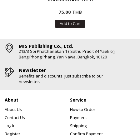
75.00 THB
Add to Cart
MIS Publishing Co., Ltd.
213/3 Soi Phatthanakan 1 ( Sathu Pradit 34 Yaek 6 ),
Bang Phong Phang, Yan Nawa, Bangkok, 10120
Newsletter
Benefits and discounts. Just subscribe to our
newsletter.
About
Service
About Us
How to Order
Contact Us
Payment
Log In
Shipping
Register
Confirm Payment