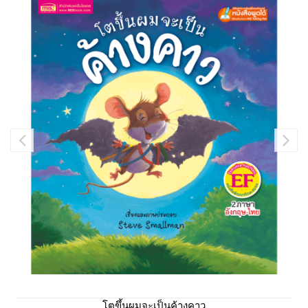
โตขึ้นผมจะเป็นค้างคาว