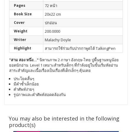
Pages
72 หน้า
Book Size
20x22 cm
Cover
ปกอ่อน
Weight
200.0000
Writer
Malachy Doyle
Highlight
สามารถใช้ร่วมกับปากกาพูดได้ TalkingPen
"สาม สอง หนึ่ง..."
นิทานภาพ 2 ภาษา อังกฤษ-ไทย ปูพื้นฐานหนูน้อย
ยอดนักอ่าน Level 1 เหมาะสำหรับเด็กๆ ที่กำลังอยู่ในขั้นเริ่มหัดอ่าน
สาระสำคัญและเนื้อเรื่องเป็นเรื่องที่เด็กเล็กๆ คุ้นเคย
ประโยคสั้นๆ
มีคำซ้ำเล็กน้อย
คำศัพท์ง่ายๆ
รูปภาพและคำศัพท์สอดคล้องกัน
You may also be interested in the following
product(s)