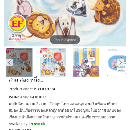
Tap to expand
สาม สอง หนึ่ง...
Product code:
P-YOU-1381
ISBN:
9786164303072
พบกับนิทานภาพ 2 ภาษา อังกฤษ-ไทย แสนสนุก ส่งเสริมพัฒนาทักษะ
สมอง เป็นเรื่องราวของเหล่าตุ๊กตาที่อยากไปผจญภัยในอวกาศ แก่นของ
เรื่องมุ่งเน้นถึงความกล้าหาญ การนับจำนวน และเรื่องราวบนอวกาศ
Availability:
In stock