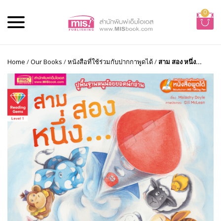
0
Home
/
Our Books
/
หนังสือที่ใช้ร่วมกับปากกาพูดได้
/
สาม สอง หนึ่ง...