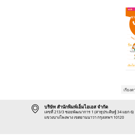
เรียงต
บริษัท สำนักพิมพ์เอ็มไอเอส จำกัด
เลขที่ 213/3 ซอยพัฒนาการ 1 (สาธุประดิษฐ์ 34 แยก 6)
แขวงบางโพงพาง เขตยานนาวา กรุงเทพฯ 10120