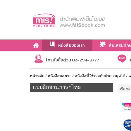
หนังสือของเรา
สื่อเสริมทัก
เกี่ยวกับเรา
โทรสั่งซื้อด่วน 02-294-8777
หน้าหลัก
/
หนังสือของเรา
/
หนังสือที่ใช้ร่วมกับปากกาพูดได้
/
แ
แบบฝึกอ่านภาษาไทย
เรียงต