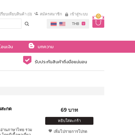
รียบเทียบสินค้า (0)
สมัครสมาชิก
เข้าสู่ระบบ
0
โอนเงิน
บทความ
รับประกันสินค้าถึงมือแน่นอน
ัวสะกด
69 บาท
หยิบใส่ตะกร้า
มฝึกอ่านภาษาไทย รวม
เพิ่มไปรายการโปรด
โดยมีเนื้อหาเกี่ยว