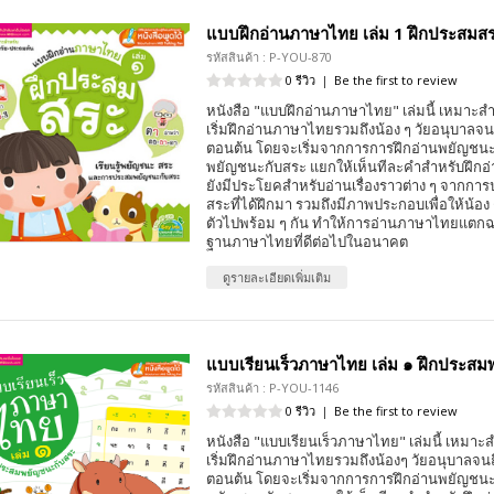
แบบฝึกอ่านภาษาไทย เล่ม 1 ฝึกประสมส
รหัสสินค้า : P-YOU-870
0 รีวิว
|
Be the first to review
หนังสือ "แบบฝึกอ่านภาษาไทย" เล่มนี้ เหมาะสำห
เริ่มฝึกอ่านภาษาไทยรวมถึงน้อง ๆ วัยอนุบาลจน
ตอนต้น โดยจะเริ่มจากการการฝึกอ่านพยัญช
พยัญชนะกับสระ แยกให้เห็นทีละคำสำหรับฝึกอ่าน
ยังมีประโยคสำหรับอ่านเรื่องราวต่าง ๆ จากก
สระที่ได้ฝึกมา รวมถึงมีภาพประกอบเพื่อให้น้อง ๆ ได
ตัวไปพร้อม ๆ กัน ทำให้การอ่านภาษาไทยแตกฉา
ฐานภาษาไทยที่ดีต่อไปในอนาคต
ดูรายละเอียดเพิ่มเติม
แบบเรียนเร็วภาษาไทย เล่ม ๑ ฝึกประส
รหัสสินค้า : P-YOU-1146
0 รีวิว
|
Be the first to review
หนังสือ "แบบเรียนเร็วภาษาไทย" เล่มนี้ เหมาะส
เริ่มฝึกอ่านภาษาไทยรวมถึงน้องๆ วัยอนุบาลจน
ตอนต้น โดยจะเริ่มจากการการฝึกอ่านพยัญช