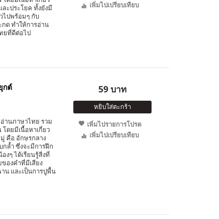
เพิ่มไปเปรียบเทียบ
ละประโยค ทั้งยังมี
ตัวไปพร้อมๆ กับ
กด ทำให้การอ่าน
ที่ดีต่อไป
ุกต์
59 บาท
หยิบใส่ตะกร้า
มฝึกอ่านภาษาไทย รวม
เพิ่มไปรายการโปรด
โดยมีเนื้อหาเกี่ยว
เพิ่มไปเปรียบเทียบ
มู่ คือ อักษรกลาง
กล้ำ ซึ่งจะมีการฝึก
 ได้เรียนรู้สิ่งที่
องคำที่มีเสียง
น และเป็นการปูพื้น