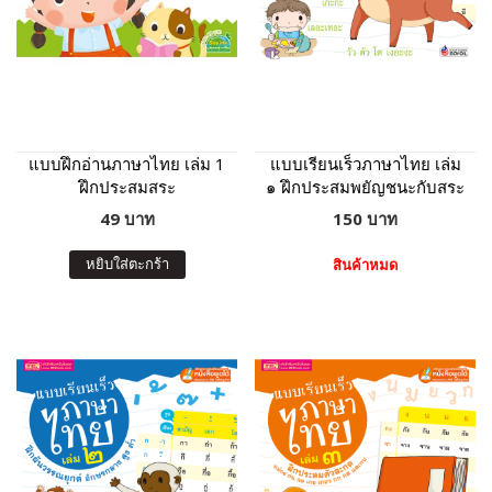
แบบฝึกอ่านภาษาไทย เล่ม 1
แบบเรียนเร็วภาษาไทย เล่ม
ฝึกประสมสระ
๑ ฝึกประสมพยัญชนะกับสระ
49 บาท
150 บาท
หยิบใส่ตะกร้า
สินค้าหมด