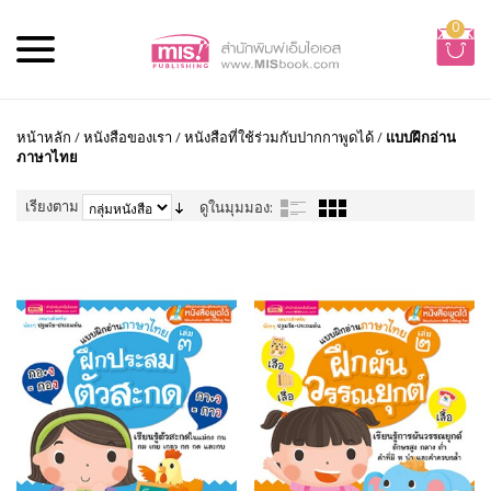
0
หน้าหลัก
/
หนังสือของเรา
/
หนังสือที่ใช้ร่วมกับปากกาพูดได้
/
แบบฝึกอ่าน
ภาษาไทย
เรียงตาม
ดูในมุมมอง: