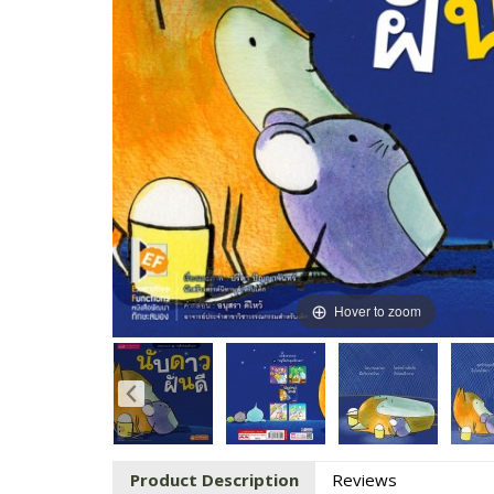
Hover to zoom
Product Description
Reviews