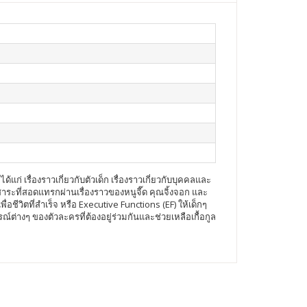
้แก่ เรื่องราวเกี่ยวกับตัวเด็ก เรื่องราวเกี่ยวกับบุคคลและ
ะที่สอดแทรกผ่านเรื่องราวของหนูจี๊ด คุณจิ้งจอก และ
ชีวิตที่สำเร็จ หรือ Executive Functions (EF) ให้เด็กๆ
่างๆ ของตัวละครที่ต้องอยู่ร่วมกันและช่วยเหลือเกื้อกูล