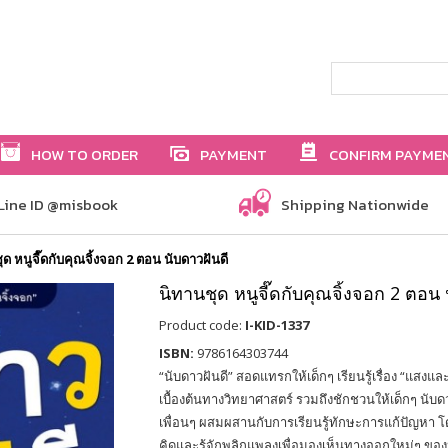
HOW TO ORDER
PAYMENT
CONFIRM PAYME
Line ID @misbook
Shipping Nationwide
ด หนูจี๊ดกับคุณจิ้งจอก 2 ตอน นับดาวฝันดี
นิทานชุด หนูจี๊ดกับคุณจิ้งจอก 2 ตอน 
Product code:
I-KID-1337
ISBN:
9786164303744
“นับดาวฝันดี” สอดแทรกให้เด็กๆ เรียนรู้เรื่อง “แสงแล
เบื้องต้นทางวิทยาศาสตร์ รวมถึงชักชวนให้เด็กๆ นับ
เพื่อนๆ ผสมผสานกับการเรียนรู้ทักษะการแก้ปัญหา
คิดและรู้จักพลิกแพลงเพื่อมองเห็นทางออกใหม่ๆ ของปัญ