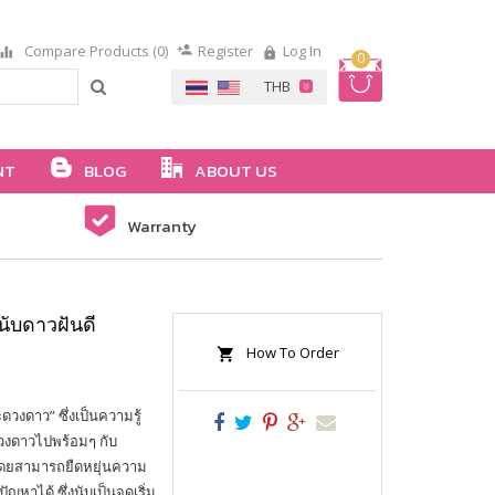
Compare Products (0)
Register
Log In
0
NT
BLOG
ABOUT US
Warranty
นับดาวฝันดี
How To Order
ะดวงดาว” ซึ่งเป็นความรู้
ดวงดาวไปพร้อมๆ กับ
 โดยสามารถยืดหยุ่นความ
หาได้ ซึ่งนับเป็นจุดเริ่ม