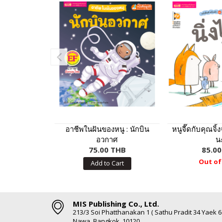
อาชีพในฝันของหนู : นักบิน
หนูจี๊ดกับคุณจิ้
อวกาศ
น
75.00 THB
85.0
Out of
Add to Cart
MIS Publishing Co., Ltd.
213/3 Soi Phatthanakan 1 ( Sathu Pradit 34 Yaek 
Nawa, Bangkok, 10120