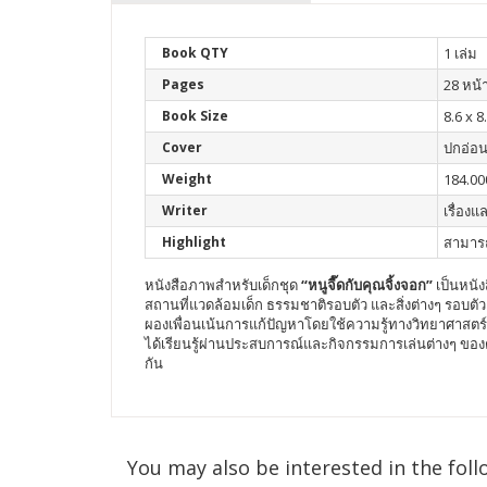
Book QTY
1 เล่ม
Pages
28 หน้
Book Size
8.6 x 8
Cover
ปกอ่อ
Weight
184.00
Writer
เรื่อง
Highlight
สามารถ
หนังสือภาพสำหรับเด็กชุด
“หนูจี๊ดกับคุณจิ้งจอก”
เป็นหนัง
สถานที่แวดล้อมเด็ก ธรรมชาติรอบตัว และสิ่งต่างๆ รอบ
ผองเพื่อนเน้นการแก้ปัญหาโดยใช้ความรู้ทางวิทยาศาสตร์เป็น
ได้เรียนรู้ผ่านประสบการณ์และกิจกรรมการเล่นต่างๆ ของต
กัน
You may also be interested in the foll