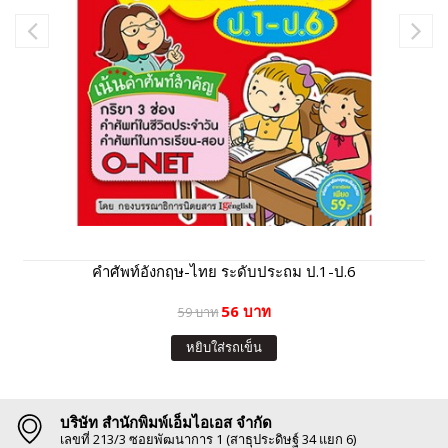
คำศัพท์อังกฤษ-ไทย ระดับประถม ป.1-ป.6
56 บาท
59 บาท
หยิบใส่รถเข็น
บริษัท สำนักพิมพ์เอ็มไอเอส จำกัด
เลขที่ 213/3 ซอยพัฒนาการ 1 (สาธุประดิษฐ์ 34 แยก 6)