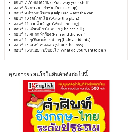
ตอนที่ 7 เก็บของด้วยนะ (Put away your stuff)
ตอนที่ 8 อย่าเล่น อย่าซน (Don’t act up)
ตอนที่ 9 ช่วยพ่อล้างรถ (Help Dad wash the car)
ตอนที่ 10 รดน้ำต้นไม้ (Water the plant)
ตอนที่ 11 อาบน้ำเจ้าตูบ (Wash the dog)
ตอนที่ 12 เจ้าเหมียวไม่สบาย (The cat is ill.)
ตอนที่ 13 ฝนตก ฟ้าร้อง (Rain and thunder)
ตอนที่ 14 อุบัติเหตุเล็กๆ น้อยๆ (Little accidents)
ตอนที่ 15 แบ่งปันของเล่น (Share the toys)
ตอนที่ 16 หนูอยากเป็นอะไร (What do you want to be?)
คุณอาจจะสนใจในสินค้าดังต่อไปนี้