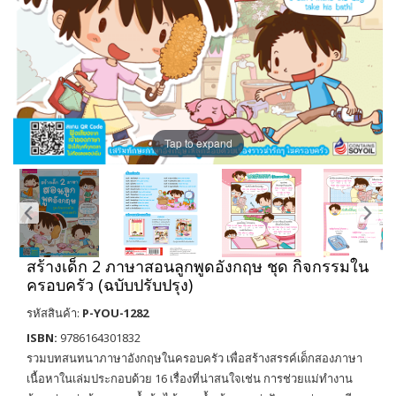
Tap to expand
สร้างเด็ก 2 ภาษาสอนลูกพูดอังกฤษ ชุด กิจกรรมใน
ครอบครัว (ฉบับปรับปรุง)
รหัสสินค้า:
P-YOU-1282
ISBN:
9786164301832
รวมบทสนทนาภาษาอังกฤษในครอบครัว เพื่อสร้างสรรค์เด็กสองภาษา
เนื้อหาในเล่มประกอบด้วย 16 เรื่องที่น่าสนใจเช่น การช่วยแม่ทำงาน