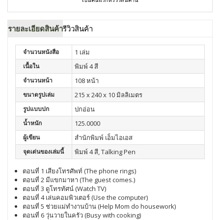
รายละเอียดสินค้า
รีวิวสินค้า
จำนวนหนังสือ
1 เล่ม
เนื้อใน
พิมพ์ 4 สี
จำนวนหน้า
108 หน้า
ขนาดรูปเล่ม
215 x 240 x 10 มิลลิเมตร
รูปแบบปก
ปกอ่อน
น้ำหนัก
125.0000
ผู้เขียน
สำนักพิมพ์ เอ็มไอเอส
จุดเด่นของเล่มนี้
พิมพ์ 4 สี, Talking Pen
ตอนที่ 1 เสียงโทรศัพท์ (The phone rings)
ตอนที่ 2 มีแขกมาหา (The guest comes.)
ตอนที่ 3 ดูโทรทัศน์ (Watch TV)
ตอนที่ 4 เล่นคอมพิวเตอร์ (Use the computer)
ตอนที่ 5 ช่วยแม่ทำงานบ้าน (Help Mom do housework)
ตอนที่ 6 วุ่นวายในครัว (Busy with cooking)