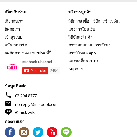
เกี่ยวกับร้าน
บริการลูกค้า
เกี่ยวกับเรา
วิธีการสั่งซื้อ
|
วิธีการชำระเงิน
ติดต่อเรา
แจ้งการโอนเงิน
เข้าสู่ระบบ
วิธีจัดส่งสินค้า
สมัครสมาชิก
ตรวจสอบถานะการจัดส่ง
กดติดตามช่อง Youtube ที่นี่
ดาวน์โหลด App
แคตตาล็อก 2019
Support
ข้อมูลติดต่อ
phone
02-294-8777
mail
no-reply@misbook.com
@misbook
ติดตามเรา