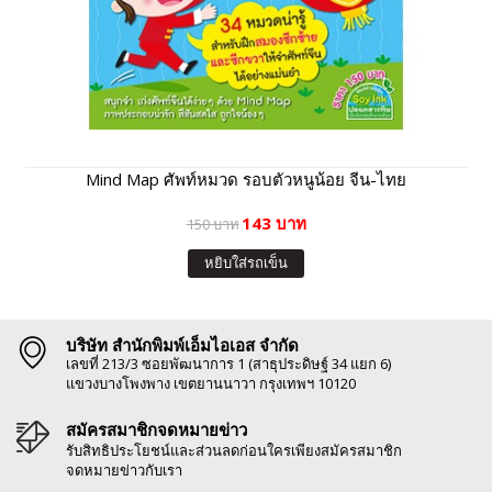
Mind Map ศัพท์หมวด รอบตัวหนูน้อย จีน-ไทย
143 บาท
150 บาท
หยิบใส่รถเข็น
บริษัท สำนักพิมพ์เอ็มไอเอส จำกัด
เลขที่ 213/3 ซอยพัฒนาการ 1 (สาธุประดิษฐ์ 34 แยก 6)
แขวงบางโพงพาง เขตยานนาวา กรุงเทพฯ 10120
สมัครสมาชิกจดหมายข่าว
รับสิทธิประโยชน์และส่วนลดก่อนใครเพียงสมัครสมาชิก
จดหมายข่าวกับเรา