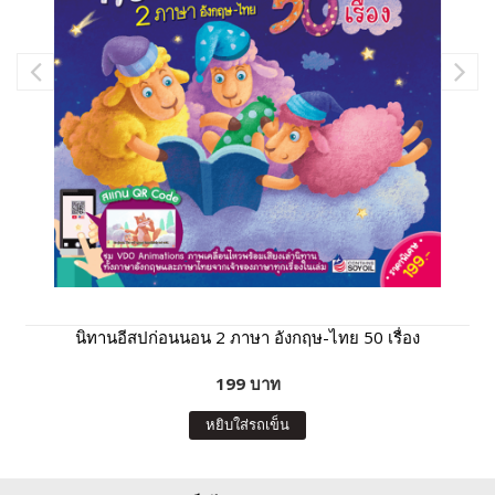
นิทานอีสปก่อนนอน 2 ภาษา อังกฤษ-ไทย 50 เรื่อง
199 บาท
หยิบใส่รถเข็น