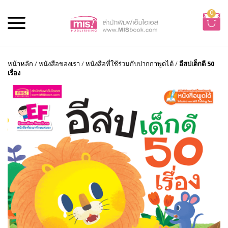
0
หน้าหลัก
/
หนังสือของเรา
/
หนังสือที่ใช้ร่วมกับปากกาพูดได้
/
อีสปเด็กดี 50
เรื่อง