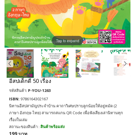
Tap to expand
อีสปเด็กดี 50 เรื่อง
รหัสสินค้า:
P-YOU-1263
ISBN:
9786164302167
นิทานอีสปสามัญประจำบ้าน คาถาวิเศษปราบลูกน้อยให้อยู่หมัด (2
ภาษา อังกฤษ-ไทย) สามารถสแกน QR Code เพื่อฟังเสียงเล่านิทานทุก
เรื่องในเล่ม
สถานะของสินค้า :
สินค้าพร้อมส่ง
199 บาท