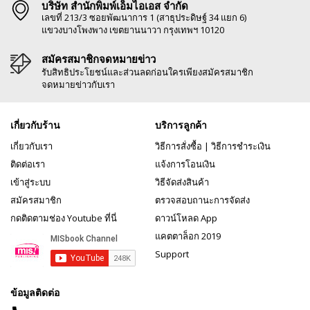
บริษัท สำนักพิมพ์เอ็มไอเอส จำกัด
เลขที่ 213/3 ซอยพัฒนาการ 1 (สาธุประดิษฐ์ 34 แยก 6)
แขวงบางโพงพาง เขตยานนาวา กรุงเทพฯ 10120
สมัครสมาชิกจดหมายข่าว
รับสิทธิประโยชน์และส่วนลดก่อนใครเพียงสมัครสมาชิก
จดหมายข่าวกับเรา
เกี่ยวกับร้าน
บริการลูกค้า
เกี่ยวกับเรา
วิธีการสั่งซื้อ
|
วิธีการชำระเงิน
ติดต่อเรา
แจ้งการโอนเงิน
เข้าสู่ระบบ
วิธีจัดส่งสินค้า
สมัครสมาชิก
ตรวจสอบถานะการจัดส่ง
กดติดตามช่อง Youtube ที่นี่
ดาวน์โหลด App
แคตตาล็อก 2019
Support
ข้อมูลติดต่อ