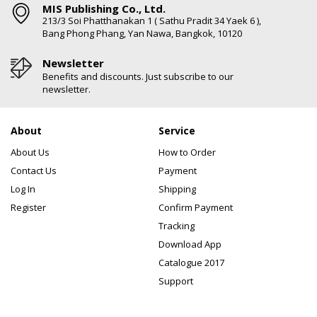
MIS Publishing Co., Ltd.
213/3 Soi Phatthanakan 1 ( Sathu Pradit 34 Yaek 6 ),
Bang Phong Phang, Yan Nawa, Bangkok, 10120
Newsletter
Benefits and discounts. Just subscribe to our
newsletter.
About
Service
About Us
How to Order
Contact Us
Payment
Log In
Shipping
Register
Confirm Payment
Tracking
Download App
Catalogue 2017
Support