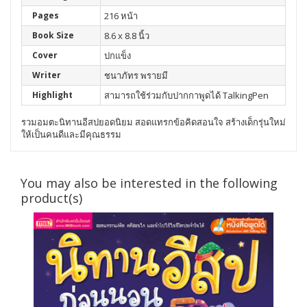
Pages
216 หน้า
Book Size
8.6 x 8.8 นิ้ว
Cover
ปกแข็ง
Writer
ชนาภัทร พรายมี
Highlight
สามารถใช้ร่วมกับปากกาพูดได้ TalkingPen
รวมอมตะนิทานอีสปยอดนิยม สอดแทรกข้อคิดสอนใจ สร้างเด็กรุ่นใหม่
ให้เป็นคนดีและมีคุณธรรม
You may also be interested in the following
product(s)