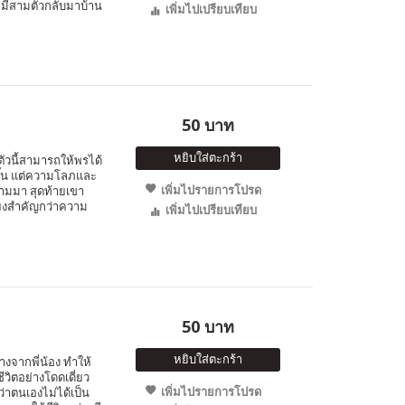
 หมีสามตัวกลับมาบ้าน
เพิ่มไปเปรียบเทียบ
50 บาท
หยิบใส่ตะกร้า
ตัวนี้สามารถให้พรได้
ขึ้น แต่ความโลภและ
เพิ่มไปรายการโปรด
ามมา สุดท้ายเขา
ียงสำคัญกว่าความ
เพิ่มไปเปรียบเทียบ
50 บาท
หยิบใส่ตะกร้า
่างจากพี่น้อง ทำให้
วิตอย่างโดดเดี่ยว
เพิ่มไปรายการโปรด
่าตนเองไม่ได้เป็น