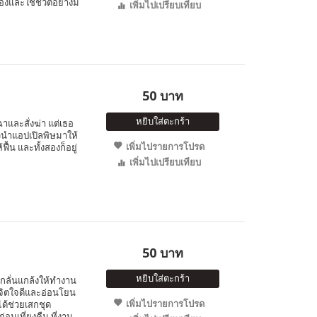
เองและใช้ชีวิตอย่างมี
เพิ่มไปเปรียบเทียบ
50 บาท
หยิบใส่ตะกร้า
าและสั่งฆ่า แต่เธอ
ัวนำแอปเปิลพิษมาให้
เพิ่มไปรายการโปรด
้น และทั้งสองก็อยู่
เพิ่มไปเปรียบเทียบ
50 บาท
หยิบใส่ตะกร้า
ยงกลั่นแกล้งให้ทำงาน
ีจิตใจดีและอ่อนโยน
เพิ่มไปรายการโปรด
ได้ช่วยเสกชุด
นเที่ยงคืน ที่งาน