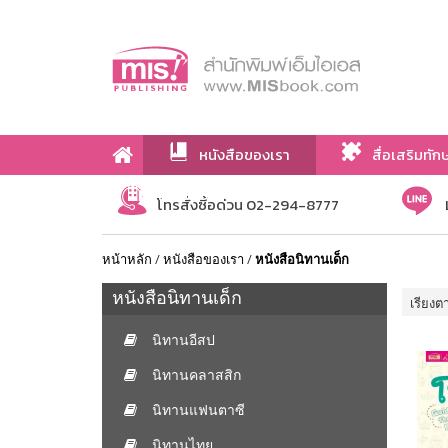
หนังสือของเรา
สื่อเสริมทัก
เกี่ยวกับเรา
โทรสั่งซื้อด่วน 02-294-8777
หน้าหลัก
/
หนังสือของเรา
/
หนังสือนิทานเด็ก
หนังสือนิทานเด็ก
เรียงต
นิทานอีสป
นิทานคลาสสิก
นิทานแฟนตาซี
นิทานไทย