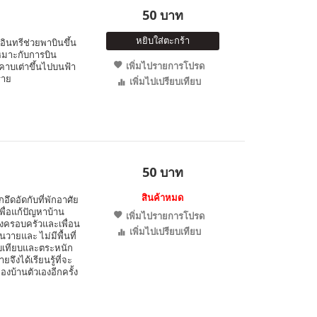
50 บาท
หยิบใส่ตะกร้า
อินทรีช่วยพาบินขึ้น
หมาะกับการบิน
เพิ่มไปรายการโปรด
อมคาบเต่าขึ้นไปบนฟ้า
ราย
เพิ่มไปเปรียบเทียบ
50 บาท
สินค้าหมด
ึกอึดอัดกับที่พักอาศัย
่อแก้ปัญหาบ้าน
เพิ่มไปรายการโปรด
้งครอบครัวและเพื่อน
เพิ่มไปเปรียบเทียบ
วายและ ไม่มีพื้นที่
ียบเทียบและตระหนัก
ึงได้เรียนรู้ที่จะ
งบ้านตัวเองอีกครั้ง