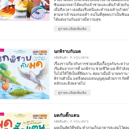
ซินเดอเรลลาได้พบกับเจ้าชายและเต้นรำด้วยกัน
เมื่อถึงเวลา เธอต้องรีบหนีและทำรองเท้าแก้วตก
ตามหาเจ้าของรองเท้า จนในที่สุดพบว่าเป็นซินเ
ได้แต่งงานกันอย่างมีความสุข
ดูรายละเอียดเพิ่มเติม
นกพิราบกับมด
รหัสสินค้า : P-YOU-0914
เรื่องราวเกี่ยวกับการช่วยเหลือเกื้อกูลกันระหว่า
เริ่มต้นจากการที่ นกพิราบ ช่วยชีวิต มด ที่กำ
ใบไม้ให้ใช้เป็นที่ยึดเกาะ ต่อมาเมื่อมี นายพร
พิราบตัวนั้น มดจึงตอบแทนบุญคุณด้วยการ กัดที่
หลักและยิงพลาดไป
ดูรายละเอียดเพิ่มเติม
มดกับตั๊กแตน
รหัสสินค้า : P-YOU-0915
มดเป็นสัตว์ที่ขยัน ทำงานเก็บอาหารสะสมไว้ต