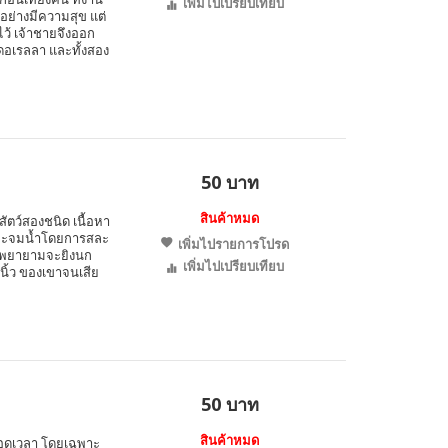
เพิ่มไปเปรียบเทียบ
อย่างมีความสุข แต่
ไว้ เจ้าชายจึงออก
ดอเรลลา และทั้งสอง
50 บาท
สินค้าหมด
งสัตว์สองชนิด เนื้อหา
ลังจะจมน้ำโดยการสละ
เพิ่มไปรายการโปรด
าน พยายามจะยิงนก
เพิ่มไปเปรียบเทียบ
นิ้ว ของเขาจนเสีย
50 บาท
สินค้าหมด
ลอดเวลา โดยเฉพาะ