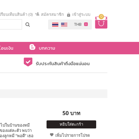
รียบเทียบสินค้า (0)
สมัครสมาชิก
เข้าสู่ระบบ
0
โอนเงิน
บทความ
รับประกันสินค้าถึงมือแน่นอน
50 บาท
หยิบใส่ตะกร้า
ข้าไปในบ้านของหมี
ของแต่ละตัว พบว่า
เพิ่มไปรายการโปรด
องลูกหมี “พอดี” เธอ