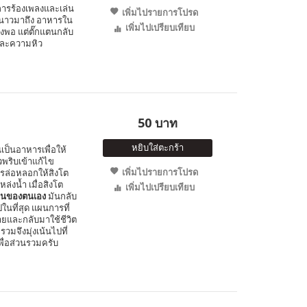
การร้องเพลงและเล่น
เพิ่มไปรายการโปรด
ูหนาวมาถึง อาหารใน
เพิ่มไปเปรียบเทียบ
พอ แต่ตั๊กแตนกลับ
และความหิว
50 บาท
หยิบใส่ตะกร้า
ินเป็นอาหารเพื่อให้
พริบเข้าแก้ไข
เพิ่มไปรายการโปรด
การล่อหลอกให้สิงโต
หล่งน้ำ เมื่อสิงโต
เพิ่มไปเปรียบเทียบ
อนของตนเอง
มันกลับ
นที่สุด แผนการที่
ายและกลับมาใช้ชีวิต
รวมจึงมุ่งเน้นไปที่
พื่อส่วนรวมครับ