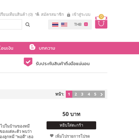
รียบเทียบสินค้า (0)
สมัครสมาชิก
เข้าสู่ระบบ
0
โอนเงิน
บทความ
รับประกันสินค้าถึงมือแน่นอน
หน้า:
1
2
3
4
5
50 บาท
หยิบใส่ตะกร้า
ข้าไปในบ้านของหมี
ของแต่ละตัว พบว่า
เพิ่มไปรายการโปรด
องลูกหมี “พอดี” เธอ