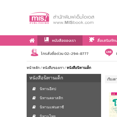
หนังสือของเรา
สื่อเสริมทัก
เกี่ยวกับเรา
โทรสั่งซื้อด่วน 02-294-8777
หน้าหลัก
/
หนังสือของเรา
/
หนังสือนิทานเด็ก
หนังสือนิทานเด็ก
เรียงต
นิทานอีสป
นิทานคลาสสิก
นิทานแฟนตาซี
นิทานไทย