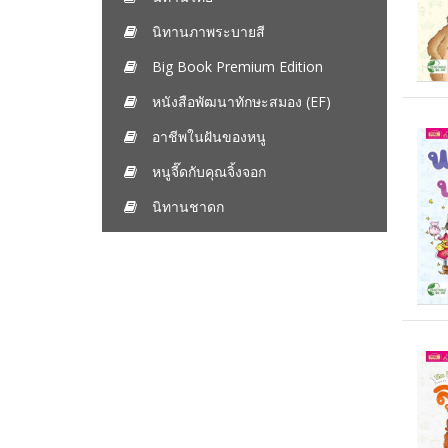
นิทานภาพระบายสี
Big Book Premium Edition
หนังสือพัฒนาทักษะสมอง (EF)
อาชีพในฝันของหนู
หนูจี๊ดกับคุณจิ้งจอก
นิทานชาดก