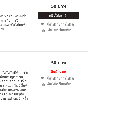
50 บาท
หยิบใส่ตะกร้า
อินทรีช่วยพาบินขึ้น
หมาะกับการบิน
เพิ่มไปรายการโปรด
อมคาบเต่าขึ้นไปบนฟ้า
ราย
เพิ่มไปเปรียบเทียบ
50 บาท
สินค้าหมด
ึกอึดอัดกับที่พักอาศัย
่อแก้ปัญหาบ้าน
เพิ่มไปรายการโปรด
้งครอบครัวและเพื่อน
เพิ่มไปเปรียบเทียบ
วายและ ไม่มีพื้นที่
ียบเทียบและตระหนัก
ึงได้เรียนรู้ที่จะ
งบ้านตัวเองอีกครั้ง