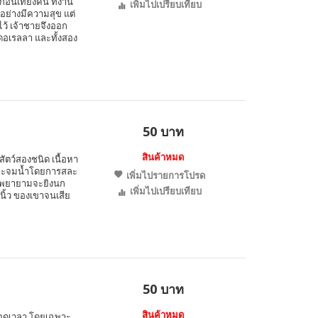
นเที่ยงคืน ที่งาน
เพิ่มไปเปรียบเทียบ
อย่างมีความสุข แต่
ไว้ เจ้าชายจึงออก
ดอเรลลา และทั้งสอง
50 บาท
สินค้าหมด
งสัตว์สองชนิด เนื้อหา
ลังจะจมน้ำโดยการสละ
เพิ่มไปรายการโปรด
าน พยายามจะยิงนก
เพิ่มไปเปรียบเทียบ
นิ้ว ของเขาจนเสีย
50 บาท
สินค้าหมด
ลอดเวลา โดยเฉพาะ