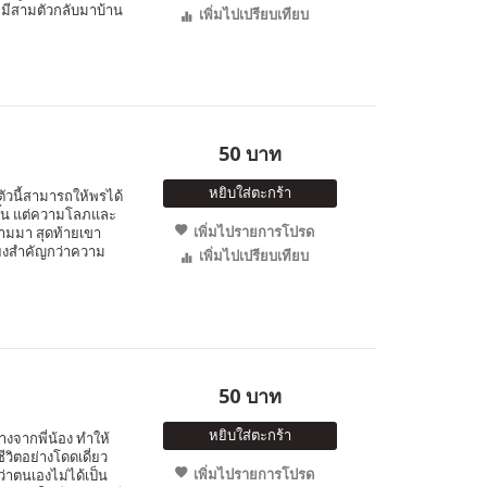
 หมีสามตัวกลับมาบ้าน
เพิ่มไปเปรียบเทียบ
50 บาท
หยิบใส่ตะกร้า
ตัวนี้สามารถให้พรได้
ขึ้น แต่ความโลภและ
เพิ่มไปรายการโปรด
ามมา สุดท้ายเขา
ียงสำคัญกว่าความ
เพิ่มไปเปรียบเทียบ
50 บาท
หยิบใส่ตะกร้า
่างจากพี่น้อง ทำให้
วิตอย่างโดดเดี่ยว
เพิ่มไปรายการโปรด
่าตนเองไม่ได้เป็น