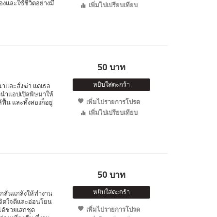
เองและใช้ชีวิตอย่างมี
เพิ่มไปเปรียบเทียบ
50 บาท
หยิบใส่ตะกร้า
าและสั่งฆ่า แต่เธอ
ัวนำแอปเปิลพิษมาให้
เพิ่มไปรายการโปรด
้น และทั้งสองก็อยู่
เพิ่มไปเปรียบเทียบ
50 บาท
หยิบใส่ตะกร้า
ยงกลั่นแกล้งให้ทำงาน
ีจิตใจดีและอ่อนโยน
เพิ่มไปรายการโปรด
ได้ช่วยเสกชุด