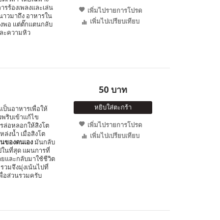
การร้องเพลงและเล่น
เพิ่มไปรายการโปรด
ูหนาวมาถึง อาหารใน
เพิ่มไปเปรียบเทียบ
พอ แต่ตั๊กแตนกลับ
และความหิว
50 บาท
หยิบใส่ตะกร้า
ินเป็นอาหารเพื่อให้
พริบเข้าแก้ไข
เพิ่มไปรายการโปรด
การล่อหลอกให้สิงโต
หล่งน้ำ เมื่อสิงโต
เพิ่มไปเปรียบเทียบ
อนของตนเอง
มันกลับ
นที่สุด แผนการที่
ายและกลับมาใช้ชีวิต
รวมจึงมุ่งเน้นไปที่
พื่อส่วนรวมครับ