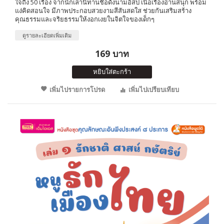
ใจถึง 50 เรื่อง จากนักเล่านิทานชื่อดังนามอีสป เนื้อเรื่องอ่านสนุก พร้อม
แง่คิดสอนใจ มีภาพประกอบสวยงามสีสันสดใส ช่วยกันเสริมสร้าง
คุณธรรมและจริยธรรมให้งอกเงยในจิตใจของเด็กๆ
ดูรายละเอียดเพิ่มเติม
169 บาท
หยิบใส่ตะกร้า
เพิ่มไปรายการโปรด
เพิ่มไปเปรียบเทียบ