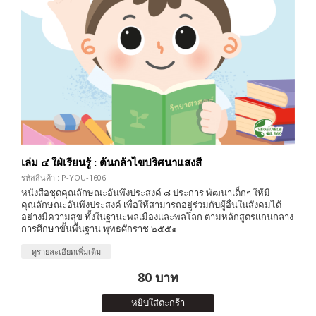
เล่ม ๔ ใฝ่เรียนรู้ : ต้นกล้าไขปริศนาแสงสี
รหัสสินค้า : P-YOU-1606
หนังสือชุดคุณลักษณะอันพึงประสงค์ ๘ ประการ พัฒนาเด็กๆ ให้มี
คุณลักษณะอันพึงประสงค์ เพื่อให้สามารถอยู่ร่วมกับผู้อื่นในสังคมได้
อย่างมีความสุข ทั้งในฐานะพลเมืองและพลโลก ตามหลักสูตรแกนกลาง
การศึกษาขั้นพื้นฐาน พุทธศักราช ๒๕๕๑
ดูรายละเอียดเพิ่มเติม
80 บาท
หยิบใส่ตะกร้า