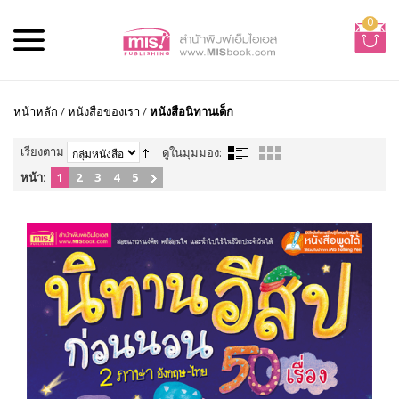
0
หน้าหลัก
/
หนังสือของเรา
/
หนังสือนิทานเด็ก
เรียงตาม
ดูในมุมมอง:
หน้า:
1
2
3
4
5