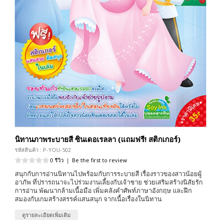
นิทานภาพระบายสี ซินเดอเรลลา (แถมฟรี! สติกเกอร์)
รหัสสินค้า : P-YOU-502
0 รีวิว
|
Be the first to review
สนุกกับการอ่านนิทานไปพร้อมกับการระบายสี เรื่องราวของสาวน้อยผู้
อาภัพ ที่ปรารถนาจะไปร่วมงานเลี้ยงกับเจ้าชาย ช่วยเสริมสร้างนิสัยรัก
การอ่าน พัฒนากล้ามเนื้อมือ เพิ่มคลังคำศัพท์ภาษาอังกฤษ และฝึก
สมองกับเกมสร้างสรรค์แสนสนุก จากเนื้อเรื่องในนิทาน
ดูรายละเอียดเพิ่มเติม