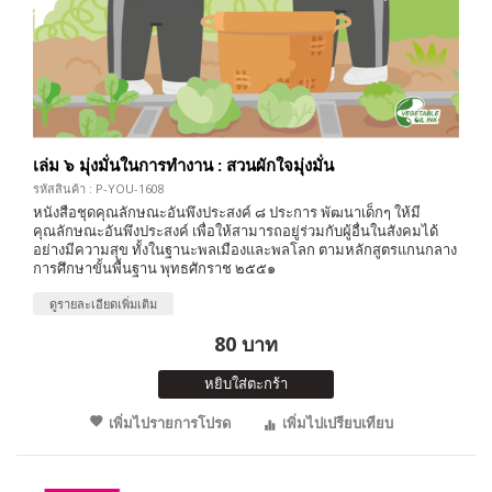
เล่ม ๖ มุ่งมั่นในการทำงาน : สวนผักใจมุ่งมั่น
รหัสสินค้า : P-YOU-1608
หนังสือชุดคุณลักษณะอันพึงประสงค์ ๘ ประการ พัฒนาเด็กๆ ให้มี
คุณลักษณะอันพึงประสงค์ เพื่อให้สามารถอยู่ร่วมกับผู้อื่นในสังคมได้
อย่างมีความสุข ทั้งในฐานะพลเมืองและพลโลก ตามหลักสูตรแกนกลาง
การศึกษาขั้นพื้นฐาน พุทธศักราช ๒๕๕๑
ดูรายละเอียดเพิ่มเติม
80 บาท
หยิบใส่ตะกร้า
เพิ่มไปรายการโปรด
เพิ่มไปเปรียบเทียบ