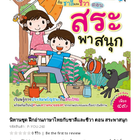
นิทานชุด ฝึกอ่านภาษาไทยกับชาลีและชีวา ตอน สระพาสนุก
รหัสสินค้า : P-YOU-260
0 รีวิว
|
Be the first to review