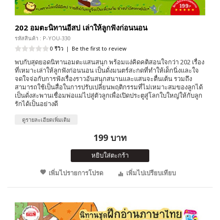
202 อมตะนิทานอีสป เล่าให้ลูกฟังก่อนนอน
รหัสสินค้า : P-YOU-330
0 รีวิว
|
Be the first to review
พบกับสุดยอดนิทานอมตะแสนสนุก พร้อมแง่คิดคติสอนใจกว่า 202 เรื่อง
ที่เหมาะเล่าให้ลูกฟังก่อนนอน เป็นดั่งมนตร์สะกดที่ทำให้เด็กนิ่งและใจ
จดใจจ่อกับการฟังเรื่องราวอันสนุกสนานและแสนจะตื่นเต้น รวมถึง
สามารถใช้เป็นสื่อในการปรับเปลี่ยนพฤติกรรมที่ไม่เหมาะสมของลูกได้
เป็นดั่งสะพานเชื่อมพ่อแม่ไปสู่ตัวลูกเพื่อเปิดประตูสู่โลกใบใหญ่ให้กับลูก
รักได้เป็นอย่างดี
ดูรายละเอียดเพิ่มเติม
199 บาท
หยิบใส่ตะกร้า
เพิ่มไปรายการโปรด
เพิ่มไปเปรียบเทียบ