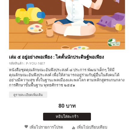
เล่ม ๕ อยู่อย่างพอเพียง : ไตตั้นนักประดิษฐ์พอเพียง
รหัสสินค้า : P-YOU-1607
หนังสือชุดคุณลักษณะอันพึงประสงค์ ๘ ประการ พัฒนาเด็กๆ ให้มี
คุณลักษณะอันพึงประสงค์ เพื่อให้สามารถอยู่ร่วมกับผู้อื่นในสังคมได้
อย่างมีความสุข ทั้งในฐานะพลเมืองและพลโลก ตามหลักสูตรแกนกลาง
การศึกษาขั้นพื้นฐาน พุทธศักราช ๒๕๕๑
ดูรายละเอียดเพิ่มเติม
80 บาท
หยิบใส่ตะกร้า
เพิ่มไปรายการโปรด
เพิ่มไปเปรียบเทียบ