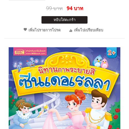
99 บาท
94 บาท
หยิบใส่ตะกร้า
เพิ่มไปรายการโปรด
เพิ่มไปเปรียบเทียบ