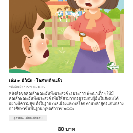
เล่ม ๓ มีวินัย : โจสายอีกแล้ว
รหัสสินค้า : P-YOU-1605
หนังสือชุดคุณลักษณะอันพึงประสงค์ ๘ ประการ พัฒนาเด็กๆ ให้มี
คุณลักษณะอันพึงประสงค์ เพื่อให้สามารถอยู่ร่วมกับผู้อื่นในสังคมได้
อย่างมีความสุข ทั้งในฐานะพลเมืองและพลโลก ตามหลักสูตรแกนกลาง
การศึกษาขั้นพื้นฐาน พุทธศักราช ๒๕๕๑
ดูรายละเอียดเพิ่มเติม
80 บาท