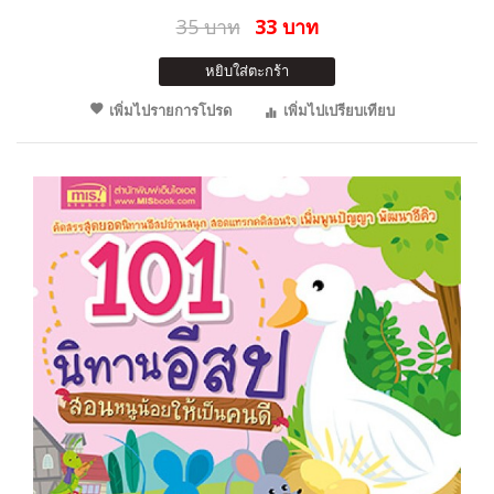
35 บาท
33 บาท
หยิบใส่ตะกร้า
เพิ่มไปรายการโปรด
เพิ่มไปเปรียบเทียบ