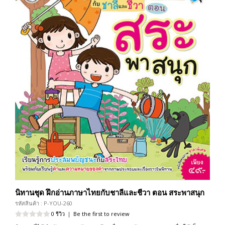
นิทานชุด ฝึกอ่านภาษาไทยกับชาลีและชีวา ตอน สระพาสนุก
รหัสสินค้า : P-YOU-260
0 รีวิว
|
Be the first to review