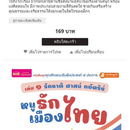
ใจถึง 50 เรื่อง จากนักเล่านิทานชื่อดังนามอีสป เนื้อเรื่องอ่านสนุก พร้อม
แง่คิดสอนใจ มีภาพประกอบสวยงามสีสันสดใส ช่วยกันเสริมสร้าง
คุณธรรมและจริยธรรมให้งอกเงยในจิตใจของเด็กๆ
ดูรายละเอียดเพิ่มเติม
169 บาท
หยิบใส่ตะกร้า
เพิ่มไปรายการโปรด
เพิ่มไปเปรียบเทียบ