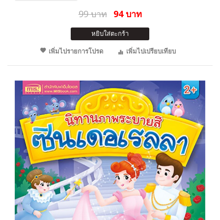
99 บาท
94 บาท
หยิบใส่ตะกร้า
เพิ่มไปรายการโปรด
เพิ่มไปเปรียบเทียบ