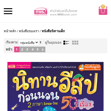
0
หน้าหลัก
/
หนังสือของเรา
/
หนังสือนิทานเด็ก
เรียงตาม
ดูในมุมมอง:
หน้า:
1
2
3
4
5