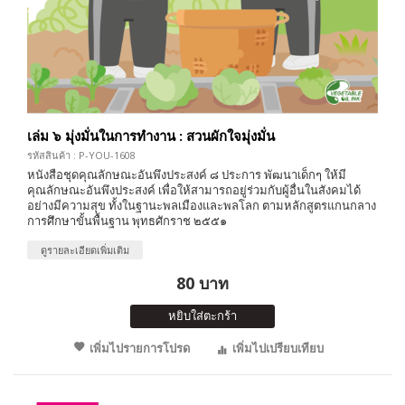
เล่ม ๖ มุ่งมั่นในการทำงาน : สวนผักใจมุ่งมั่น
รหัสสินค้า : P-YOU-1608
หนังสือชุดคุณลักษณะอันพึงประสงค์ ๘ ประการ พัฒนาเด็กๆ ให้มี
คุณลักษณะอันพึงประสงค์ เพื่อให้สามารถอยู่ร่วมกับผู้อื่นในสังคมได้
อย่างมีความสุข ทั้งในฐานะพลเมืองและพลโลก ตามหลักสูตรแกนกลาง
การศึกษาขั้นพื้นฐาน พุทธศักราช ๒๕๕๑
ดูรายละเอียดเพิ่มเติม
80 บาท
หยิบใส่ตะกร้า
เพิ่มไปรายการโปรด
เพิ่มไปเปรียบเทียบ