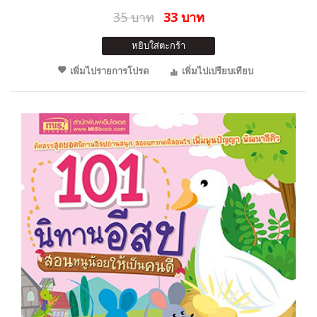
35 บาท
33 บาท
หยิบใส่ตะกร้า
เพิ่มไปรายการโปรด
เพิ่มไปเปรียบเทียบ