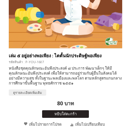
เล่ม ๕ อยู่อย่างพอเพียง : ไตตั้นนักประดิษฐ์พอเพียง
รหัสสินค้า : P-YOU-1607
หนังสือชุดคุณลักษณะอันพึงประสงค์ ๘ ประการ พัฒนาเด็กๆ ให้มี
คุณลักษณะอันพึงประสงค์ เพื่อให้สามารถอยู่ร่วมกับผู้อื่นในสังคมได้
อย่างมีความสุข ทั้งในฐานะพลเมืองและพลโลก ตามหลักสูตรแกนกลาง
การศึกษาขั้นพื้นฐาน พุทธศักราช ๒๕๕๑
ดูรายละเอียดเพิ่มเติม
80 บาท
หยิบใส่ตะกร้า
เพิ่มไปรายการโปรด
เพิ่มไปเปรียบเทียบ