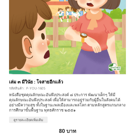
เล่ม ๓ มีวินัย : โจสายอีกแล้ว
รหัสสินค้า : P-YOU-1605
หนังสือชุดคุณลักษณะอันพึงประสงค์ ๘ ประการ พัฒนาเด็กๆ ให้มี
คุณลักษณะอันพึงประสงค์ เพื่อให้สามารถอยู่ร่วมกับผู้อื่นในสังคมได้
อย่างมีความสุข ทั้งในฐานะพลเมืองและพลโลก ตามหลักสูตรแกนกลาง
การศึกษาขั้นพื้นฐาน พุทธศักราช ๒๕๕๑
ดูรายละเอียดเพิ่มเติม
80 บาท