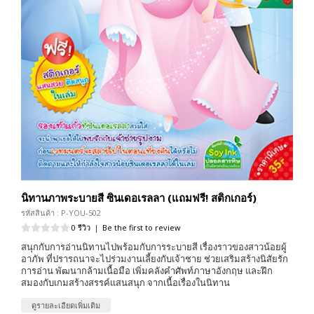
นิทานภาพระบายสี ซินเดอเรลลา (แถมฟรี! สติกเกอร์)
รหัสสินค้า : P-YOU-502
0 รีวิว
|
Be the first to review
สนุกกับการอ่านนิทานไปพร้อมกับการระบายสี เรื่องราวของสาวน้อยผู้
อาภัพ ที่ปรารถนาจะไปร่วมงานเลี้ยงกับเจ้าชาย ช่วยเสริมสร้างนิสัยรัก
การอ่าน พัฒนากล้ามเนื้อมือ เพิ่มคลังคำศัพท์ภาษาอังกฤษ และฝึก
สมองกับเกมสร้างสรรค์แสนสนุก จากเนื้อเรื่องในนิทาน
ดูรายละเอียดเพิ่มเติม