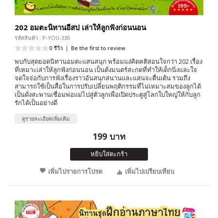
202 อมตะนิทานอีสป เล่าให้ลูกฟังก่อนนอน
รหัสสินค้า : P-YOU-330
0 รีวิว
|
Be the first to review
พบกับสุดยอดนิทานอมตะแสนสนุก พร้อมแง่คิดคติสอนใจกว่า 202 เรื่อง
ที่เหมาะเล่าให้ลูกฟังก่อนนอน เป็นดั่งมนตร์สะกดที่ทำให้เด็กนิ่งและใจ
จดใจจ่อกับการฟังเรื่องราวอันสนุกสนานและแสนจะตื่นเต้น รวมถึง
สามารถใช้เป็นสื่อในการปรับเปลี่ยนพฤติกรรมที่ไม่เหมาะสมของลูกได้
เป็นดั่งสะพานเชื่อมพ่อแม่ไปสู่ตัวลูกเพื่อเปิดประตูสู่โลกใบใหญ่ให้กับลูก
รักได้เป็นอย่างดี
ดูรายละเอียดเพิ่มเติม
199 บาท
หยิบใส่ตะกร้า
เพิ่มไปรายการโปรด
เพิ่มไปเปรียบเทียบ