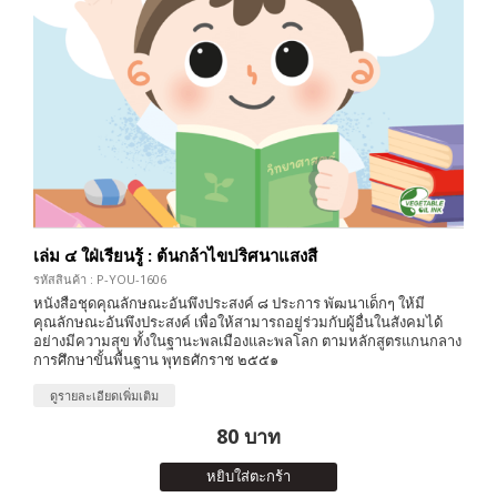
เล่ม ๔ ใฝ่เรียนรู้ : ต้นกล้าไขปริศนาแสงสี
รหัสสินค้า : P-YOU-1606
หนังสือชุดคุณลักษณะอันพึงประสงค์ ๘ ประการ พัฒนาเด็กๆ ให้มี
คุณลักษณะอันพึงประสงค์ เพื่อให้สามารถอยู่ร่วมกับผู้อื่นในสังคมได้
อย่างมีความสุข ทั้งในฐานะพลเมืองและพลโลก ตามหลักสูตรแกนกลาง
การศึกษาขั้นพื้นฐาน พุทธศักราช ๒๕๕๑
ดูรายละเอียดเพิ่มเติม
80 บาท
หยิบใส่ตะกร้า