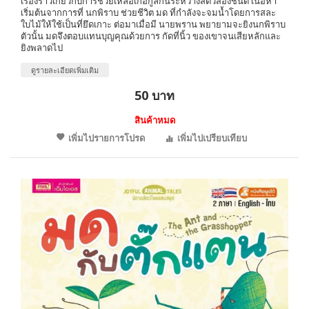
เรื่องราวเกี่ยวกับการช่วยเหลือเกื้อกูลกันระหว่างสัตว์สองชนิด เนื้อหา
เริ่มต้นจากการที่ นกพิราบ ช่วยชีวิต มด ที่กำลังจะจมน้ำโดยการสละ
ใบไม้ให้ใช้เป็นที่ยึดเกาะ ต่อมาเมื่อมี นายพราน พยายามจะยิงนกพิราบ
ตัวนั้น มดจึงตอบแทนบุญคุณด้วยการ กัดที่นิ้ว ของเขาจนเสียหลักและ
ยิงพลาดไป
ดูรายละเอียดเพิ่มเติม
50 บาท
สินค้าหมด
เพิ่มไปรายการโปรด
เพิ่มไปเปรียบเทียบ