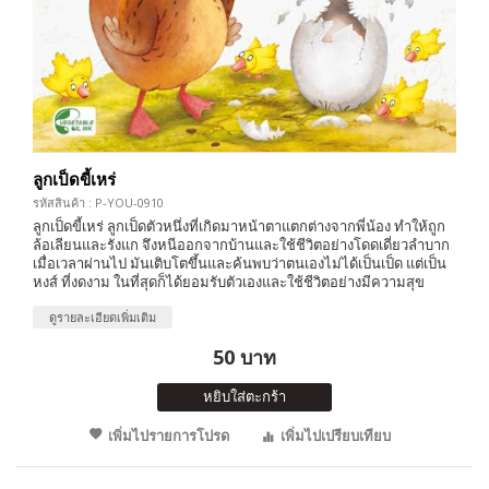
ลูกเป็ดขี้เหร่
รหัสสินค้า : P-YOU-0910
ลูกเป็ดขี้เหร่ ลูกเป็ดตัวหนึ่งที่เกิดมาหน้าตาแตกต่างจากพี่น้อง ทำให้ถูก
ล้อเลียนและรังแก จึงหนีออกจากบ้านและใช้ชีวิตอย่างโดดเดี่ยวลำบาก
เมื่อเวลาผ่านไป มันเติบโตขึ้นและค้นพบว่าตนเองไม่ได้เป็นเป็ด แต่เป็น
หงส์ ที่งดงาม ในที่สุดก็ได้ยอมรับตัวเองและใช้ชีวิตอย่างมีความสุข
ดูรายละเอียดเพิ่มเติม
50 บาท
หยิบใส่ตะกร้า
เพิ่มไปรายการโปรด
เพิ่มไปเปรียบเทียบ