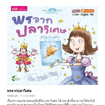
พรจากปลาวิเศษ
รหัสสินค้า : P-YOU-0909
เรื่องราวของชายคนหนึ่งที่จับ ปลาวิเศษ ได้ ปลาตัวนี้สามารถให้พรได้
ตามต้องการ ชายคนนั้นจึงขอให้ชีวิตของเขาดีขึ้น แต่ความโลภและ