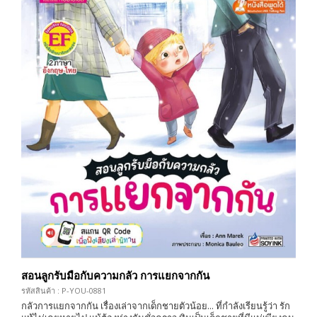
สอนลูกรับมือกับความกลัว การแยกจากกัน
รหัสสินค้า : P-YOU-0881
กลัวการแยกจากกัน เรื่องเล่าจากเด็กชายตัวน้อย... ที่กำลังเรียนรู้ว่า รัก