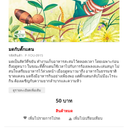
มดกับตั๊กแตน
รหัสสินค้า : P-YOU-0915
มดเป็นสัตว์ที่ขยัน ทำงานเก็บอาหารสะสมไว้ตลอดเวลา โดยเฉพาะก่อน
ถึงฤดูหนาว ในขณะที่ตั๊กแตนใช้เวลาไปกับการร้องเพลงและเล่นสนุก ไม่
สนใจเตรียมอาหารไว้ล่วงหน้า เมื่อฤดูหนาวมาถึง อาหารในธรรมชาติ
ขาดแคลน มดจึงมีอาหารกินอย่างเพียงพอ แต่ตั๊กแตนกลับไม่มีอะไรจะ
กิน ต้องเผชิญกับความยากลำบากและความหิว
ดูรายละเอียดเพิ่มเติม
50 บาท
สินค้าหมด
เพิ่มไปรายการโปรด
เพิ่มไปเปรียบเทียบ