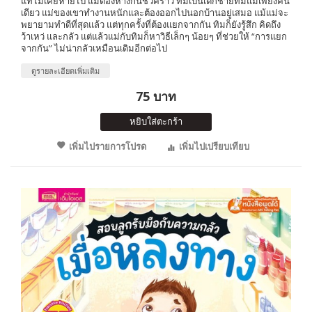
แท้ไม่เคยหายไป แม้ต้องห่างกันชั่วคราว ทิมเป็นเด็กชายที่มีแม่เพียงคน
เดียว แม่ของเขาทำงานหนักและต้องออกไปนอกบ้านอยู่เสมอ แม้แม่จะ
พยายามทำดีที่สุดแล้ว แต่ทุกครั้งที่ต้องแยกจากกัน ทิมก็ยังรู้สึก คิดถึง
ว้าเหว่ และกลัว แต่แล้วแม่กับทิมก็หาวิธีเล็กๆ น้อยๆ ที่ช่วยให้ “การแยก
จากกัน” ไม่น่ากลัวเหมือนเดิมอีกต่อไป
ดูรายละเอียดเพิ่มเติม
75 บาท
หยิบใส่ตะกร้า
เพิ่มไปรายการโปรด
เพิ่มไปเปรียบเทียบ