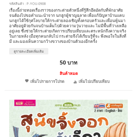
รหัสสินค้า : P-YOU-0908
เรื่องนี้ถ่ายทอดเรื่องราวของกระต่ายตัวหนึ่งที่รู้สึกอึดอัดกับที่พักอาศัย
จนต้องไปขอคำแนะนำจาก นกฮูกผู้ชาญฉลาด เพื่อแก้ปัญหาบ้านแคบ
นกฮูกได้ใช้กุศโลบายให้กระต่ายลองเชิญทั้งครอบครัวและเพื่อนพู้นมา
อาศัยอยู่ด้วยกันจนบ้านเต็มไปด้วยความวุ่นวายและ ไม่มีพื้นที่ว่างเหลือ
อยู่เลย ซึ่งช่วยให้กระต่ายเกิดการเปรียบเทียบและตระหนักถึงความจริง
ในภายหลัง เมื่อทุกคนกลับไป กระต่ายจึงได้เรียนรู้ที่จะ พึงพอใจในสิ่งที่
มี และมองเห็นความกว้างขวางของบ้านตัวเองอีกครั้ง
ดูรายละเอียดเพิ่มเติม
50 บาท
สินค้าหมด
เพิ่มไปรายการโปรด
เพิ่มไปเปรียบเทียบ