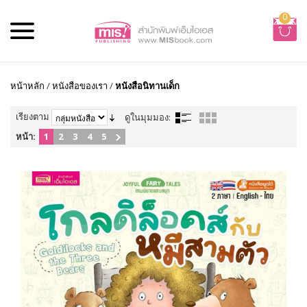
0
หน้าหลัก
/
หนังสือของเรา
/
หนังสือนิทานเด็ก
เรียงตาม
ดูในมุมมอง:
หน้า:
1
2
3
4
5