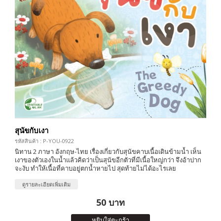
สุนัขกับเงา
รหัสสินค้า : P-YOU-0922
นิทาน 2 ภาษา อังกฤษ-ไทย เรื่องเกี่ยวกับสุนัขคาบเนื้อเดินข้ามน้ำ เห็น
เงาของตัวเองในน้ำแล้วคิดว่าเป็นสุนัขอีกตัวที่มีเนื้อใหญ่กว่า จึงอ้าปาก
จะงับ ทำให้เนื้อที่คาบอยู่ตกน้ำหายไป สุดท้ายไม่ได้อะไรเลย
ดูรายละเอียดเพิ่มเติม
50 บาท
หยิบใส่ตะกร้า