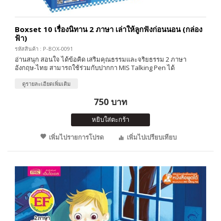
Boxset 10 เรื่องนิทาน 2 ภาษา เล่าให้ลูกฟังก่อนนอน (กล่อง
ฟ้า)
รหัสสินค้า : P-BOX-0091
อ่านสนุก สอนใจ ได้ข้อคิด เสริมคุณธรรมและจริยธรรม 2 ภาษา
อังกฤษ-ไทย สามารถใช้ร่วมกับปากกา MIS Talking Pen ได้
ดูรายละเอียดเพิ่มเติม
750 บาท
หยิบใส่ตะกร้า
เพิ่มไปรายการโปรด
เพิ่มไปเปรียบเทียบ