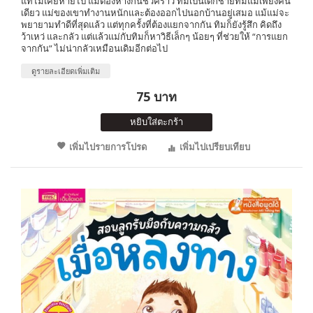
แท้ไม่เคยหายไป แม้ต้องห่างกันชั่วคราว ทิมเป็นเด็กชายที่มีแม่เพียงคน
เดียว แม่ของเขาทำงานหนักและต้องออกไปนอกบ้านอยู่เสมอ แม้แม่จะ
พยายามทำดีที่สุดแล้ว แต่ทุกครั้งที่ต้องแยกจากกัน ทิมก็ยังรู้สึก คิดถึง
ว้าเหว่ และกลัว แต่แล้วแม่กับทิมก็หาวิธีเล็กๆ น้อยๆ ที่ช่วยให้ “การแยก
จากกัน” ไม่น่ากลัวเหมือนเดิมอีกต่อไป
ดูรายละเอียดเพิ่มเติม
75 บาท
หยิบใส่ตะกร้า
เพิ่มไปรายการโปรด
เพิ่มไปเปรียบเทียบ