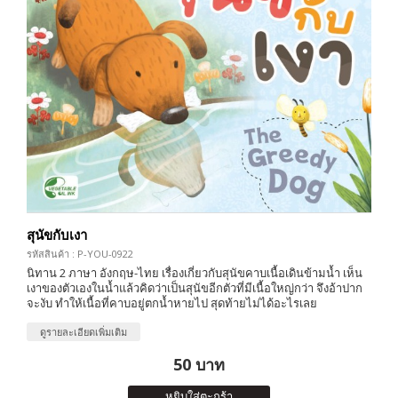
สุนัขกับเงา
รหัสสินค้า : P-YOU-0922
นิทาน 2 ภาษา อังกฤษ-ไทย เรื่องเกี่ยวกับสุนัขคาบเนื้อเดินข้ามน้ำ เห็น
เงาของตัวเองในน้ำแล้วคิดว่าเป็นสุนัขอีกตัวที่มีเนื้อใหญ่กว่า จึงอ้าปาก
จะงับ ทำให้เนื้อที่คาบอยู่ตกน้ำหายไป สุดท้ายไม่ได้อะไรเลย
ดูรายละเอียดเพิ่มเติม
50 บาท
หยิบใส่ตะกร้า