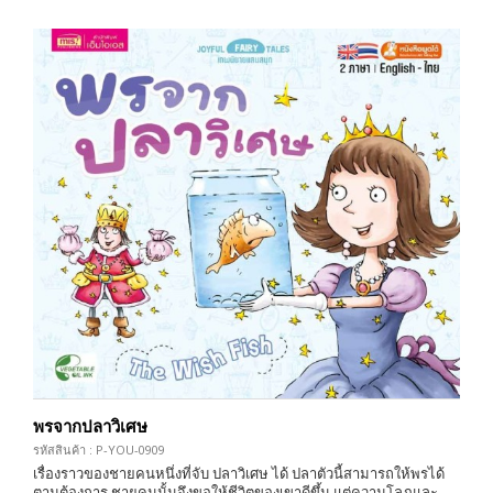
พรจากปลาวิเศษ
รหัสสินค้า : P-YOU-0909
เรื่องราวของชายคนหนึ่งที่จับ ปลาวิเศษ ได้ ปลาตัวนี้สามารถให้พรได้
ตามต้องการ ชายคนนั้นจึงขอให้ชีวิตของเขาดีขึ้น แต่ความโลภและ