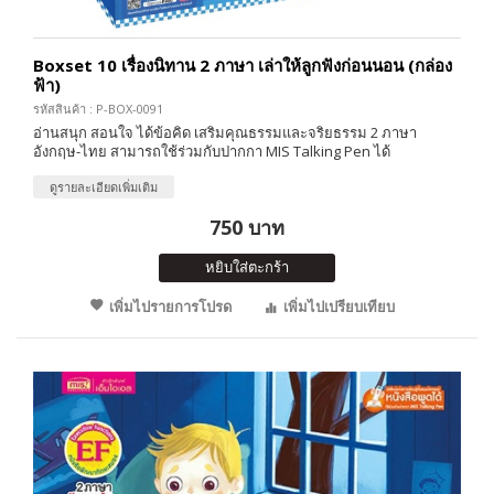
Boxset 10 เรื่องนิทาน 2 ภาษา เล่าให้ลูกฟังก่อนนอน (กล่อง
ฟ้า)
รหัสสินค้า : P-BOX-0091
อ่านสนุก สอนใจ ได้ข้อคิด เสริมคุณธรรมและจริยธรรม 2 ภาษา
อังกฤษ-ไทย สามารถใช้ร่วมกับปากกา MIS Talking Pen ได้
ดูรายละเอียดเพิ่มเติม
750 บาท
หยิบใส่ตะกร้า
เพิ่มไปรายการโปรด
เพิ่มไปเปรียบเทียบ