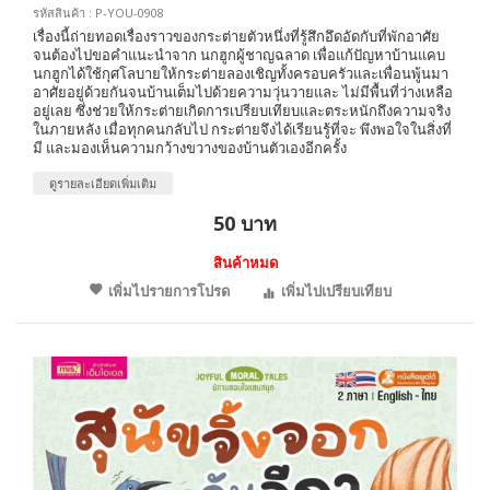
รหัสสินค้า : P-YOU-0908
เรื่องนี้ถ่ายทอดเรื่องราวของกระต่ายตัวหนึ่งที่รู้สึกอึดอัดกับที่พักอาศัย
จนต้องไปขอคำแนะนำจาก นกฮูกผู้ชาญฉลาด เพื่อแก้ปัญหาบ้านแคบ
นกฮูกได้ใช้กุศโลบายให้กระต่ายลองเชิญทั้งครอบครัวและเพื่อนพู้นมา
อาศัยอยู่ด้วยกันจนบ้านเต็มไปด้วยความวุ่นวายและ ไม่มีพื้นที่ว่างเหลือ
อยู่เลย ซึ่งช่วยให้กระต่ายเกิดการเปรียบเทียบและตระหนักถึงความจริง
ในภายหลัง เมื่อทุกคนกลับไป กระต่ายจึงได้เรียนรู้ที่จะ พึงพอใจในสิ่งที่
มี และมองเห็นความกว้างขวางของบ้านตัวเองอีกครั้ง
ดูรายละเอียดเพิ่มเติม
50 บาท
สินค้าหมด
เพิ่มไปรายการโปรด
เพิ่มไปเปรียบเทียบ