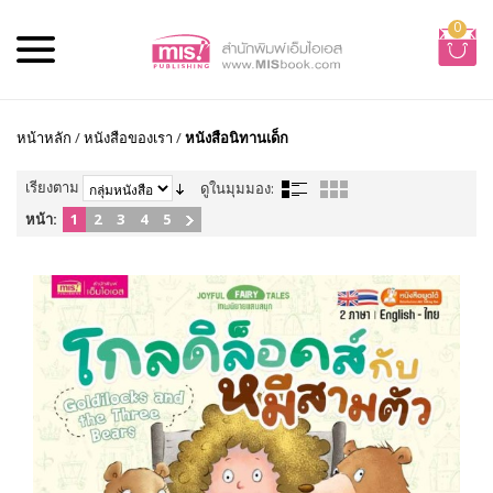
0
หน้าหลัก
/
หนังสือของเรา
/
หนังสือนิทานเด็ก
เรียงตาม
ดูในมุมมอง:
หน้า:
1
2
3
4
5