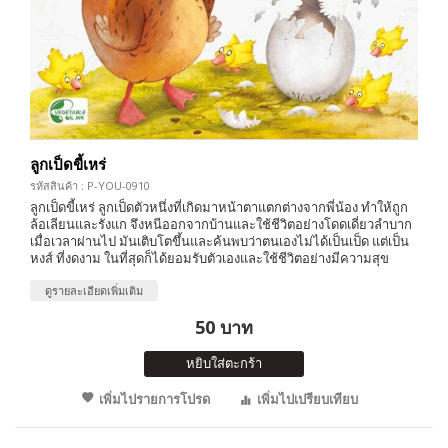
ลูกเป็ดขี้เหร่
รหัสสินค้า : P-YOU-0910
ลูกเป็ดขี้เหร่ ลูกเป็ดตัวหนึ่งที่เกิดมาหน้าตาแตกต่างจากพี่น้อง ทำให้ถูก
ล้อเลียนและรังแก จึงหนีออกจากบ้านและใช้ชีวิตอย่างโดดเดี่ยวลำบาก
เมื่อเวลาผ่านไป มันเติบโตขึ้นและค้นพบว่าตนเองไม่ได้เป็นเป็ด แต่เป็น
หงส์ ที่งดงาม ในที่สุดก็ได้ยอมรับตัวเองและใช้ชีวิตอย่างมีความสุข
ดูรายละเอียดเพิ่มเติม
50 บาท
หยิบใส่ตะกร้า
เพิ่มไปรายการโปรด
เพิ่มไปเปรียบเทียบ