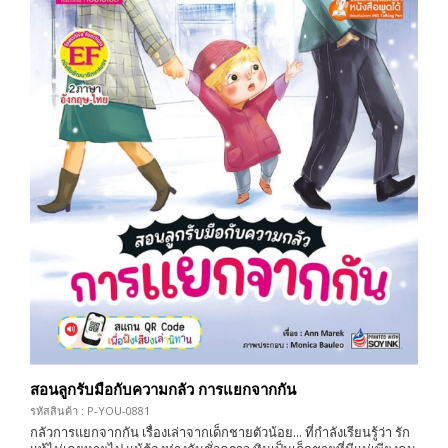
สอนลูกรับมือกับความกลัว การแยกจากกัน
รหัสสินค้า : P-YOU-0881
กลัวการแยกจากกัน เรื่องเล่าจากเด็กชายตัวน้อย... ที่กำลังเรียนรู้ว่า รัก