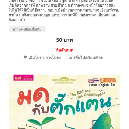
เรื่องราวเกี่ยวกับการช่วยเหลือเกื้อกูลกันระหว่างสัตว์สองชนิด เนื้อหา
เริ่มต้นจากการที่ นกพิราบ ช่วยชีวิต มด ที่กำลังจะจมน้ำโดยการสละ
ใบไม้ให้ใช้เป็นที่ยึดเกาะ ต่อมาเมื่อมี นายพราน พยายามจะยิงนกพิราบ
ตัวนั้น มดจึงตอบแทนบุญคุณด้วยการ กัดที่นิ้ว ของเขาจนเสียหลักและ
ยิงพลาดไป
ดูรายละเอียดเพิ่มเติม
50 บาท
สินค้าหมด
เพิ่มไปรายการโปรด
เพิ่มไปเปรียบเทียบ