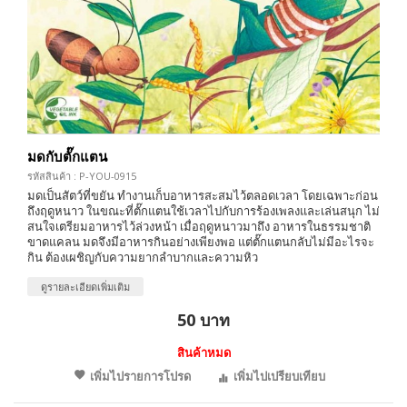
มดกับตั๊กแตน
รหัสสินค้า : P-YOU-0915
มดเป็นสัตว์ที่ขยัน ทำงานเก็บอาหารสะสมไว้ตลอดเวลา โดยเฉพาะก่อน
ถึงฤดูหนาว ในขณะที่ตั๊กแตนใช้เวลาไปกับการร้องเพลงและเล่นสนุก ไม่
สนใจเตรียมอาหารไว้ล่วงหน้า เมื่อฤดูหนาวมาถึง อาหารในธรรมชาติ
ขาดแคลน มดจึงมีอาหารกินอย่างเพียงพอ แต่ตั๊กแตนกลับไม่มีอะไรจะ
กิน ต้องเผชิญกับความยากลำบากและความหิว
ดูรายละเอียดเพิ่มเติม
50 บาท
สินค้าหมด
เพิ่มไปรายการโปรด
เพิ่มไปเปรียบเทียบ