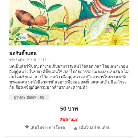
มดกับตั๊กแตน
รหัสสินค้า : P-YOU-0915
มดเป็นสัตว์ที่ขยัน ทำงานเก็บอาหารสะสมไว้ตลอดเวลา โดยเฉพาะก่อน
ถึงฤดูหนาว ในขณะที่ตั๊กแตนใช้เวลาไปกับการร้องเพลงและเล่นสนุก ไม่
สนใจเตรียมอาหารไว้ล่วงหน้า เมื่อฤดูหนาวมาถึง อาหารในธรรมชาติ
ขาดแคลน มดจึงมีอาหารกินอย่างเพียงพอ แต่ตั๊กแตนกลับไม่มีอะไรจะ
กิน ต้องเผชิญกับความยากลำบากและความหิว
ดูรายละเอียดเพิ่มเติม
50 บาท
สินค้าหมด
เพิ่มไปรายการโปรด
เพิ่มไปเปรียบเทียบ