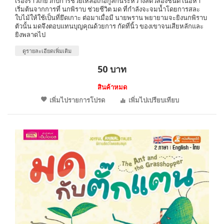
เรื่องราวเกี่ยวกับการช่วยเหลือเกื้อกูลกันระหว่างสัตว์สองชนิด เนื้อหา
เริ่มต้นจากการที่ นกพิราบ ช่วยชีวิต มด ที่กำลังจะจมน้ำโดยการสละ
ใบไม้ให้ใช้เป็นที่ยึดเกาะ ต่อมาเมื่อมี นายพราน พยายามจะยิงนกพิราบ
ตัวนั้น มดจึงตอบแทนบุญคุณด้วยการ กัดที่นิ้ว ของเขาจนเสียหลักและ
ยิงพลาดไป
ดูรายละเอียดเพิ่มเติม
50 บาท
สินค้าหมด
เพิ่มไปรายการโปรด
เพิ่มไปเปรียบเทียบ