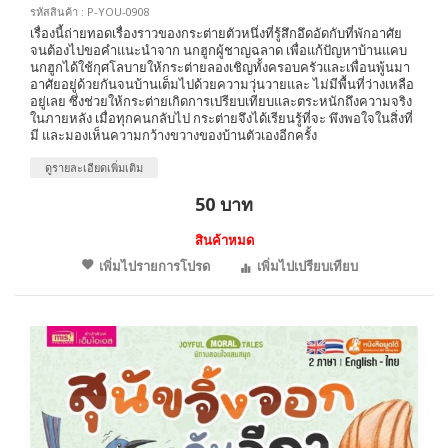
รหัสสินค้า : P-YOU-0908
เรื่องนี้ถ่ายทอดเรื่องราวของกระต่ายตัวหนึ่งที่รู้สึกอึดอัดกับที่พักอาศัย
จนต้องไปขอคำแนะนำจาก นกฮูกผู้ชาญฉลาด เพื่อแก้ปัญหาบ้านแคบ
นกฮูกได้ใช้กุศโลบายให้กระต่ายลองเชิญทั้งครอบครัวและเพื่อนพู้นมา
อาศัยอยู่ด้วยกันจนบ้านเต็มไปด้วยความวุ่นวายและ ไม่มีพื้นที่ว่างเหลือ
อยู่เลย ซึ่งช่วยให้กระต่ายเกิดการเปรียบเทียบและตระหนักถึงความจริง
ในภายหลัง เมื่อทุกคนกลับไป กระต่ายจึงได้เรียนรู้ที่จะ พึงพอใจในสิ่งที่
มี และมองเห็นความกว้างขวางของบ้านตัวเองอีกครั้ง
ดูรายละเอียดเพิ่มเติม
50 บาท
สินค้าหมด
เพิ่มไปรายการโปรด
เพิ่มไปเปรียบเทียบ