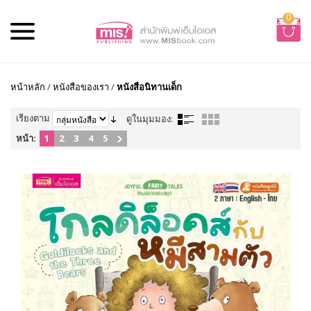
0
หน้าหลัก
/
หนังสือของเรา
/
หนังสือนิทานเด็ก
เรียงตาม
ดูในมุมมอง:
หน้า:
1
2
3
4
5