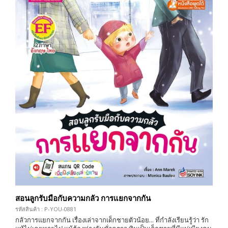
สอนลูกรับมือกับความกลัว การแยกจากกัน
รหัสสินค้า : P-YOU-0881
กลัวการแยกจากกัน เรื่องเล่าจากเด็กชายตัวน้อย... ที่กำลังเรียนรู้ว่า รัก