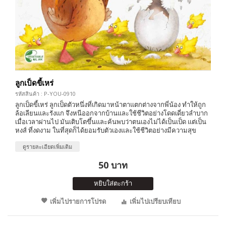
ลูกเป็ดขี้เหร่
รหัสสินค้า : P-YOU-0910
ลูกเป็ดขี้เหร่ ลูกเป็ดตัวหนึ่งที่เกิดมาหน้าตาแตกต่างจากพี่น้อง ทำให้ถูก
ล้อเลียนและรังแก จึงหนีออกจากบ้านและใช้ชีวิตอย่างโดดเดี่ยวลำบาก
เมื่อเวลาผ่านไป มันเติบโตขึ้นและค้นพบว่าตนเองไม่ได้เป็นเป็ด แต่เป็น
หงส์ ที่งดงาม ในที่สุดก็ได้ยอมรับตัวเองและใช้ชีวิตอย่างมีความสุข
ดูรายละเอียดเพิ่มเติม
50 บาท
หยิบใส่ตะกร้า
เพิ่มไปรายการโปรด
เพิ่มไปเปรียบเทียบ