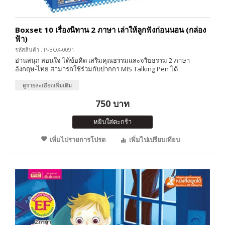
Boxset 10 เรื่องนิทาน 2 ภาษา เล่าให้ลูกฟังก่อนนอน (กล่อง
ฟ้า)
รหัสสินค้า : P-BOX-0091
อ่านสนุก สอนใจ ได้ข้อคิด เสริมคุณธรรมและจริยธรรม 2 ภาษา
อังกฤษ-ไทย สามารถใช้ร่วมกับปากกา MIS Talking Pen ได้
ดูรายละเอียดเพิ่มเติม
750 บาท
หยิบใส่ตะกร้า
เพิ่มไปรายการโปรด
เพิ่มไปเปรียบเทียบ