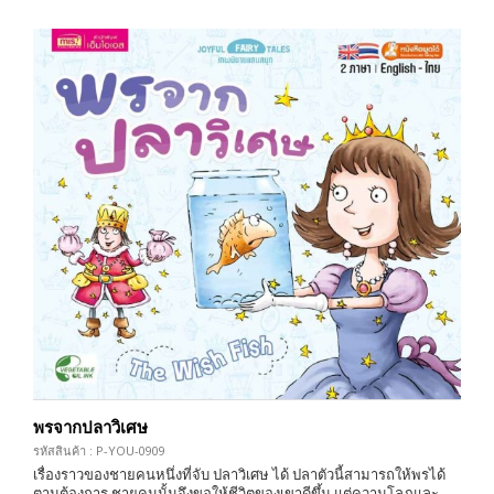
พรจากปลาวิเศษ
รหัสสินค้า : P-YOU-0909
เรื่องราวของชายคนหนึ่งที่จับ ปลาวิเศษ ได้ ปลาตัวนี้สามารถให้พรได้
ตามต้องการ ชายคนนั้นจึงขอให้ชีวิตของเขาดีขึ้น แต่ความโลภและ