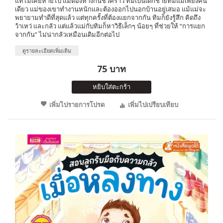
แท้ไม่เคยหายไป แม้ต้องห่างกันชั่วคราว ทิมเป็นเด็กชายที่มีแม่เพียงคน
เดียว แม่ของเขาทำงานหนักและต้องออกไปนอกบ้านอยู่เสมอ แม้แม่จะ
พยายามทำดีที่สุดแล้ว แต่ทุกครั้งที่ต้องแยกจากกัน ทิมก็ยังรู้สึก คิดถึง
ว้าเหว่ และกลัว แต่แล้วแม่กับทิมก็หาวิธีเล็กๆ น้อยๆ ที่ช่วยให้ “การแยก
จากกัน” ไม่น่ากลัวเหมือนเดิมอีกต่อไป
ดูรายละเอียดเพิ่มเติม
75 บาท
หยิบใส่ตะกร้า
เพิ่มไปรายการโปรด
เพิ่มไปเปรียบเทียบ