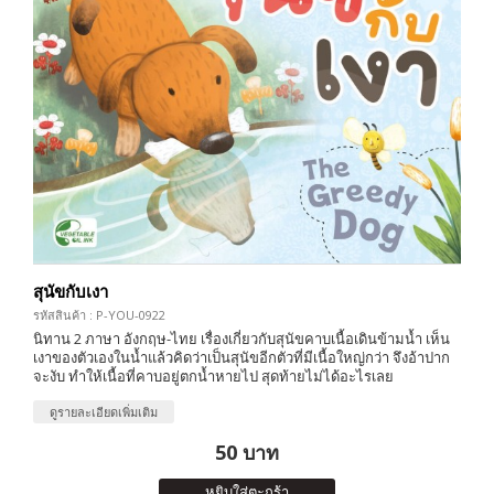
สุนัขกับเงา
รหัสสินค้า : P-YOU-0922
นิทาน 2 ภาษา อังกฤษ-ไทย เรื่องเกี่ยวกับสุนัขคาบเนื้อเดินข้ามน้ำ เห็น
เงาของตัวเองในน้ำแล้วคิดว่าเป็นสุนัขอีกตัวที่มีเนื้อใหญ่กว่า จึงอ้าปาก
จะงับ ทำให้เนื้อที่คาบอยู่ตกน้ำหายไป สุดท้ายไม่ได้อะไรเลย
ดูรายละเอียดเพิ่มเติม
50 บาท
หยิบใส่ตะกร้า