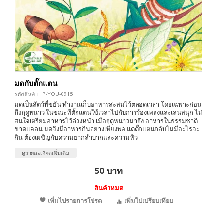
มดกับตั๊กแตน
รหัสสินค้า : P-YOU-0915
มดเป็นสัตว์ที่ขยัน ทำงานเก็บอาหารสะสมไว้ตลอดเวลา โดยเฉพาะก่อน
ถึงฤดูหนาว ในขณะที่ตั๊กแตนใช้เวลาไปกับการร้องเพลงและเล่นสนุก ไม่
สนใจเตรียมอาหารไว้ล่วงหน้า เมื่อฤดูหนาวมาถึง อาหารในธรรมชาติ
ขาดแคลน มดจึงมีอาหารกินอย่างเพียงพอ แต่ตั๊กแตนกลับไม่มีอะไรจะ
กิน ต้องเผชิญกับความยากลำบากและความหิว
ดูรายละเอียดเพิ่มเติม
50 บาท
สินค้าหมด
เพิ่มไปรายการโปรด
เพิ่มไปเปรียบเทียบ