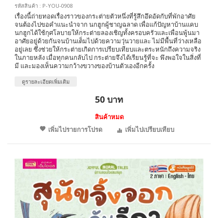
รหัสสินค้า : P-YOU-0908
เรื่องนี้ถ่ายทอดเรื่องราวของกระต่ายตัวหนึ่งที่รู้สึกอึดอัดกับที่พักอาศัย
จนต้องไปขอคำแนะนำจาก นกฮูกผู้ชาญฉลาด เพื่อแก้ปัญหาบ้านแคบ
นกฮูกได้ใช้กุศโลบายให้กระต่ายลองเชิญทั้งครอบครัวและเพื่อนพู้นมา
อาศัยอยู่ด้วยกันจนบ้านเต็มไปด้วยความวุ่นวายและ ไม่มีพื้นที่ว่างเหลือ
อยู่เลย ซึ่งช่วยให้กระต่ายเกิดการเปรียบเทียบและตระหนักถึงความจริง
ในภายหลัง เมื่อทุกคนกลับไป กระต่ายจึงได้เรียนรู้ที่จะ พึงพอใจในสิ่งที่
มี และมองเห็นความกว้างขวางของบ้านตัวเองอีกครั้ง
ดูรายละเอียดเพิ่มเติม
50 บาท
สินค้าหมด
เพิ่มไปรายการโปรด
เพิ่มไปเปรียบเทียบ