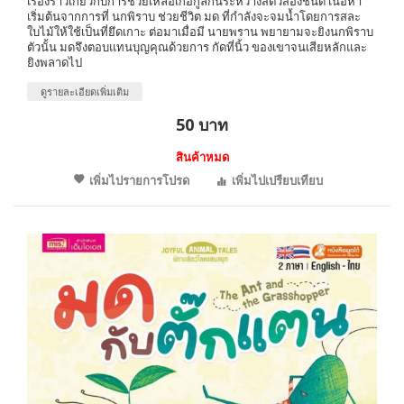
เรื่องราวเกี่ยวกับการช่วยเหลือเกื้อกูลกันระหว่างสัตว์สองชนิด เนื้อหา
เริ่มต้นจากการที่ นกพิราบ ช่วยชีวิต มด ที่กำลังจะจมน้ำโดยการสละ
ใบไม้ให้ใช้เป็นที่ยึดเกาะ ต่อมาเมื่อมี นายพราน พยายามจะยิงนกพิราบ
ตัวนั้น มดจึงตอบแทนบุญคุณด้วยการ กัดที่นิ้ว ของเขาจนเสียหลักและ
ยิงพลาดไป
ดูรายละเอียดเพิ่มเติม
50 บาท
สินค้าหมด
เพิ่มไปรายการโปรด
เพิ่มไปเปรียบเทียบ