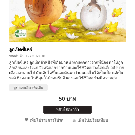
ลูกเป็ดขี้เหร่
รหัสสินค้า : P-YOU-0910
ลูกเป็ดขี้เหร่ ลูกเป็ดตัวหนึ่งที่เกิดมาหน้าตาแตกต่างจากพี่น้อง ทำให้ถูก
ล้อเลียนและรังแก จึงหนีออกจากบ้านและใช้ชีวิตอย่างโดดเดี่ยวลำบาก
เมื่อเวลาผ่านไป มันเติบโตขึ้นและค้นพบว่าตนเองไม่ได้เป็นเป็ด แต่เป็น
หงส์ ที่งดงาม ในที่สุดก็ได้ยอมรับตัวเองและใช้ชีวิตอย่างมีความสุข
ดูรายละเอียดเพิ่มเติม
50 บาท
หยิบใส่ตะกร้า
เพิ่มไปรายการโปรด
เพิ่มไปเปรียบเทียบ