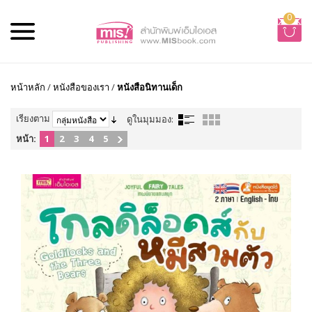
0
หน้าหลัก
/
หนังสือของเรา
/
หนังสือนิทานเด็ก
เรียงตาม
ดูในมุมมอง:
หน้า:
1
2
3
4
5