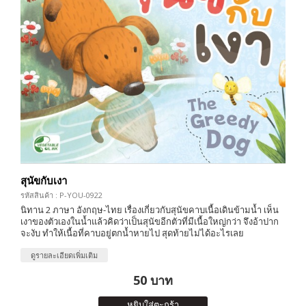
สุนัขกับเงา
รหัสสินค้า : P-YOU-0922
นิทาน 2 ภาษา อังกฤษ-ไทย เรื่องเกี่ยวกับสุนัขคาบเนื้อเดินข้ามน้ำ เห็น
เงาของตัวเองในน้ำแล้วคิดว่าเป็นสุนัขอีกตัวที่มีเนื้อใหญ่กว่า จึงอ้าปาก
จะงับ ทำให้เนื้อที่คาบอยู่ตกน้ำหายไป สุดท้ายไม่ได้อะไรเลย
ดูรายละเอียดเพิ่มเติม
50 บาท
หยิบใส่ตะกร้า