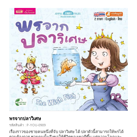
พรจากปลาวิเศษ
รหัสสินค้า : P-YOU-0909
เรื่องราวของชายคนหนึ่งที่จับ ปลาวิเศษ ได้ ปลาตัวนี้สามารถให้พรได้
ตามต้องการ ชายคนนั้นจึงขอให้ชีวิตของเขาดีขึ้น แต่ความโลภและ