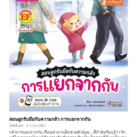
สอนลูกรับมือกับความกลัว การแยกจากกัน
รหัสสินค้า : P-YOU-0881
กลัวการแยกจากกัน เรื่องเล่าจากเด็กชายตัวน้อย... ที่กำลังเรียนรู้ว่า รัก