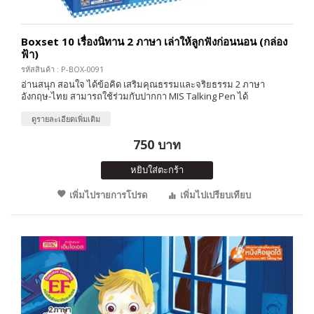
Boxset 10 เรื่องนิทาน 2 ภาษา เล่าให้ลูกฟังก่อนนอน (กล่อง
ฟ้า)
รหัสสินค้า : P-BOX-0091
อ่านสนุก สอนใจ ได้ข้อคิด เสริมคุณธรรมและจริยธรรม 2 ภาษา
อังกฤษ-ไทย สามารถใช้ร่วมกับปากกา MIS Talking Pen ได้
ดูรายละเอียดเพิ่มเติม
750 บาท
หยิบใส่ตะกร้า
เพิ่มไปรายการโปรด
เพิ่มไปเปรียบเทียบ