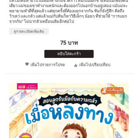
แท้ไม่เคยหายไป แม้ต้องห่างกันชั่วคราว ทิมเป็นเด็กชายที่มีแม่เพียงคน
เดียว แม่ของเขาทำงานหนักและต้องออกไปนอกบ้านอยู่เสมอ แม้แม่จะ
พยายามทำดีที่สุดแล้ว แต่ทุกครั้งที่ต้องแยกจากกัน ทิมก็ยังรู้สึก คิดถึง
ว้าเหว่ และกลัว แต่แล้วแม่กับทิมก็หาวิธีเล็กๆ น้อยๆ ที่ช่วยให้ “การแยก
จากกัน” ไม่น่ากลัวเหมือนเดิมอีกต่อไป
ดูรายละเอียดเพิ่มเติม
75 บาท
หยิบใส่ตะกร้า
เพิ่มไปรายการโปรด
เพิ่มไปเปรียบเทียบ