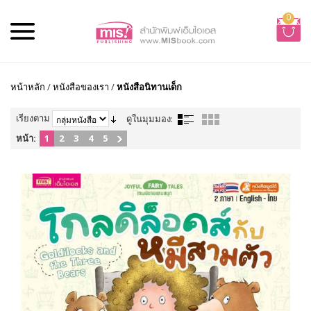
0
หน้าหลัก
/
หนังสือของเรา
/
หนังสือนิทานเด็ก
เรียงตาม
ดูในมุมมอง:
หน้า:
1
2
3
4
5