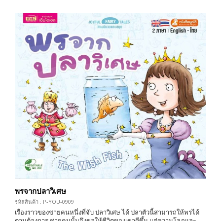
พรจากปลาวิเศษ
รหัสสินค้า : P-YOU-0909
เรื่องราวของชายคนหนึ่งที่จับ ปลาวิเศษ ได้ ปลาตัวนี้สามารถให้พรได้
ตามต้องการ ชายคนนั้นจึงขอให้ชีวิตของเขาดีขึ้น แต่ความโลภและ