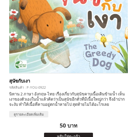
สุนัขกับเงา
รหัสสินค้า : P-YOU-0922
นิทาน 2 ภาษา อังกฤษ-ไทย เรื่องเกี่ยวกับสุนัขคาบเนื้อเดินข้ามน้ำ เห็น
เงาของตัวเองในน้ำแล้วคิดว่าเป็นสุนัขอีกตัวที่มีเนื้อใหญ่กว่า จึงอ้าปาก
จะงับ ทำให้เนื้อที่คาบอยู่ตกน้ำหายไป สุดท้ายไม่ได้อะไรเลย
ดูรายละเอียดเพิ่มเติม
50 บาท
หยิบใส่ตะกร้า