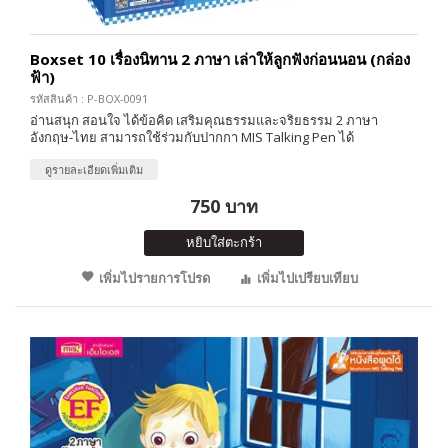
Boxset 10 เรื่องนิทาน 2 ภาษา เล่าให้ลูกฟังก่อนนอน (กล่อง
ฟ้า)
รหัสสินค้า : P-BOX-0091
อ่านสนุก สอนใจ ได้ข้อคิด เสริมคุณธรรมและจริยธรรม 2 ภาษา
อังกฤษ-ไทย สามารถใช้ร่วมกับปากกา MIS Talking Pen ได้
ดูรายละเอียดเพิ่มเติม
750 บาท
หยิบใส่ตะกร้า
เพิ่มไปรายการโปรด
เพิ่มไปเปรียบเทียบ