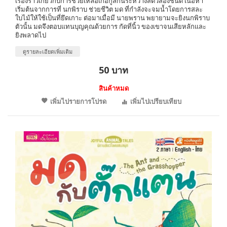
เรื่องราวเกี่ยวกับการช่วยเหลือเกื้อกูลกันระหว่างสัตว์สองชนิด เนื้อหา
เริ่มต้นจากการที่ นกพิราบ ช่วยชีวิต มด ที่กำลังจะจมน้ำโดยการสละ
ใบไม้ให้ใช้เป็นที่ยึดเกาะ ต่อมาเมื่อมี นายพราน พยายามจะยิงนกพิราบ
ตัวนั้น มดจึงตอบแทนบุญคุณด้วยการ กัดที่นิ้ว ของเขาจนเสียหลักและ
ยิงพลาดไป
ดูรายละเอียดเพิ่มเติม
50 บาท
สินค้าหมด
เพิ่มไปรายการโปรด
เพิ่มไปเปรียบเทียบ