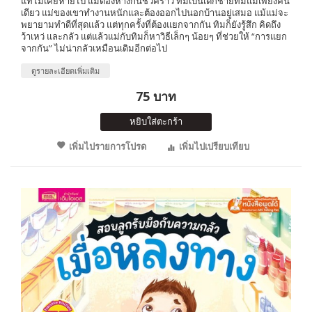
แท้ไม่เคยหายไป แม้ต้องห่างกันชั่วคราว ทิมเป็นเด็กชายที่มีแม่เพียงคน
เดียว แม่ของเขาทำงานหนักและต้องออกไปนอกบ้านอยู่เสมอ แม้แม่จะ
พยายามทำดีที่สุดแล้ว แต่ทุกครั้งที่ต้องแยกจากกัน ทิมก็ยังรู้สึก คิดถึง
ว้าเหว่ และกลัว แต่แล้วแม่กับทิมก็หาวิธีเล็กๆ น้อยๆ ที่ช่วยให้ “การแยก
จากกัน” ไม่น่ากลัวเหมือนเดิมอีกต่อไป
ดูรายละเอียดเพิ่มเติม
75 บาท
หยิบใส่ตะกร้า
เพิ่มไปรายการโปรด
เพิ่มไปเปรียบเทียบ