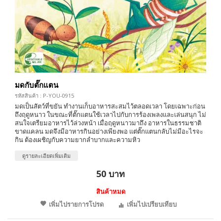
มดกับตั๊กแตน
รหัสสินค้า : P-YOU-0915
มดเป็นสัตว์ที่ขยัน ทำงานเก็บอาหารสะสมไว้ตลอดเวลา โดยเฉพาะก่อน
ถึงฤดูหนาว ในขณะที่ตั๊กแตนใช้เวลาไปกับการร้องเพลงและเล่นสนุก ไม่
สนใจเตรียมอาหารไว้ล่วงหน้า เมื่อฤดูหนาวมาถึง อาหารในธรรมชาติ
ขาดแคลน มดจึงมีอาหารกินอย่างเพียงพอ แต่ตั๊กแตนกลับไม่มีอะไรจะ
กิน ต้องเผชิญกับความยากลำบากและความหิว
ดูรายละเอียดเพิ่มเติม
50 บาท
สินค้าหมด
เพิ่มไปรายการโปรด
เพิ่มไปเปรียบเทียบ