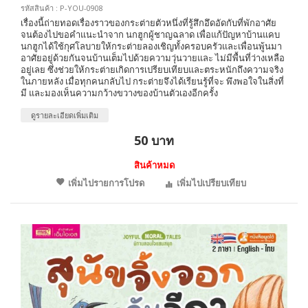
รหัสสินค้า : P-YOU-0908
เรื่องนี้ถ่ายทอดเรื่องราวของกระต่ายตัวหนึ่งที่รู้สึกอึดอัดกับที่พักอาศัย
จนต้องไปขอคำแนะนำจาก นกฮูกผู้ชาญฉลาด เพื่อแก้ปัญหาบ้านแคบ
นกฮูกได้ใช้กุศโลบายให้กระต่ายลองเชิญทั้งครอบครัวและเพื่อนพู้นมา
อาศัยอยู่ด้วยกันจนบ้านเต็มไปด้วยความวุ่นวายและ ไม่มีพื้นที่ว่างเหลือ
อยู่เลย ซึ่งช่วยให้กระต่ายเกิดการเปรียบเทียบและตระหนักถึงความจริง
ในภายหลัง เมื่อทุกคนกลับไป กระต่ายจึงได้เรียนรู้ที่จะ พึงพอใจในสิ่งที่
มี และมองเห็นความกว้างขวางของบ้านตัวเองอีกครั้ง
ดูรายละเอียดเพิ่มเติม
50 บาท
สินค้าหมด
เพิ่มไปรายการโปรด
เพิ่มไปเปรียบเทียบ