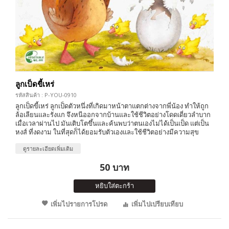
ลูกเป็ดขี้เหร่
รหัสสินค้า : P-YOU-0910
ลูกเป็ดขี้เหร่ ลูกเป็ดตัวหนึ่งที่เกิดมาหน้าตาแตกต่างจากพี่น้อง ทำให้ถูก
ล้อเลียนและรังแก จึงหนีออกจากบ้านและใช้ชีวิตอย่างโดดเดี่ยวลำบาก
เมื่อเวลาผ่านไป มันเติบโตขึ้นและค้นพบว่าตนเองไม่ได้เป็นเป็ด แต่เป็น
หงส์ ที่งดงาม ในที่สุดก็ได้ยอมรับตัวเองและใช้ชีวิตอย่างมีความสุข
ดูรายละเอียดเพิ่มเติม
50 บาท
หยิบใส่ตะกร้า
เพิ่มไปรายการโปรด
เพิ่มไปเปรียบเทียบ