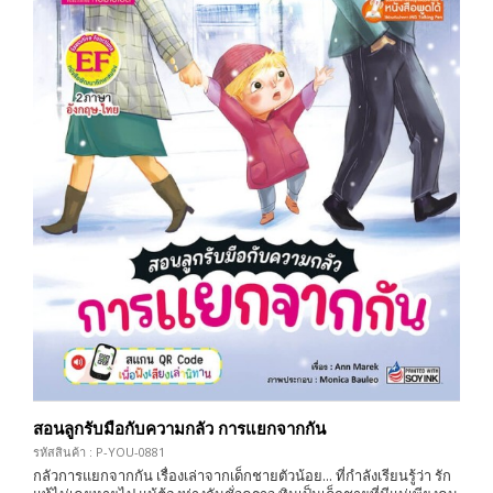
สอนลูกรับมือกับความกลัว การแยกจากกัน
รหัสสินค้า : P-YOU-0881
กลัวการแยกจากกัน เรื่องเล่าจากเด็กชายตัวน้อย... ที่กำลังเรียนรู้ว่า รัก