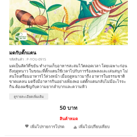
มดกับตั๊กแตน
รหัสสินค้า : P-YOU-0915
มดเป็นสัตว์ที่ขยัน ทำงานเก็บอาหารสะสมไว้ตลอดเวลา โดยเฉพาะก่อน
ถึงฤดูหนาว ในขณะที่ตั๊กแตนใช้เวลาไปกับการร้องเพลงและเล่นสนุก ไม่
สนใจเตรียมอาหารไว้ล่วงหน้า เมื่อฤดูหนาวมาถึง อาหารในธรรมชาติ
ขาดแคลน มดจึงมีอาหารกินอย่างเพียงพอ แต่ตั๊กแตนกลับไม่มีอะไรจะ
กิน ต้องเผชิญกับความยากลำบากและความหิว
ดูรายละเอียดเพิ่มเติม
50 บาท
สินค้าหมด
เพิ่มไปรายการโปรด
เพิ่มไปเปรียบเทียบ