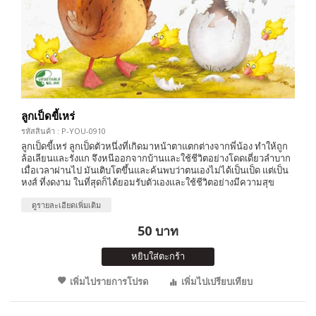
ลูกเป็ดขี้เหร่
รหัสสินค้า : P-YOU-0910
ลูกเป็ดขี้เหร่ ลูกเป็ดตัวหนึ่งที่เกิดมาหน้าตาแตกต่างจากพี่น้อง ทำให้ถูก
ล้อเลียนและรังแก จึงหนีออกจากบ้านและใช้ชีวิตอย่างโดดเดี่ยวลำบาก
เมื่อเวลาผ่านไป มันเติบโตขึ้นและค้นพบว่าตนเองไม่ได้เป็นเป็ด แต่เป็น
หงส์ ที่งดงาม ในที่สุดก็ได้ยอมรับตัวเองและใช้ชีวิตอย่างมีความสุข
ดูรายละเอียดเพิ่มเติม
50 บาท
หยิบใส่ตะกร้า
เพิ่มไปรายการโปรด
เพิ่มไปเปรียบเทียบ