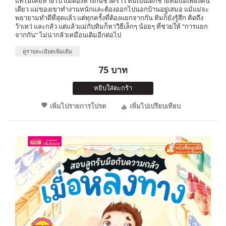
แท้ไม่เคยหายไป แม้ต้องห่างกันชั่วคราว ทิมเป็นเด็กชายที่มีแม่เพียงคน
เดียว แม่ของเขาทำงานหนักและต้องออกไปนอกบ้านอยู่เสมอ แม้แม่จะ
พยายามทำดีที่สุดแล้ว แต่ทุกครั้งที่ต้องแยกจากกัน ทิมก็ยังรู้สึก คิดถึง
ว้าเหว่ และกลัว แต่แล้วแม่กับทิมก็หาวิธีเล็กๆ น้อยๆ ที่ช่วยให้ “การแยก
จากกัน” ไม่น่ากลัวเหมือนเดิมอีกต่อไป
ดูรายละเอียดเพิ่มเติม
75 บาท
หยิบใส่ตะกร้า
เพิ่มไปรายการโปรด
เพิ่มไปเปรียบเทียบ