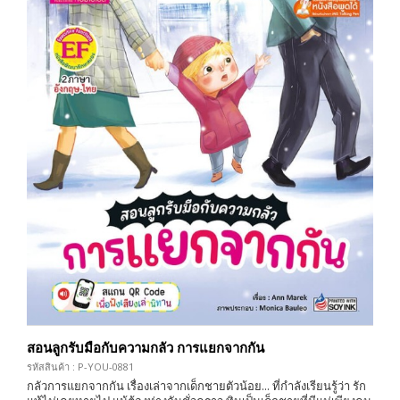
สอนลูกรับมือกับความกลัว การแยกจากกัน
รหัสสินค้า : P-YOU-0881
กลัวการแยกจากกัน เรื่องเล่าจากเด็กชายตัวน้อย... ที่กำลังเรียนรู้ว่า รัก