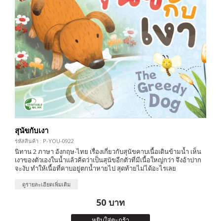
สุนัขกับเงา
รหัสสินค้า : P-YOU-0922
นิทาน 2 ภาษา อังกฤษ-ไทย เรื่องเกี่ยวกับสุนัขคาบเนื้อเดินข้ามน้ำ เห็น
เงาของตัวเองในน้ำแล้วคิดว่าเป็นสุนัขอีกตัวที่มีเนื้อใหญ่กว่า จึงอ้าปาก
จะงับ ทำให้เนื้อที่คาบอยู่ตกน้ำหายไป สุดท้ายไม่ได้อะไรเลย
ดูรายละเอียดเพิ่มเติม
50 บาท
หยิบใส่ตะกร้า