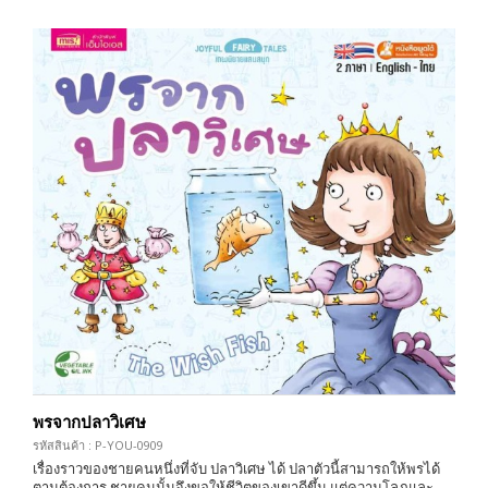
พรจากปลาวิเศษ
รหัสสินค้า : P-YOU-0909
เรื่องราวของชายคนหนึ่งที่จับ ปลาวิเศษ ได้ ปลาตัวนี้สามารถให้พรได้
ตามต้องการ ชายคนนั้นจึงขอให้ชีวิตของเขาดีขึ้น แต่ความโลภและ