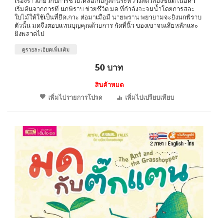
เรื่องราวเกี่ยวกับการช่วยเหลือเกื้อกูลกันระหว่างสัตว์สองชนิด เนื้อหา
เริ่มต้นจากการที่ นกพิราบ ช่วยชีวิต มด ที่กำลังจะจมน้ำโดยการสละ
ใบไม้ให้ใช้เป็นที่ยึดเกาะ ต่อมาเมื่อมี นายพราน พยายามจะยิงนกพิราบ
ตัวนั้น มดจึงตอบแทนบุญคุณด้วยการ กัดที่นิ้ว ของเขาจนเสียหลักและ
ยิงพลาดไป
ดูรายละเอียดเพิ่มเติม
50 บาท
สินค้าหมด
เพิ่มไปรายการโปรด
เพิ่มไปเปรียบเทียบ