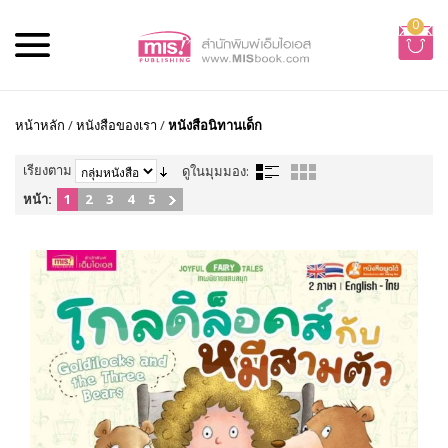
0
หน้าหลัก
/
หนังสือของเรา
/
หนังสือนิทานเด็ก
เรียงตาม
ดูในมุมมอง:
หน้า:
1
2
3
4
5