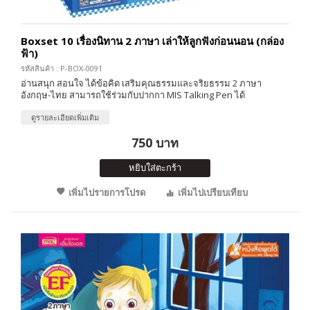
Boxset 10 เรื่องนิทาน 2 ภาษา เล่าให้ลูกฟังก่อนนอน (กล่อง
ฟ้า)
รหัสสินค้า : P-BOX-0091
อ่านสนุก สอนใจ ได้ข้อคิด เสริมคุณธรรมและจริยธรรม 2 ภาษา
อังกฤษ-ไทย สามารถใช้ร่วมกับปากกา MIS Talking Pen ได้
ดูรายละเอียดเพิ่มเติม
750 บาท
หยิบใส่ตะกร้า
เพิ่มไปรายการโปรด
เพิ่มไปเปรียบเทียบ