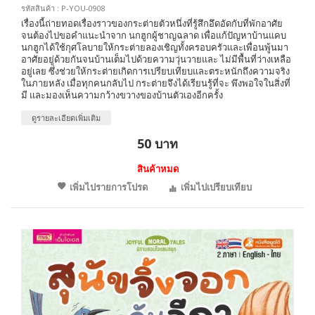
รหัสสินค้า : P-YOU-0908
เรื่องนี้ถ่ายทอดเรื่องราวของกระต่ายตัวหนึ่งที่รู้สึกอึดอัดกับที่พักอาศัย
จนต้องไปขอคำแนะนำจาก นกฮูกผู้ชาญฉลาด เพื่อแก้ปัญหาบ้านแคบ
นกฮูกได้ใช้กุศโลบายให้กระต่ายลองเชิญทั้งครอบครัวและเพื่อนพู้นมา
อาศัยอยู่ด้วยกันจนบ้านเต็มไปด้วยความวุ่นวายและ ไม่มีพื้นที่ว่างเหลือ
อยู่เลย ซึ่งช่วยให้กระต่ายเกิดการเปรียบเทียบและตระหนักถึงความจริง
ในภายหลัง เมื่อทุกคนกลับไป กระต่ายจึงได้เรียนรู้ที่จะ พึงพอใจในสิ่งที่
มี และมองเห็นความกว้างขวางของบ้านตัวเองอีกครั้ง
ดูรายละเอียดเพิ่มเติม
50 บาท
สินค้าหมด
เพิ่มไปรายการโปรด
เพิ่มไปเปรียบเทียบ