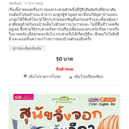
รหัสสินค้า : P-YOU-0908
เรื่องนี้ถ่ายทอดเรื่องราวของกระต่ายตัวหนึ่งที่รู้สึกอึดอัดกับที่พักอาศัย
จนต้องไปขอคำแนะนำจาก นกฮูกผู้ชาญฉลาด เพื่อแก้ปัญหาบ้านแคบ
นกฮูกได้ใช้กุศโลบายให้กระต่ายลองเชิญทั้งครอบครัวและเพื่อนพู้นมา
อาศัยอยู่ด้วยกันจนบ้านเต็มไปด้วยความวุ่นวายและ ไม่มีพื้นที่ว่างเหลือ
อยู่เลย ซึ่งช่วยให้กระต่ายเกิดการเปรียบเทียบและตระหนักถึงความจริง
ในภายหลัง เมื่อทุกคนกลับไป กระต่ายจึงได้เรียนรู้ที่จะ พึงพอใจในสิ่งที่
มี และมองเห็นความกว้างขวางของบ้านตัวเองอีกครั้ง
ดูรายละเอียดเพิ่มเติม
50 บาท
สินค้าหมด
เพิ่มไปรายการโปรด
เพิ่มไปเปรียบเทียบ