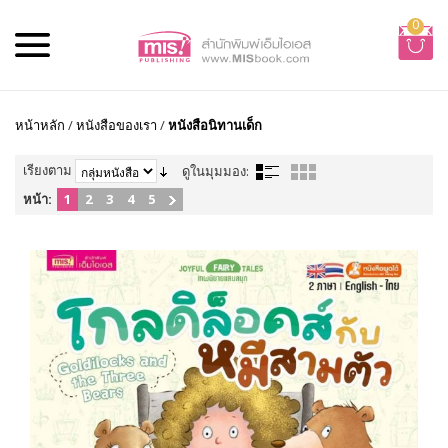
0
หน้าหลัก
/
หนังสือของเรา
/
หนังสือนิทานเด็ก
เรียงตาม
ดูในมุมมอง:
หน้า:
1
2
3
4
5