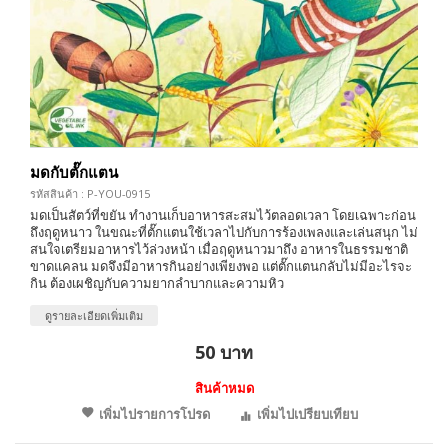
มดกับตั๊กแตน
รหัสสินค้า : P-YOU-0915
มดเป็นสัตว์ที่ขยัน ทำงานเก็บอาหารสะสมไว้ตลอดเวลา โดยเฉพาะก่อน
ถึงฤดูหนาว ในขณะที่ตั๊กแตนใช้เวลาไปกับการร้องเพลงและเล่นสนุก ไม่
สนใจเตรียมอาหารไว้ล่วงหน้า เมื่อฤดูหนาวมาถึง อาหารในธรรมชาติ
ขาดแคลน มดจึงมีอาหารกินอย่างเพียงพอ แต่ตั๊กแตนกลับไม่มีอะไรจะ
กิน ต้องเผชิญกับความยากลำบากและความหิว
ดูรายละเอียดเพิ่มเติม
50 บาท
สินค้าหมด
เพิ่มไปรายการโปรด
เพิ่มไปเปรียบเทียบ