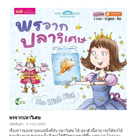
พรจากปลาวิเศษ
รหัสสินค้า : P-YOU-0909
เรื่องราวของชายคนหนึ่งที่จับ ปลาวิเศษ ได้ ปลาตัวนี้สามารถให้พรได้
ตามต้องการ ชายคนนั้นจึงขอให้ชีวิตของเขาดีขึ้น แต่ความโลภและ