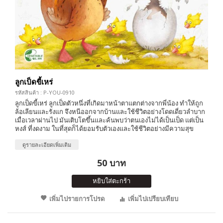
ลูกเป็ดขี้เหร่
รหัสสินค้า : P-YOU-0910
ลูกเป็ดขี้เหร่ ลูกเป็ดตัวหนึ่งที่เกิดมาหน้าตาแตกต่างจากพี่น้อง ทำให้ถูก
ล้อเลียนและรังแก จึงหนีออกจากบ้านและใช้ชีวิตอย่างโดดเดี่ยวลำบาก
เมื่อเวลาผ่านไป มันเติบโตขึ้นและค้นพบว่าตนเองไม่ได้เป็นเป็ด แต่เป็น
หงส์ ที่งดงาม ในที่สุดก็ได้ยอมรับตัวเองและใช้ชีวิตอย่างมีความสุข
ดูรายละเอียดเพิ่มเติม
50 บาท
หยิบใส่ตะกร้า
เพิ่มไปรายการโปรด
เพิ่มไปเปรียบเทียบ