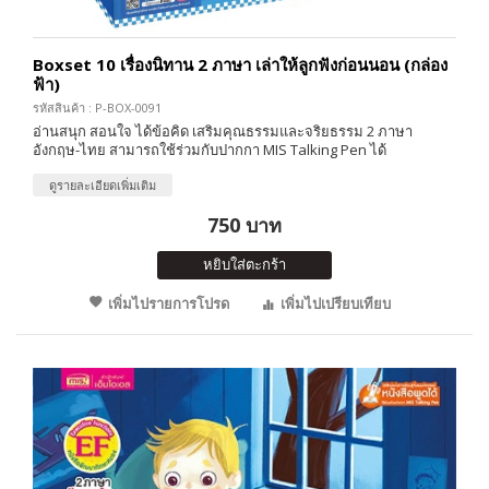
Boxset 10 เรื่องนิทาน 2 ภาษา เล่าให้ลูกฟังก่อนนอน (กล่อง
ฟ้า)
รหัสสินค้า : P-BOX-0091
อ่านสนุก สอนใจ ได้ข้อคิด เสริมคุณธรรมและจริยธรรม 2 ภาษา
อังกฤษ-ไทย สามารถใช้ร่วมกับปากกา MIS Talking Pen ได้
ดูรายละเอียดเพิ่มเติม
750 บาท
หยิบใส่ตะกร้า
เพิ่มไปรายการโปรด
เพิ่มไปเปรียบเทียบ