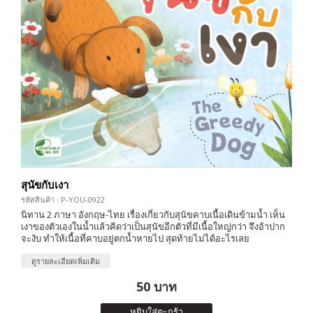
สุนัขกับเงา
รหัสสินค้า : P-YOU-0922
นิทาน 2 ภาษา อังกฤษ-ไทย เรื่องเกี่ยวกับสุนัขคาบเนื้อเดินข้ามน้ำ เห็น
เงาของตัวเองในน้ำแล้วคิดว่าเป็นสุนัขอีกตัวที่มีเนื้อใหญ่กว่า จึงอ้าปาก
จะงับ ทำให้เนื้อที่คาบอยู่ตกน้ำหายไป สุดท้ายไม่ได้อะไรเลย
ดูรายละเอียดเพิ่มเติม
50 บาท
หยิบใส่ตะกร้า