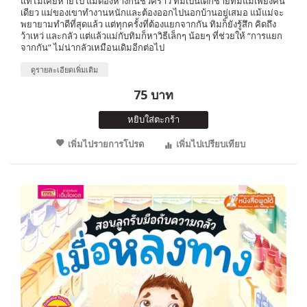
แท้ไม่เคยหายไป แม้ต้องห่างกันชั่วคราว ทิมเป็นเด็กชายที่มีแม่เพียงคน
เดียว แม่ของเขาทำงานหนักและต้องออกไปนอกบ้านอยู่เสมอ แม้แม่จะ
พยายามทำดีที่สุดแล้ว แต่ทุกครั้งที่ต้องแยกจากกัน ทิมก็ยังรู้สึก คิดถึง
ว้าเหว่ และกลัว แต่แล้วแม่กับทิมก็หาวิธีเล็กๆ น้อยๆ ที่ช่วยให้ “การแยก
จากกัน” ไม่น่ากลัวเหมือนเดิมอีกต่อไป
ดูรายละเอียดเพิ่มเติม
75 บาท
หยิบใส่ตะกร้า
เพิ่มไปรายการโปรด
เพิ่มไปเปรียบเทียบ