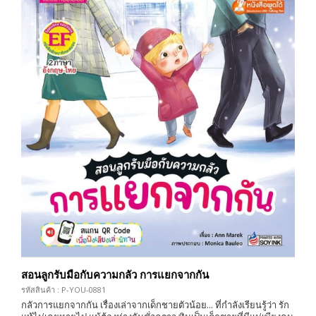
สอนลูกรับมือกับความกลัว การแยกจากกัน
รหัสสินค้า : P-YOU-0881
กลัวการแยกจากกัน เรื่องเล่าจากเด็กชายตัวน้อย... ที่กำลังเรียนรู้ว่า รัก