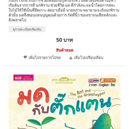
เรื่องราวเกี่ยวกับการช่วยเหลือเกื้อกูลกันระหว่างสัตว์สองชนิด เนื้อหา
เริ่มต้นจากการที่ นกพิราบ ช่วยชีวิต มด ที่กำลังจะจมน้ำโดยการสละ
ใบไม้ให้ใช้เป็นที่ยึดเกาะ ต่อมาเมื่อมี นายพราน พยายามจะยิงนกพิราบ
ตัวนั้น มดจึงตอบแทนบุญคุณด้วยการ กัดที่นิ้ว ของเขาจนเสียหลักและ
ยิงพลาดไป
ดูรายละเอียดเพิ่มเติม
50 บาท
สินค้าหมด
เพิ่มไปรายการโปรด
เพิ่มไปเปรียบเทียบ