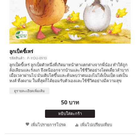
ลูกเป็ดขี้เหร่
รหัสสินค้า : P-YOU-0910
ลูกเป็ดขี้เหร่ ลูกเป็ดตัวหนึ่งที่เกิดมาหน้าตาแตกต่างจากพี่น้อง ทำให้ถูก
ล้อเลียนและรังแก จึงหนีออกจากบ้านและใช้ชีวิตอย่างโดดเดี่ยวลำบาก
เมื่อเวลาผ่านไป มันเติบโตขึ้นและค้นพบว่าตนเองไม่ได้เป็นเป็ด แต่เป็น
หงส์ ที่งดงาม ในที่สุดก็ได้ยอมรับตัวเองและใช้ชีวิตอย่างมีความสุข
ดูรายละเอียดเพิ่มเติม
50 บาท
หยิบใส่ตะกร้า
เพิ่มไปรายการโปรด
เพิ่มไปเปรียบเทียบ