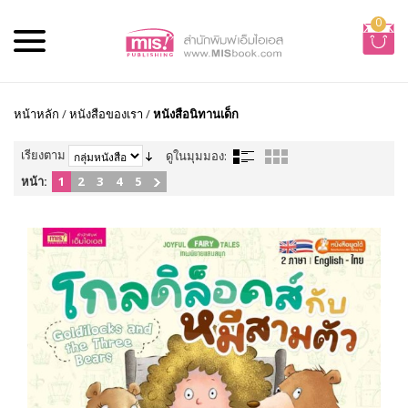
0
หน้าหลัก
/
หนังสือของเรา
/
หนังสือนิทานเด็ก
เรียงตาม
ดูในมุมมอง:
หน้า:
1
2
3
4
5