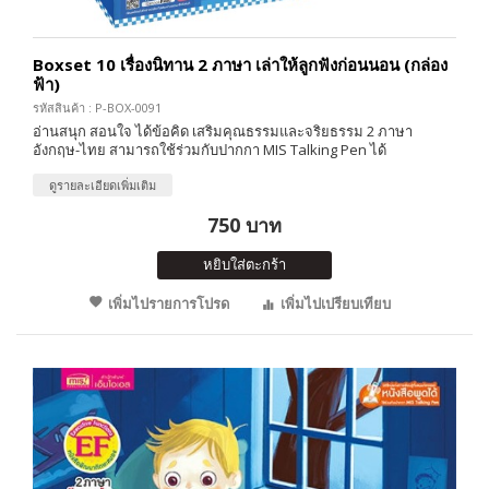
Boxset 10 เรื่องนิทาน 2 ภาษา เล่าให้ลูกฟังก่อนนอน (กล่อง
ฟ้า)
รหัสสินค้า : P-BOX-0091
อ่านสนุก สอนใจ ได้ข้อคิด เสริมคุณธรรมและจริยธรรม 2 ภาษา
อังกฤษ-ไทย สามารถใช้ร่วมกับปากกา MIS Talking Pen ได้
ดูรายละเอียดเพิ่มเติม
750 บาท
หยิบใส่ตะกร้า
เพิ่มไปรายการโปรด
เพิ่มไปเปรียบเทียบ