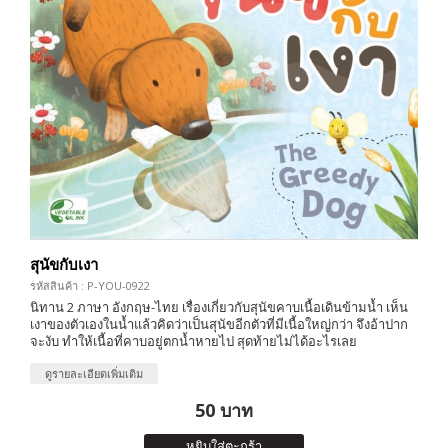
สุนัขกับเงา
รหัสสินค้า : P-YOU-0922
นิทาน 2 ภาษา อังกฤษ-ไทย เรื่องเกี่ยวกับสุนัขคาบเนื้อเดินข้ามน้ำ เห็น
เงาของตัวเองในน้ำแล้วคิดว่าเป็นสุนัขอีกตัวที่มีเนื้อใหญ่กว่า จึงอ้าปาก
จะงับ ทำให้เนื้อที่คาบอยู่ตกน้ำหายไป สุดท้ายไม่ได้อะไรเลย
ดูรายละเอียดเพิ่มเติม
50 บาท
หยิบใส่ตะกร้า