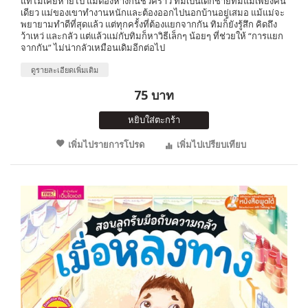
แท้ไม่เคยหายไป แม้ต้องห่างกันชั่วคราว ทิมเป็นเด็กชายที่มีแม่เพียงคน
เดียว แม่ของเขาทำงานหนักและต้องออกไปนอกบ้านอยู่เสมอ แม้แม่จะ
พยายามทำดีที่สุดแล้ว แต่ทุกครั้งที่ต้องแยกจากกัน ทิมก็ยังรู้สึก คิดถึง
ว้าเหว่ และกลัว แต่แล้วแม่กับทิมก็หาวิธีเล็กๆ น้อยๆ ที่ช่วยให้ “การแยก
จากกัน” ไม่น่ากลัวเหมือนเดิมอีกต่อไป
ดูรายละเอียดเพิ่มเติม
75 บาท
หยิบใส่ตะกร้า
เพิ่มไปรายการโปรด
เพิ่มไปเปรียบเทียบ