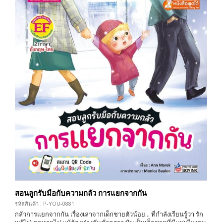
สอนลูกรับมือกับความกลัว การแยกจากกัน
รหัสสินค้า : P-YOU-0881
กลัวการแยกจากกัน เรื่องเล่าจากเด็กชายตัวน้อย... ที่กำลังเรียนรู้ว่า รัก