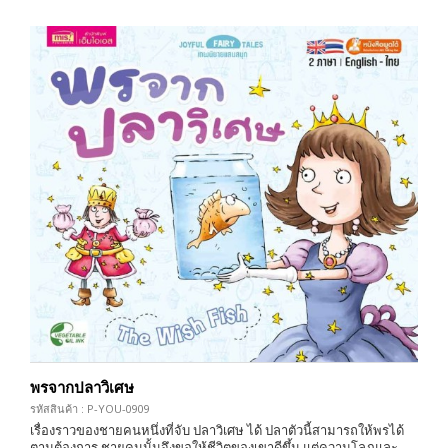
พรจากปลาวิเศษ
รหัสสินค้า : P-YOU-0909
เรื่องราวของชายคนหนึ่งที่จับ ปลาวิเศษ ได้ ปลาตัวนี้สามารถให้พรได้
ตามต้องการ ชายคนนั้นจึงขอให้ชีวิตของเขาดีขึ้น แต่ความโลภและ