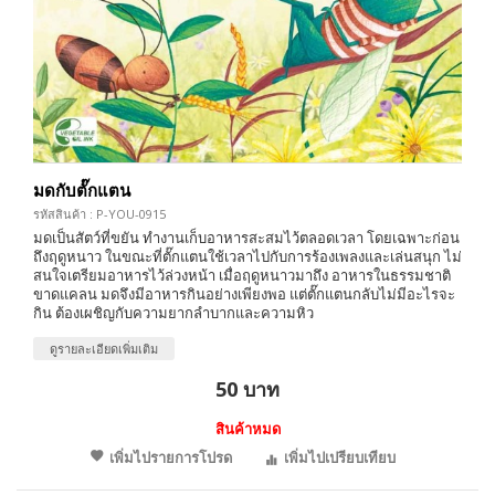
มดกับตั๊กแตน
รหัสสินค้า : P-YOU-0915
มดเป็นสัตว์ที่ขยัน ทำงานเก็บอาหารสะสมไว้ตลอดเวลา โดยเฉพาะก่อน
ถึงฤดูหนาว ในขณะที่ตั๊กแตนใช้เวลาไปกับการร้องเพลงและเล่นสนุก ไม่
สนใจเตรียมอาหารไว้ล่วงหน้า เมื่อฤดูหนาวมาถึง อาหารในธรรมชาติ
ขาดแคลน มดจึงมีอาหารกินอย่างเพียงพอ แต่ตั๊กแตนกลับไม่มีอะไรจะ
กิน ต้องเผชิญกับความยากลำบากและความหิว
ดูรายละเอียดเพิ่มเติม
50 บาท
สินค้าหมด
เพิ่มไปรายการโปรด
เพิ่มไปเปรียบเทียบ