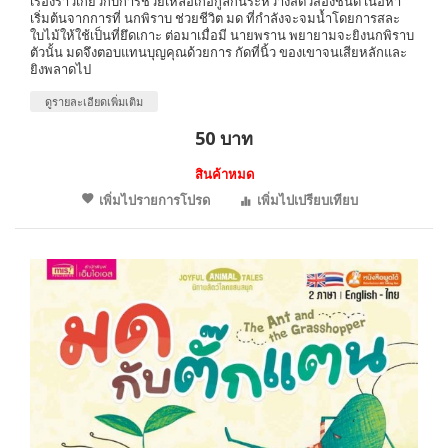
เรื่องราวเกี่ยวกับการช่วยเหลือเกื้อกูลกันระหว่างสัตว์สองชนิด เนื้อหา
เริ่มต้นจากการที่ นกพิราบ ช่วยชีวิต มด ที่กำลังจะจมน้ำโดยการสละ
ใบไม้ให้ใช้เป็นที่ยึดเกาะ ต่อมาเมื่อมี นายพราน พยายามจะยิงนกพิราบ
ตัวนั้น มดจึงตอบแทนบุญคุณด้วยการ กัดที่นิ้ว ของเขาจนเสียหลักและ
ยิงพลาดไป
ดูรายละเอียดเพิ่มเติม
50 บาท
สินค้าหมด
เพิ่มไปรายการโปรด
เพิ่มไปเปรียบเทียบ