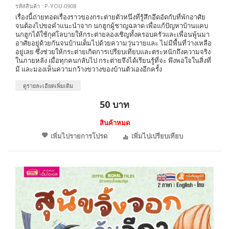
รหัสสินค้า : P-YOU-0908
เรื่องนี้ถ่ายทอดเรื่องราวของกระต่ายตัวหนึ่งที่รู้สึกอึดอัดกับที่พักอาศัย
จนต้องไปขอคำแนะนำจาก นกฮูกผู้ชาญฉลาด เพื่อแก้ปัญหาบ้านแคบ
นกฮูกได้ใช้กุศโลบายให้กระต่ายลองเชิญทั้งครอบครัวและเพื่อนพู้นมา
อาศัยอยู่ด้วยกันจนบ้านเต็มไปด้วยความวุ่นวายและ ไม่มีพื้นที่ว่างเหลือ
อยู่เลย ซึ่งช่วยให้กระต่ายเกิดการเปรียบเทียบและตระหนักถึงความจริง
ในภายหลัง เมื่อทุกคนกลับไป กระต่ายจึงได้เรียนรู้ที่จะ พึงพอใจในสิ่งที่
มี และมองเห็นความกว้างขวางของบ้านตัวเองอีกครั้ง
ดูรายละเอียดเพิ่มเติม
50 บาท
สินค้าหมด
เพิ่มไปรายการโปรด
เพิ่มไปเปรียบเทียบ