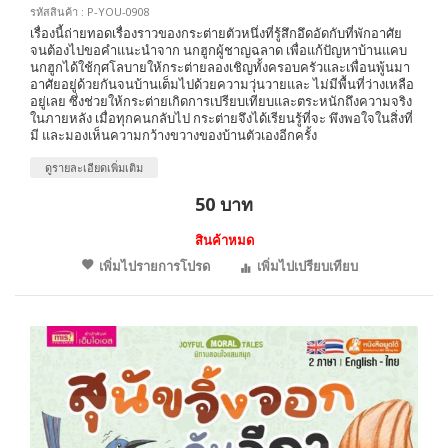
รหัสสินค้า : P-YOU-0908
เรื่องนี้ถ่ายทอดเรื่องราวของกระต่ายตัวหนึ่งที่รู้สึกอึดอัดกับที่พักอาศัย
จนต้องไปขอคำแนะนำจาก นกฮูกผู้ชาญฉลาด เพื่อแก้ปัญหาบ้านแคบ
นกฮูกได้ใช้กุศโลบายให้กระต่ายลองเชิญทั้งครอบครัวและเพื่อนพู้นมา
อาศัยอยู่ด้วยกันจนบ้านเต็มไปด้วยความวุ่นวายและ ไม่มีพื้นที่ว่างเหลือ
อยู่เลย ซึ่งช่วยให้กระต่ายเกิดการเปรียบเทียบและตระหนักถึงความจริง
ในภายหลัง เมื่อทุกคนกลับไป กระต่ายจึงได้เรียนรู้ที่จะ พึงพอใจในสิ่งที่
มี และมองเห็นความกว้างขวางของบ้านตัวเองอีกครั้ง
ดูรายละเอียดเพิ่มเติม
50 บาท
สินค้าหมด
เพิ่มไปรายการโปรด
เพิ่มไปเปรียบเทียบ