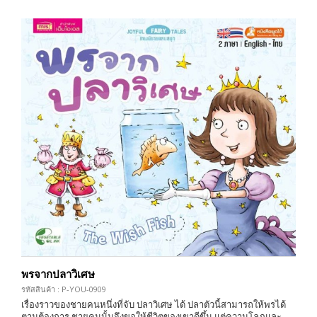
พรจากปลาวิเศษ
รหัสสินค้า : P-YOU-0909
เรื่องราวของชายคนหนึ่งที่จับ ปลาวิเศษ ได้ ปลาตัวนี้สามารถให้พรได้
ตามต้องการ ชายคนนั้นจึงขอให้ชีวิตของเขาดีขึ้น แต่ความโลภและ