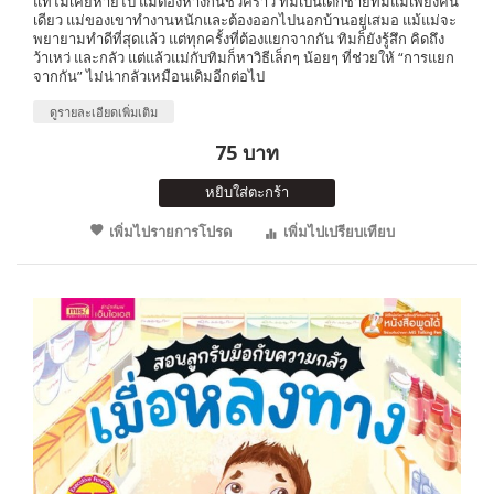
แท้ไม่เคยหายไป แม้ต้องห่างกันชั่วคราว ทิมเป็นเด็กชายที่มีแม่เพียงคน
เดียว แม่ของเขาทำงานหนักและต้องออกไปนอกบ้านอยู่เสมอ แม้แม่จะ
พยายามทำดีที่สุดแล้ว แต่ทุกครั้งที่ต้องแยกจากกัน ทิมก็ยังรู้สึก คิดถึง
ว้าเหว่ และกลัว แต่แล้วแม่กับทิมก็หาวิธีเล็กๆ น้อยๆ ที่ช่วยให้ “การแยก
จากกัน” ไม่น่ากลัวเหมือนเดิมอีกต่อไป
ดูรายละเอียดเพิ่มเติม
75 บาท
หยิบใส่ตะกร้า
เพิ่มไปรายการโปรด
เพิ่มไปเปรียบเทียบ