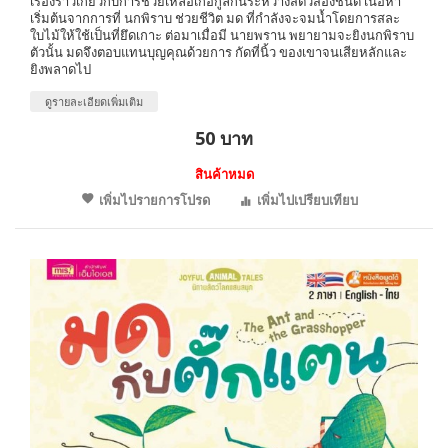
เรื่องราวเกี่ยวกับการช่วยเหลือเกื้อกูลกันระหว่างสัตว์สองชนิด เนื้อหา
เริ่มต้นจากการที่ นกพิราบ ช่วยชีวิต มด ที่กำลังจะจมน้ำโดยการสละ
ใบไม้ให้ใช้เป็นที่ยึดเกาะ ต่อมาเมื่อมี นายพราน พยายามจะยิงนกพิราบ
ตัวนั้น มดจึงตอบแทนบุญคุณด้วยการ กัดที่นิ้ว ของเขาจนเสียหลักและ
ยิงพลาดไป
ดูรายละเอียดเพิ่มเติม
50 บาท
สินค้าหมด
เพิ่มไปรายการโปรด
เพิ่มไปเปรียบเทียบ