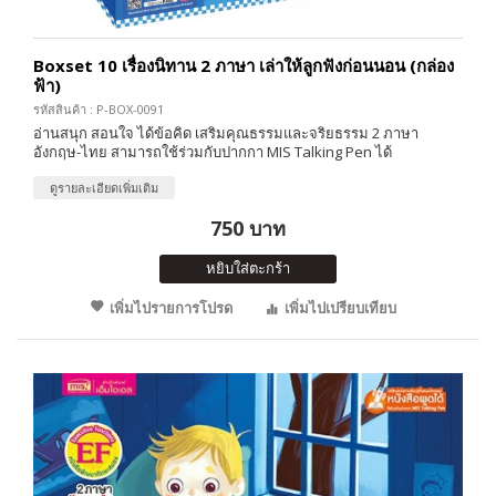
Boxset 10 เรื่องนิทาน 2 ภาษา เล่าให้ลูกฟังก่อนนอน (กล่อง
ฟ้า)
รหัสสินค้า : P-BOX-0091
อ่านสนุก สอนใจ ได้ข้อคิด เสริมคุณธรรมและจริยธรรม 2 ภาษา
อังกฤษ-ไทย สามารถใช้ร่วมกับปากกา MIS Talking Pen ได้
ดูรายละเอียดเพิ่มเติม
750 บาท
หยิบใส่ตะกร้า
เพิ่มไปรายการโปรด
เพิ่มไปเปรียบเทียบ