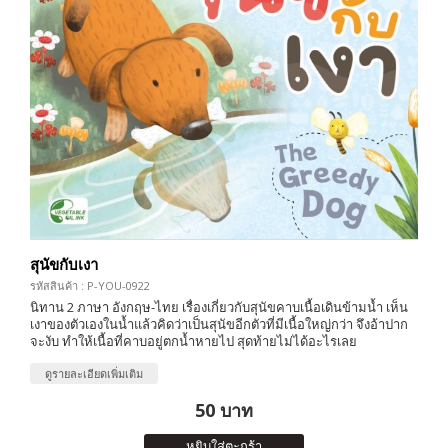
สุนัขกับเงา
รหัสสินค้า : P-YOU-0922
นิทาน 2 ภาษา อังกฤษ-ไทย เรื่องเกี่ยวกับสุนัขคาบเนื้อเดินข้ามน้ำ เห็น
เงาของตัวเองในน้ำแล้วคิดว่าเป็นสุนัขอีกตัวที่มีเนื้อใหญ่กว่า จึงอ้าปาก
จะงับ ทำให้เนื้อที่คาบอยู่ตกน้ำหายไป สุดท้ายไม่ได้อะไรเลย
ดูรายละเอียดเพิ่มเติม
50 บาท
หยิบใส่ตะกร้า