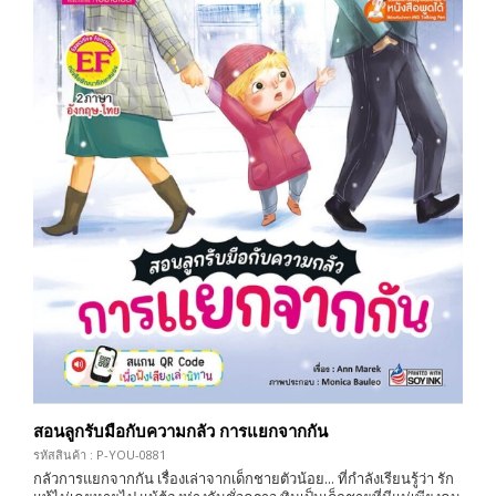
สอนลูกรับมือกับความกลัว การแยกจากกัน
รหัสสินค้า : P-YOU-0881
กลัวการแยกจากกัน เรื่องเล่าจากเด็กชายตัวน้อย... ที่กำลังเรียนรู้ว่า รัก