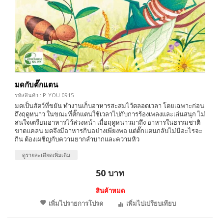
มดกับตั๊กแตน
รหัสสินค้า : P-YOU-0915
มดเป็นสัตว์ที่ขยัน ทำงานเก็บอาหารสะสมไว้ตลอดเวลา โดยเฉพาะก่อน
ถึงฤดูหนาว ในขณะที่ตั๊กแตนใช้เวลาไปกับการร้องเพลงและเล่นสนุก ไม่
สนใจเตรียมอาหารไว้ล่วงหน้า เมื่อฤดูหนาวมาถึง อาหารในธรรมชาติ
ขาดแคลน มดจึงมีอาหารกินอย่างเพียงพอ แต่ตั๊กแตนกลับไม่มีอะไรจะ
กิน ต้องเผชิญกับความยากลำบากและความหิว
ดูรายละเอียดเพิ่มเติม
50 บาท
สินค้าหมด
เพิ่มไปรายการโปรด
เพิ่มไปเปรียบเทียบ