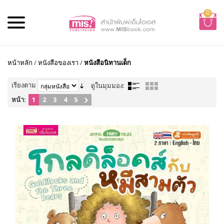
0
หน้าหลัก
/
หนังสือของเรา
/
หนังสือนิทานเด็ก
เรียงตาม
ดูในมุมมอง:
หน้า:
1
2
3
4
5