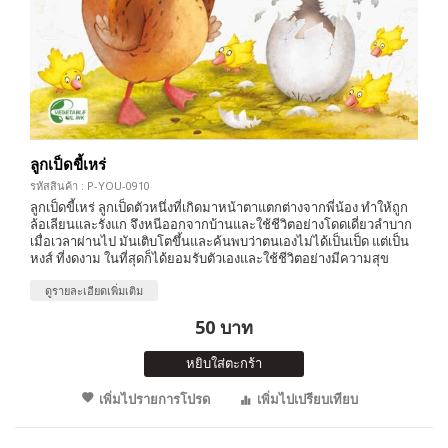
ลูกเป็ดขี้เหร่
รหัสสินค้า : P-YOU-0910
ลูกเป็ดขี้เหร่ ลูกเป็ดตัวหนึ่งที่เกิดมาหน้าตาแตกต่างจากพี่น้อง ทำให้ถูก
ล้อเลียนและรังแก จึงหนีออกจากบ้านและใช้ชีวิตอย่างโดดเดี่ยวลำบาก
เมื่อเวลาผ่านไป มันเติบโตขึ้นและค้นพบว่าตนเองไม่ได้เป็นเป็ด แต่เป็น
หงส์ ที่งดงาม ในที่สุดก็ได้ยอมรับตัวเองและใช้ชีวิตอย่างมีความสุข
ดูรายละเอียดเพิ่มเติม
50 บาท
หยิบใส่ตะกร้า
เพิ่มไปรายการโปรด
เพิ่มไปเปรียบเทียบ