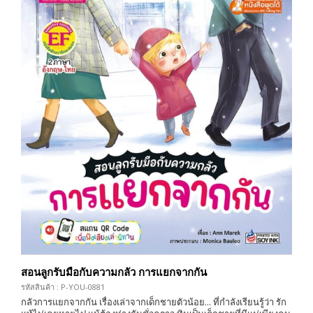
สอนลูกรับมือกับความกลัว การแยกจากกัน
รหัสสินค้า : P-YOU-0881
กลัวการแยกจากกัน เรื่องเล่าจากเด็กชายตัวน้อย... ที่กำลังเรียนรู้ว่า รัก