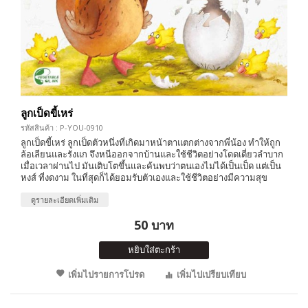
ลูกเป็ดขี้เหร่
รหัสสินค้า : P-YOU-0910
ลูกเป็ดขี้เหร่ ลูกเป็ดตัวหนึ่งที่เกิดมาหน้าตาแตกต่างจากพี่น้อง ทำให้ถูก
ล้อเลียนและรังแก จึงหนีออกจากบ้านและใช้ชีวิตอย่างโดดเดี่ยวลำบาก
เมื่อเวลาผ่านไป มันเติบโตขึ้นและค้นพบว่าตนเองไม่ได้เป็นเป็ด แต่เป็น
หงส์ ที่งดงาม ในที่สุดก็ได้ยอมรับตัวเองและใช้ชีวิตอย่างมีความสุข
ดูรายละเอียดเพิ่มเติม
50 บาท
หยิบใส่ตะกร้า
เพิ่มไปรายการโปรด
เพิ่มไปเปรียบเทียบ