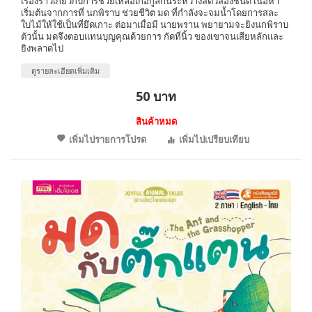
เรื่องราวเกี่ยวกับการช่วยเหลือเกื้อกูลกันระหว่างสัตว์สองชนิด เนื้อหา
เริ่มต้นจากการที่ นกพิราบ ช่วยชีวิต มด ที่กำลังจะจมน้ำโดยการสละ
ใบไม้ให้ใช้เป็นที่ยึดเกาะ ต่อมาเมื่อมี นายพราน พยายามจะยิงนกพิราบ
ตัวนั้น มดจึงตอบแทนบุญคุณด้วยการ กัดที่นิ้ว ของเขาจนเสียหลักและ
ยิงพลาดไป
ดูรายละเอียดเพิ่มเติม
50 บาท
สินค้าหมด
เพิ่มไปรายการโปรด
เพิ่มไปเปรียบเทียบ