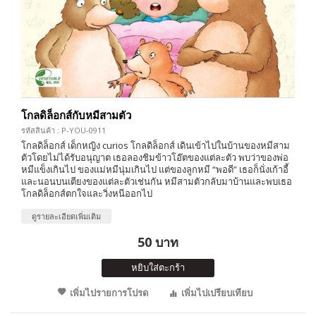
โกลดิล็อกส์กับหมีสามตัว
รหัสสินค้า : P-YOU-0911
โกลดิล็อกส์ เด็กหญิง curios โกลดิล็อกส์ เดินเข้าไปในบ้านของหมีสาม
ตัวโดยไม่ได้รับอนุญาต เธอลองชิมข้าวโอ๊ตของแต่ละตัว พบว่าของพ่อ
หมีแข็งเกินไป ของแม่หมีนุ่มเกินไป แต่ของลูกหมี “พอดี” เธอก็นั่งเก้าอี้
และนอนบนเตียงของแต่ละตัวเช่นกัน หมีสามตัวกลับมาบ้านและพบเธอ
โกลดิล็อกส์ตกใจและวิ่งหนีออกไป
ดูรายละเอียดเพิ่มเติม
50 บาท
หยิบใส่ตะกร้า
เพิ่มไปรายการโปรด
เพิ่มไปเปรียบเทียบ