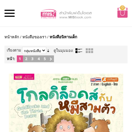
0
หน้าหลัก
/
หนังสือของเรา
/
หนังสือนิทานเด็ก
เรียงตาม
ดูในมุมมอง:
หน้า:
1
2
3
4
5