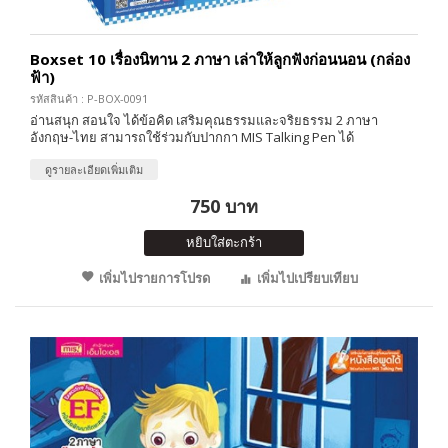
Boxset 10 เรื่องนิทาน 2 ภาษา เล่าให้ลูกฟังก่อนนอน (กล่อง
ฟ้า)
รหัสสินค้า : P-BOX-0091
อ่านสนุก สอนใจ ได้ข้อคิด เสริมคุณธรรมและจริยธรรม 2 ภาษา
อังกฤษ-ไทย สามารถใช้ร่วมกับปากกา MIS Talking Pen ได้
ดูรายละเอียดเพิ่มเติม
750 บาท
หยิบใส่ตะกร้า
เพิ่มไปรายการโปรด
เพิ่มไปเปรียบเทียบ