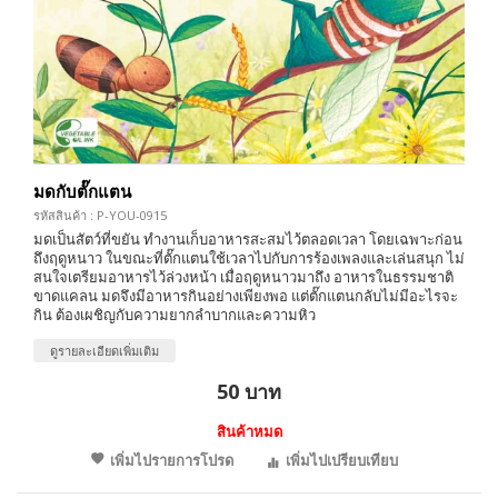
มดกับตั๊กแตน
รหัสสินค้า : P-YOU-0915
มดเป็นสัตว์ที่ขยัน ทำงานเก็บอาหารสะสมไว้ตลอดเวลา โดยเฉพาะก่อน
ถึงฤดูหนาว ในขณะที่ตั๊กแตนใช้เวลาไปกับการร้องเพลงและเล่นสนุก ไม่
สนใจเตรียมอาหารไว้ล่วงหน้า เมื่อฤดูหนาวมาถึง อาหารในธรรมชาติ
ขาดแคลน มดจึงมีอาหารกินอย่างเพียงพอ แต่ตั๊กแตนกลับไม่มีอะไรจะ
กิน ต้องเผชิญกับความยากลำบากและความหิว
ดูรายละเอียดเพิ่มเติม
50 บาท
สินค้าหมด
เพิ่มไปรายการโปรด
เพิ่มไปเปรียบเทียบ