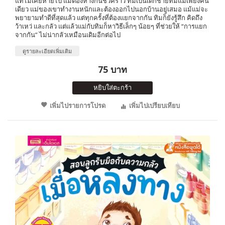
แท้ไม่เคยหายไป แม้ต้องห่างกันชั่วคราว ทิมเป็นเด็กชายที่มีแม่เพียงคน
เดียว แม่ของเขาทำงานหนักและต้องออกไปนอกบ้านอยู่เสมอ แม้แม่จะ
พยายามทำดีที่สุดแล้ว แต่ทุกครั้งที่ต้องแยกจากกัน ทิมก็ยังรู้สึก คิดถึง
ว้าเหว่ และกลัว แต่แล้วแม่กับทิมก็หาวิธีเล็กๆ น้อยๆ ที่ช่วยให้ “การแยก
จากกัน” ไม่น่ากลัวเหมือนเดิมอีกต่อไป
ดูรายละเอียดเพิ่มเติม
75 บาท
หยิบใส่ตะกร้า
เพิ่มไปรายการโปรด
เพิ่มไปเปรียบเทียบ