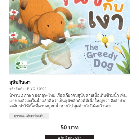
สุนัขกับเงา
รหัสสินค้า : P-YOU-0922
นิทาน 2 ภาษา อังกฤษ-ไทย เรื่องเกี่ยวกับสุนัขคาบเนื้อเดินข้ามน้ำ เห็น
เงาของตัวเองในน้ำแล้วคิดว่าเป็นสุนัขอีกตัวที่มีเนื้อใหญ่กว่า จึงอ้าปาก
จะงับ ทำให้เนื้อที่คาบอยู่ตกน้ำหายไป สุดท้ายไม่ได้อะไรเลย
ดูรายละเอียดเพิ่มเติม
50 บาท
หยิบใส่ตะกร้า