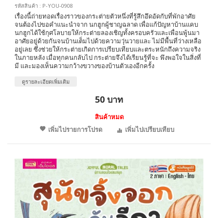
รหัสสินค้า : P-YOU-0908
เรื่องนี้ถ่ายทอดเรื่องราวของกระต่ายตัวหนึ่งที่รู้สึกอึดอัดกับที่พักอาศัย
จนต้องไปขอคำแนะนำจาก นกฮูกผู้ชาญฉลาด เพื่อแก้ปัญหาบ้านแคบ
นกฮูกได้ใช้กุศโลบายให้กระต่ายลองเชิญทั้งครอบครัวและเพื่อนพู้นมา
อาศัยอยู่ด้วยกันจนบ้านเต็มไปด้วยความวุ่นวายและ ไม่มีพื้นที่ว่างเหลือ
อยู่เลย ซึ่งช่วยให้กระต่ายเกิดการเปรียบเทียบและตระหนักถึงความจริง
ในภายหลัง เมื่อทุกคนกลับไป กระต่ายจึงได้เรียนรู้ที่จะ พึงพอใจในสิ่งที่
มี และมองเห็นความกว้างขวางของบ้านตัวเองอีกครั้ง
ดูรายละเอียดเพิ่มเติม
50 บาท
สินค้าหมด
เพิ่มไปรายการโปรด
เพิ่มไปเปรียบเทียบ