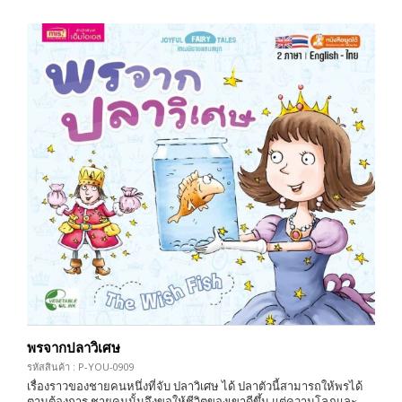
พรจากปลาวิเศษ
รหัสสินค้า : P-YOU-0909
เรื่องราวของชายคนหนึ่งที่จับ ปลาวิเศษ ได้ ปลาตัวนี้สามารถให้พรได้
ตามต้องการ ชายคนนั้นจึงขอให้ชีวิตของเขาดีขึ้น แต่ความโลภและ