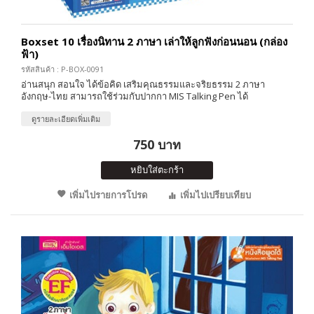
Boxset 10 เรื่องนิทาน 2 ภาษา เล่าให้ลูกฟังก่อนนอน (กล่อง
ฟ้า)
รหัสสินค้า : P-BOX-0091
อ่านสนุก สอนใจ ได้ข้อคิด เสริมคุณธรรมและจริยธรรม 2 ภาษา
อังกฤษ-ไทย สามารถใช้ร่วมกับปากกา MIS Talking Pen ได้
ดูรายละเอียดเพิ่มเติม
750 บาท
หยิบใส่ตะกร้า
เพิ่มไปรายการโปรด
เพิ่มไปเปรียบเทียบ