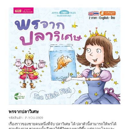
พรจากปลาวิเศษ
รหัสสินค้า : P-YOU-0909
เรื่องราวของชายคนหนึ่งที่จับ ปลาวิเศษ ได้ ปลาตัวนี้สามารถให้พรได้
ตามต้องการ ชายคนนั้นจึงขอให้ชีวิตของเขาดีขึ้น แต่ความโลภและ