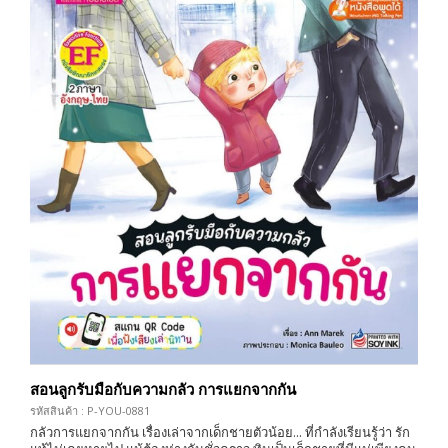
สอนลูกรับมือกับความกลัว การแยกจากกัน
รหัสสินค้า : P-YOU-0881
กลัวการแยกจากกัน เรื่องเล่าจากเด็กชายตัวน้อย... ที่กำลังเรียนรู้ว่า รัก