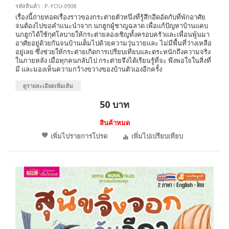
รหัสสินค้า : P-YOU-0908
เรื่องนี้ถ่ายทอดเรื่องราวของกระต่ายตัวหนึ่งที่รู้สึกอึดอัดกับที่พักอาศัย
จนต้องไปขอคำแนะนำจาก นกฮูกผู้ชาญฉลาด เพื่อแก้ปัญหาบ้านแคบ
นกฮูกได้ใช้กุศโลบายให้กระต่ายลองเชิญทั้งครอบครัวและเพื่อนพู้นมา
อาศัยอยู่ด้วยกันจนบ้านเต็มไปด้วยความวุ่นวายและ ไม่มีพื้นที่ว่างเหลือ
อยู่เลย ซึ่งช่วยให้กระต่ายเกิดการเปรียบเทียบและตระหนักถึงความจริง
ในภายหลัง เมื่อทุกคนกลับไป กระต่ายจึงได้เรียนรู้ที่จะ พึงพอใจในสิ่งที่
มี และมองเห็นความกว้างขวางของบ้านตัวเองอีกครั้ง
ดูรายละเอียดเพิ่มเติม
50 บาท
สินค้าหมด
เพิ่มไปรายการโปรด
เพิ่มไปเปรียบเทียบ