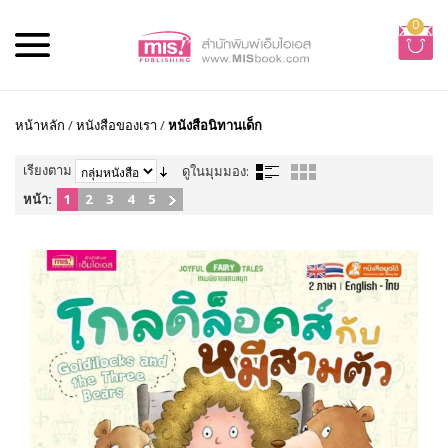
0
หน้าหลัก
/
หนังสือของเรา
/
หนังสือนิทานเด็ก
เรียงตาม
ดูในมุมมอง:
หน้า:
1
2
3
4
5