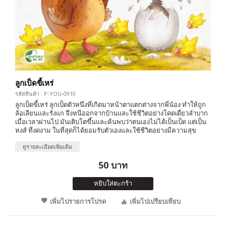
ลูกเป็ดขี้เหร่
รหัสสินค้า : P-YOU-0910
ลูกเป็ดขี้เหร่ ลูกเป็ดตัวหนึ่งที่เกิดมาหน้าตาแตกต่างจากพี่น้อง ทำให้ถูก
ล้อเลียนและรังแก จึงหนีออกจากบ้านและใช้ชีวิตอย่างโดดเดี่ยวลำบาก
เมื่อเวลาผ่านไป มันเติบโตขึ้นและค้นพบว่าตนเองไม่ได้เป็นเป็ด แต่เป็น
หงส์ ที่งดงาม ในที่สุดก็ได้ยอมรับตัวเองและใช้ชีวิตอย่างมีความสุข
ดูรายละเอียดเพิ่มเติม
50 บาท
หยิบใส่ตะกร้า
เพิ่มไปรายการโปรด
เพิ่มไปเปรียบเทียบ