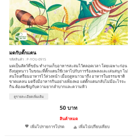
มดกับตั๊กแตน
รหัสสินค้า : P-YOU-0915
มดเป็นสัตว์ที่ขยัน ทำงานเก็บอาหารสะสมไว้ตลอดเวลา โดยเฉพาะก่อน
ถึงฤดูหนาว ในขณะที่ตั๊กแตนใช้เวลาไปกับการร้องเพลงและเล่นสนุก ไม่
สนใจเตรียมอาหารไว้ล่วงหน้า เมื่อฤดูหนาวมาถึง อาหารในธรรมชาติ
ขาดแคลน มดจึงมีอาหารกินอย่างเพียงพอ แต่ตั๊กแตนกลับไม่มีอะไรจะ
กิน ต้องเผชิญกับความยากลำบากและความหิว
ดูรายละเอียดเพิ่มเติม
50 บาท
สินค้าหมด
เพิ่มไปรายการโปรด
เพิ่มไปเปรียบเทียบ