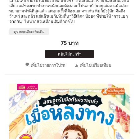
แท้ไม่เคยหายไป แม้ต้องห่างกันชั่วคราว ทิมเป็นเด็กชายที่มีแม่เพียงคน
เดียว แม่ของเขาทำงานหนักและต้องออกไปนอกบ้านอยู่เสมอ แม้แม่จะ
พยายามทำดีที่สุดแล้ว แต่ทุกครั้งที่ต้องแยกจากกัน ทิมก็ยังรู้สึก คิดถึง
ว้าเหว่ และกลัว แต่แล้วแม่กับทิมก็หาวิธีเล็กๆ น้อยๆ ที่ช่วยให้ “การแยก
จากกัน” ไม่น่ากลัวเหมือนเดิมอีกต่อไป
ดูรายละเอียดเพิ่มเติม
75 บาท
หยิบใส่ตะกร้า
เพิ่มไปรายการโปรด
เพิ่มไปเปรียบเทียบ