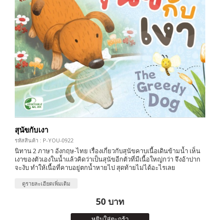
สุนัขกับเงา
รหัสสินค้า : P-YOU-0922
นิทาน 2 ภาษา อังกฤษ-ไทย เรื่องเกี่ยวกับสุนัขคาบเนื้อเดินข้ามน้ำ เห็น
เงาของตัวเองในน้ำแล้วคิดว่าเป็นสุนัขอีกตัวที่มีเนื้อใหญ่กว่า จึงอ้าปาก
จะงับ ทำให้เนื้อที่คาบอยู่ตกน้ำหายไป สุดท้ายไม่ได้อะไรเลย
ดูรายละเอียดเพิ่มเติม
50 บาท
หยิบใส่ตะกร้า