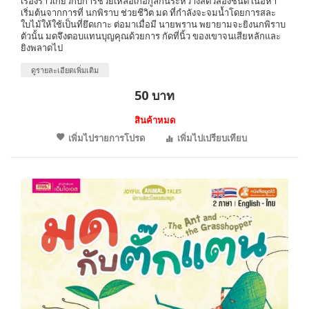
เรื่องราวเกี่ยวกับการช่วยเหลือเกื้อกูลกันระหว่างสัตว์สองชนิด เนื้อหา
เริ่มต้นจากการที่ นกพิราบ ช่วยชีวิต มด ที่กำลังจะจมน้ำโดยการสละ
ใบไม้ให้ใช้เป็นที่ยึดเกาะ ต่อมาเมื่อมี นายพราน พยายามจะยิงนกพิราบ
ตัวนั้น มดจึงตอบแทนบุญคุณด้วยการ กัดที่นิ้ว ของเขาจนเสียหลักและ
ยิงพลาดไป
ดูรายละเอียดเพิ่มเติม
50 บาท
สินค้าหมด
เพิ่มไปรายการโปรด
เพิ่มไปเปรียบเทียบ