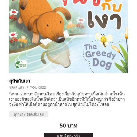
สุนัขกับเงา
รหัสสินค้า : P-YOU-0922
นิทาน 2 ภาษา อังกฤษ-ไทย เรื่องเกี่ยวกับสุนัขคาบเนื้อเดินข้ามน้ำ เห็น
เงาของตัวเองในน้ำแล้วคิดว่าเป็นสุนัขอีกตัวที่มีเนื้อใหญ่กว่า จึงอ้าปาก
จะงับ ทำให้เนื้อที่คาบอยู่ตกน้ำหายไป สุดท้ายไม่ได้อะไรเลย
ดูรายละเอียดเพิ่มเติม
50 บาท
หยิบใส่ตะกร้า