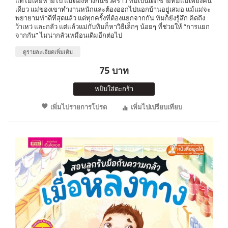
แท้ไม่เคยหายไป แม้ต้องห่างกันชั่วคราว ทิมเป็นเด็กชายที่มีแม่เพียงคน
เดียว แม่ของเขาทำงานหนักและต้องออกไปนอกบ้านอยู่เสมอ แม้แม่จะ
พยายามทำดีที่สุดแล้ว แต่ทุกครั้งที่ต้องแยกจากกัน ทิมก็ยังรู้สึก คิดถึง
ว้าเหว่ และกลัว แต่แล้วแม่กับทิมก็หาวิธีเล็กๆ น้อยๆ ที่ช่วยให้ “การแยก
จากกัน” ไม่น่ากลัวเหมือนเดิมอีกต่อไป
ดูรายละเอียดเพิ่มเติม
75 บาท
หยิบใส่ตะกร้า
เพิ่มไปรายการโปรด
เพิ่มไปเปรียบเทียบ