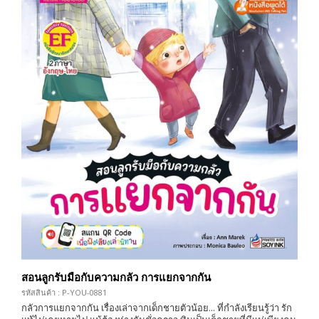
สอนลูกรับมือกับความกลัว การแยกจากกัน
รหัสสินค้า : P-YOU-0881
กลัวการแยกจากกัน เรื่องเล่าจากเด็กชายตัวน้อย... ที่กำลังเรียนรู้ว่า รัก