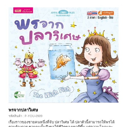
พรจากปลาวิเศษ
รหัสสินค้า : P-YOU-0909
เรื่องราวของชายคนหนึ่งที่จับ ปลาวิเศษ ได้ ปลาตัวนี้สามารถให้พรได้
ตามต้องการ ชายคนนั้นจึงขอให้ชีวิตของเขาดีขึ้น แต่ความโลภและ