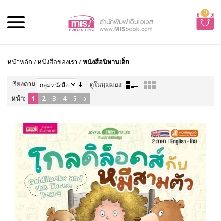
0
หน้าหลัก
/
หนังสือของเรา
/
หนังสือนิทานเด็ก
เรียงตาม
ดูในมุมมอง:
หน้า:
1
2
3
4
5