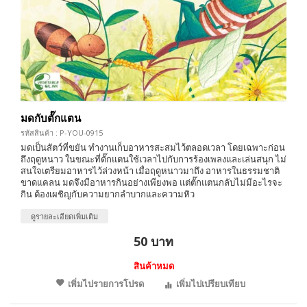
มดกับตั๊กแตน
รหัสสินค้า : P-YOU-0915
มดเป็นสัตว์ที่ขยัน ทำงานเก็บอาหารสะสมไว้ตลอดเวลา โดยเฉพาะก่อน
ถึงฤดูหนาว ในขณะที่ตั๊กแตนใช้เวลาไปกับการร้องเพลงและเล่นสนุก ไม่
สนใจเตรียมอาหารไว้ล่วงหน้า เมื่อฤดูหนาวมาถึง อาหารในธรรมชาติ
ขาดแคลน มดจึงมีอาหารกินอย่างเพียงพอ แต่ตั๊กแตนกลับไม่มีอะไรจะ
กิน ต้องเผชิญกับความยากลำบากและความหิว
ดูรายละเอียดเพิ่มเติม
50 บาท
สินค้าหมด
เพิ่มไปรายการโปรด
เพิ่มไปเปรียบเทียบ