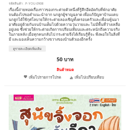
รหัสสินค้า : P-YOU-0908
เรื่องนี้ถ่ายทอดเรื่องราวของกระต่ายตัวหนึ่งที่รู้สึกอึดอัดกับที่พักอาศัย
จนต้องไปขอคำแนะนำจาก นกฮูกผู้ชาญฉลาด เพื่อแก้ปัญหาบ้านแคบ
นกฮูกได้ใช้กุศโลบายให้กระต่ายลองเชิญทั้งครอบครัวและเพื่อนพู้นมา
อาศัยอยู่ด้วยกันจนบ้านเต็มไปด้วยความวุ่นวายและ ไม่มีพื้นที่ว่างเหลือ
อยู่เลย ซึ่งช่วยให้กระต่ายเกิดการเปรียบเทียบและตระหนักถึงความจริง
ในภายหลัง เมื่อทุกคนกลับไป กระต่ายจึงได้เรียนรู้ที่จะ พึงพอใจในสิ่งที่
มี และมองเห็นความกว้างขวางของบ้านตัวเองอีกครั้ง
ดูรายละเอียดเพิ่มเติม
50 บาท
สินค้าหมด
เพิ่มไปรายการโปรด
เพิ่มไปเปรียบเทียบ