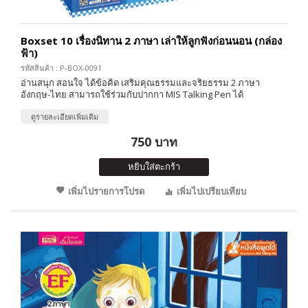
Boxset 10 เรื่องนิทาน 2 ภาษา เล่าให้ลูกฟังก่อนนอน (กล่อง
ฟ้า)
รหัสสินค้า : P-BOX-0091
อ่านสนุก สอนใจ ได้ข้อคิด เสริมคุณธรรมและจริยธรรม 2 ภาษา
อังกฤษ-ไทย สามารถใช้ร่วมกับปากกา MIS Talking Pen ได้
ดูรายละเอียดเพิ่มเติม
750 บาท
หยิบใส่ตะกร้า
เพิ่มไปรายการโปรด
เพิ่มไปเปรียบเทียบ