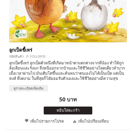
ลูกเป็ดขี้เหร่
รหัสสินค้า : P-YOU-0910
ลูกเป็ดขี้เหร่ ลูกเป็ดตัวหนึ่งที่เกิดมาหน้าตาแตกต่างจากพี่น้อง ทำให้ถูก
ล้อเลียนและรังแก จึงหนีออกจากบ้านและใช้ชีวิตอย่างโดดเดี่ยวลำบาก
เมื่อเวลาผ่านไป มันเติบโตขึ้นและค้นพบว่าตนเองไม่ได้เป็นเป็ด แต่เป็น
หงส์ ที่งดงาม ในที่สุดก็ได้ยอมรับตัวเองและใช้ชีวิตอย่างมีความสุข
ดูรายละเอียดเพิ่มเติม
50 บาท
หยิบใส่ตะกร้า
เพิ่มไปรายการโปรด
เพิ่มไปเปรียบเทียบ