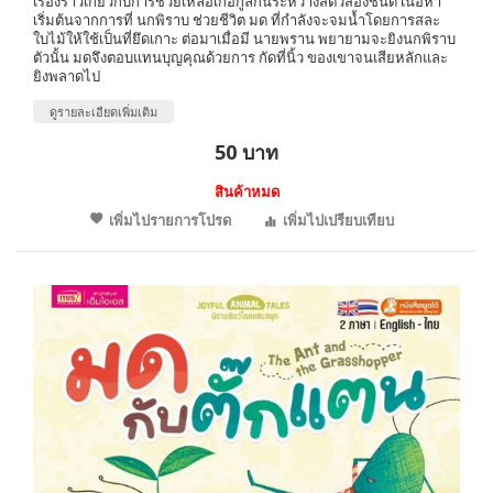
เรื่องราวเกี่ยวกับการช่วยเหลือเกื้อกูลกันระหว่างสัตว์สองชนิด เนื้อหา
เริ่มต้นจากการที่ นกพิราบ ช่วยชีวิต มด ที่กำลังจะจมน้ำโดยการสละ
ใบไม้ให้ใช้เป็นที่ยึดเกาะ ต่อมาเมื่อมี นายพราน พยายามจะยิงนกพิราบ
ตัวนั้น มดจึงตอบแทนบุญคุณด้วยการ กัดที่นิ้ว ของเขาจนเสียหลักและ
ยิงพลาดไป
ดูรายละเอียดเพิ่มเติม
50 บาท
สินค้าหมด
เพิ่มไปรายการโปรด
เพิ่มไปเปรียบเทียบ