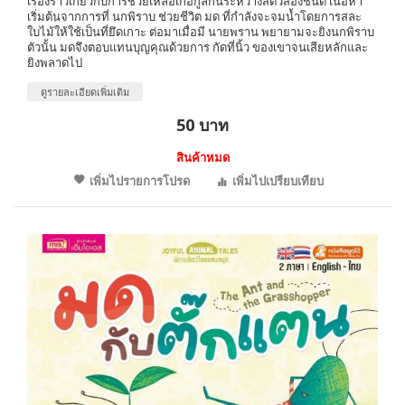
เรื่องราวเกี่ยวกับการช่วยเหลือเกื้อกูลกันระหว่างสัตว์สองชนิด เนื้อหา
เริ่มต้นจากการที่ นกพิราบ ช่วยชีวิต มด ที่กำลังจะจมน้ำโดยการสละ
ใบไม้ให้ใช้เป็นที่ยึดเกาะ ต่อมาเมื่อมี นายพราน พยายามจะยิงนกพิราบ
ตัวนั้น มดจึงตอบแทนบุญคุณด้วยการ กัดที่นิ้ว ของเขาจนเสียหลักและ
ยิงพลาดไป
ดูรายละเอียดเพิ่มเติม
50 บาท
สินค้าหมด
เพิ่มไปรายการโปรด
เพิ่มไปเปรียบเทียบ