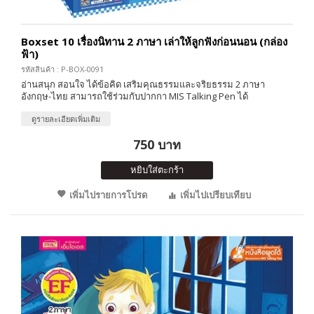
Boxset 10 เรื่องนิทาน 2 ภาษา เล่าให้ลูกฟังก่อนนอน (กล่อง
ฟ้า)
รหัสสินค้า : P-BOX-0091
อ่านสนุก สอนใจ ได้ข้อคิด เสริมคุณธรรมและจริยธรรม 2 ภาษา
อังกฤษ-ไทย สามารถใช้ร่วมกับปากกา MIS Talking Pen ได้
ดูรายละเอียดเพิ่มเติม
750 บาท
หยิบใส่ตะกร้า
เพิ่มไปรายการโปรด
เพิ่มไปเปรียบเทียบ