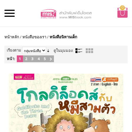
0
หน้าหลัก
/
หนังสือของเรา
/
หนังสือนิทานเด็ก
เรียงตาม
ดูในมุมมอง:
หน้า:
1
2
3
4
5