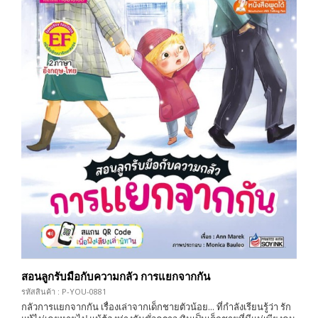
สอนลูกรับมือกับความกลัว การแยกจากกัน
รหัสสินค้า : P-YOU-0881
กลัวการแยกจากกัน เรื่องเล่าจากเด็กชายตัวน้อย... ที่กำลังเรียนรู้ว่า รัก