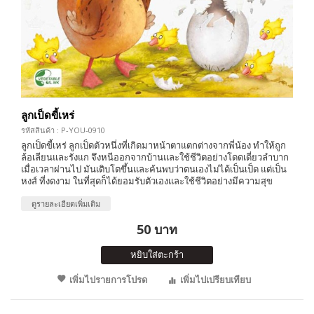
ลูกเป็ดขี้เหร่
รหัสสินค้า : P-YOU-0910
ลูกเป็ดขี้เหร่ ลูกเป็ดตัวหนึ่งที่เกิดมาหน้าตาแตกต่างจากพี่น้อง ทำให้ถูก
ล้อเลียนและรังแก จึงหนีออกจากบ้านและใช้ชีวิตอย่างโดดเดี่ยวลำบาก
เมื่อเวลาผ่านไป มันเติบโตขึ้นและค้นพบว่าตนเองไม่ได้เป็นเป็ด แต่เป็น
หงส์ ที่งดงาม ในที่สุดก็ได้ยอมรับตัวเองและใช้ชีวิตอย่างมีความสุข
ดูรายละเอียดเพิ่มเติม
50 บาท
หยิบใส่ตะกร้า
เพิ่มไปรายการโปรด
เพิ่มไปเปรียบเทียบ