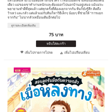
แท้ไม่เคยหายไป แม้ต้องห่างกันชั่วคราว ทิมเป็นเด็กชายที่มีแม่เพียงคน
เดียว แม่ของเขาทำงานหนักและต้องออกไปนอกบ้านอยู่เสมอ แม้แม่จะ
พยายามทำดีที่สุดแล้ว แต่ทุกครั้งที่ต้องแยกจากกัน ทิมก็ยังรู้สึก คิดถึง
ว้าเหว่ และกลัว แต่แล้วแม่กับทิมก็หาวิธีเล็กๆ น้อยๆ ที่ช่วยให้ “การแยก
จากกัน” ไม่น่ากลัวเหมือนเดิมอีกต่อไป
ดูรายละเอียดเพิ่มเติม
75 บาท
หยิบใส่ตะกร้า
เพิ่มไปรายการโปรด
เพิ่มไปเปรียบเทียบ