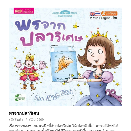
พรจากปลาวิเศษ
รหัสสินค้า : P-YOU-0909
เรื่องราวของชายคนหนึ่งที่จับ ปลาวิเศษ ได้ ปลาตัวนี้สามารถให้พรได้
ตามต้องการ ชายคนนั้นจึงขอให้ชีวิตของเขาดีขึ้น แต่ความโลภและ