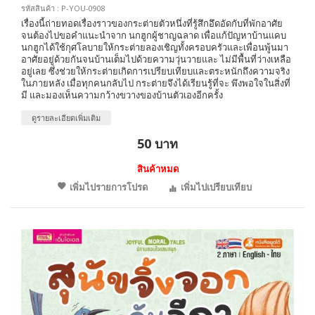
รหัสสินค้า : P-YOU-0908
เรื่องนี้ถ่ายทอดเรื่องราวของกระต่ายตัวหนึ่งที่รู้สึกอึดอัดกับที่พักอาศัย
จนต้องไปขอคำแนะนำจาก นกฮูกผู้ชาญฉลาด เพื่อแก้ปัญหาบ้านแคบ
นกฮูกได้ใช้กุศโลบายให้กระต่ายลองเชิญทั้งครอบครัวและเพื่อนพู้นมา
อาศัยอยู่ด้วยกันจนบ้านเต็มไปด้วยความวุ่นวายและ ไม่มีพื้นที่ว่างเหลือ
อยู่เลย ซึ่งช่วยให้กระต่ายเกิดการเปรียบเทียบและตระหนักถึงความจริง
ในภายหลัง เมื่อทุกคนกลับไป กระต่ายจึงได้เรียนรู้ที่จะ พึงพอใจในสิ่งที่
มี และมองเห็นความกว้างขวางของบ้านตัวเองอีกครั้ง
ดูรายละเอียดเพิ่มเติม
50 บาท
สินค้าหมด
เพิ่มไปรายการโปรด
เพิ่มไปเปรียบเทียบ