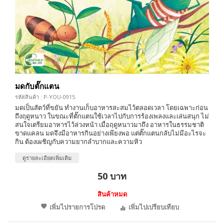
มดกับตั๊กแตน
รหัสสินค้า : P-YOU-0915
มดเป็นสัตว์ที่ขยัน ทำงานเก็บอาหารสะสมไว้ตลอดเวลา โดยเฉพาะก่อน
ถึงฤดูหนาว ในขณะที่ตั๊กแตนใช้เวลาไปกับการร้องเพลงและเล่นสนุก ไม่
สนใจเตรียมอาหารไว้ล่วงหน้า เมื่อฤดูหนาวมาถึง อาหารในธรรมชาติ
ขาดแคลน มดจึงมีอาหารกินอย่างเพียงพอ แต่ตั๊กแตนกลับไม่มีอะไรจะ
กิน ต้องเผชิญกับความยากลำบากและความหิว
ดูรายละเอียดเพิ่มเติม
50 บาท
สินค้าหมด
เพิ่มไปรายการโปรด
เพิ่มไปเปรียบเทียบ