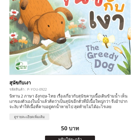
สุนัขกับเงา
รหัสสินค้า : P-YOU-0922
นิทาน 2 ภาษา อังกฤษ-ไทย เรื่องเกี่ยวกับสุนัขคาบเนื้อเดินข้ามน้ำ เห็น
เงาของตัวเองในน้ำแล้วคิดว่าเป็นสุนัขอีกตัวที่มีเนื้อใหญ่กว่า จึงอ้าปาก
จะงับ ทำให้เนื้อที่คาบอยู่ตกน้ำหายไป สุดท้ายไม่ได้อะไรเลย
ดูรายละเอียดเพิ่มเติม
50 บาท
หยิบใส่ตะกร้า