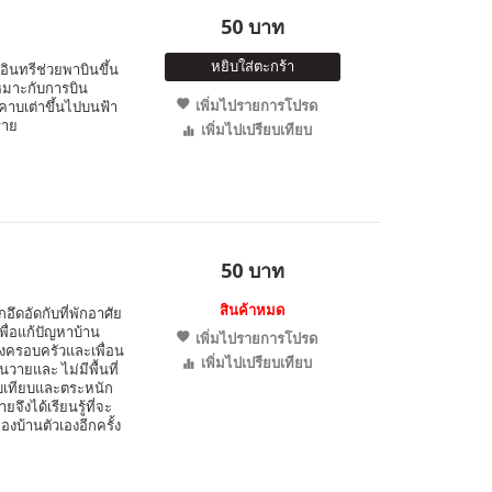
50 บาท
หยิบใส่ตะกร้า
อินทรีช่วยพาบินขึ้น
หมาะกับการบิน
เพิ่มไปรายการโปรด
อมคาบเต่าขึ้นไปบนฟ้า
ราย
เพิ่มไปเปรียบเทียบ
50 บาท
สินค้าหมด
ึกอึดอัดกับที่พักอาศัย
่อแก้ปัญหาบ้าน
เพิ่มไปรายการโปรด
้งครอบครัวและเพื่อน
เพิ่มไปเปรียบเทียบ
วายและ ไม่มีพื้นที่
ียบเทียบและตระหนัก
ึงได้เรียนรู้ที่จะ
งบ้านตัวเองอีกครั้ง