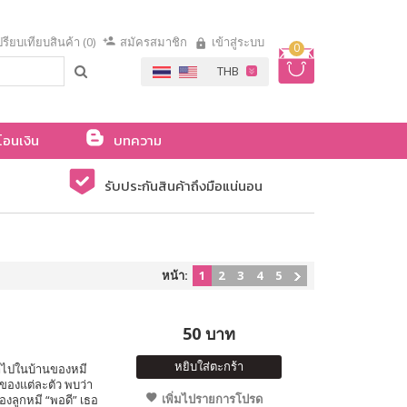
รียบเทียบสินค้า (0)
สมัครสมาชิก
เข้าสู่ระบบ
0
โอนเงิน
บทความ
รับประกันสินค้าถึงมือแน่นอน
หน้า:
1
2
3
4
5
50 บาท
หยิบใส่ตะกร้า
ข้าไปในบ้านของหมี
ของแต่ละตัว พบว่า
เพิ่มไปรายการโปรด
องลูกหมี “พอดี” เธอ