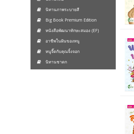
นิทานภาพระบายสี
Big Book Premium Edition
หนังสือพัฒนาทักษะสมอง (EF)
อาชีพในฝันของหนู
หนูจี๊ดกับคุณจิ้งจอก
นิทานชาดก