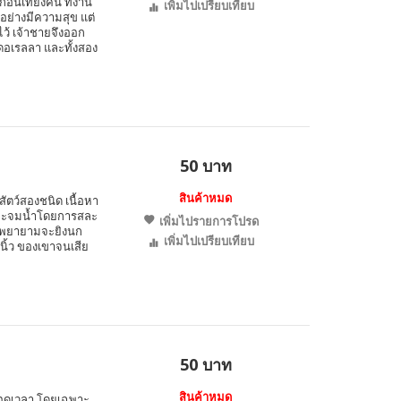
นเที่ยงคืน ที่งาน
เพิ่มไปเปรียบเทียบ
อย่างมีความสุข แต่
ไว้ เจ้าชายจึงออก
ดอเรลลา และทั้งสอง
50 บาท
สินค้าหมด
งสัตว์สองชนิด เนื้อหา
ลังจะจมน้ำโดยการสละ
เพิ่มไปรายการโปรด
าน พยายามจะยิงนก
เพิ่มไปเปรียบเทียบ
นิ้ว ของเขาจนเสีย
50 บาท
สินค้าหมด
ลอดเวลา โดยเฉพาะ