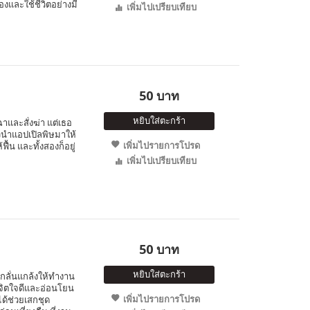
เองและใช้ชีวิตอย่างมี
เพิ่มไปเปรียบเทียบ
50 บาท
หยิบใส่ตะกร้า
าและสั่งฆ่า แต่เธอ
ัวนำแอปเปิลพิษมาให้
เพิ่มไปรายการโปรด
้น และทั้งสองก็อยู่
เพิ่มไปเปรียบเทียบ
50 บาท
หยิบใส่ตะกร้า
ยงกลั่นแกล้งให้ทำงาน
ีจิตใจดีและอ่อนโยน
เพิ่มไปรายการโปรด
ได้ช่วยเสกชุด