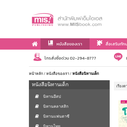
หนังสือของเรา
สื่อเสริมทัก
เกี่ยวกับเรา
โทรสั่งซื้อด่วน 02-294-8777
หน้าหลัก
/
หนังสือของเรา
/
หนังสือนิทานเด็ก
หนังสือนิทานเด็ก
เรียงต
นิทานอีสป
นิทานคลาสสิก
นิทานแฟนตาซี
นิทานไทย