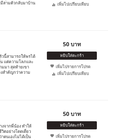
 หมีสามตัวกลับมาบ้าน
เพิ่มไปเปรียบเทียบ
50 บาท
หยิบใส่ตะกร้า
ตัวนี้สามารถให้พรได้
ขึ้น แต่ความโลภและ
เพิ่มไปรายการโปรด
ามมา สุดท้ายเขา
ียงสำคัญกว่าความ
เพิ่มไปเปรียบเทียบ
50 บาท
หยิบใส่ตะกร้า
่างจากพี่น้อง ทำให้
วิตอย่างโดดเดี่ยว
เพิ่มไปรายการโปรด
่าตนเองไม่ได้เป็น