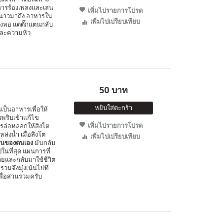
การร้องเพลงและเล่น
เพิ่มไปรายการโปรด
ูหนาวมาถึง อาหารใน
เพิ่มไปเปรียบเทียบ
พอ แต่ตั๊กแตนกลับ
และความหิว
50 บาท
หยิบใส่ตะกร้า
ินเป็นอาหารเพื่อให้
พริบเข้าแก้ไข
เพิ่มไปรายการโปรด
การล่อหลอกให้สิงโต
หล่งน้ำ เมื่อสิงโต
เพิ่มไปเปรียบเทียบ
อนของตนเอง
มันกลับ
นที่สุด แผนการที่
ายและกลับมาใช้ชีวิต
รวมจึงมุ่งเน้นไปที่
พื่อส่วนรวมครับ