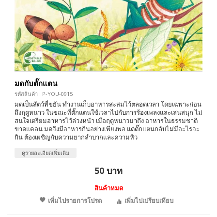
มดกับตั๊กแตน
รหัสสินค้า : P-YOU-0915
มดเป็นสัตว์ที่ขยัน ทำงานเก็บอาหารสะสมไว้ตลอดเวลา โดยเฉพาะก่อน
ถึงฤดูหนาว ในขณะที่ตั๊กแตนใช้เวลาไปกับการร้องเพลงและเล่นสนุก ไม่
สนใจเตรียมอาหารไว้ล่วงหน้า เมื่อฤดูหนาวมาถึง อาหารในธรรมชาติ
ขาดแคลน มดจึงมีอาหารกินอย่างเพียงพอ แต่ตั๊กแตนกลับไม่มีอะไรจะ
กิน ต้องเผชิญกับความยากลำบากและความหิว
ดูรายละเอียดเพิ่มเติม
50 บาท
สินค้าหมด
เพิ่มไปรายการโปรด
เพิ่มไปเปรียบเทียบ