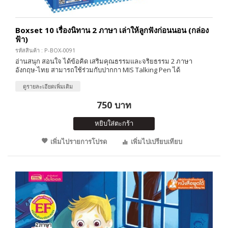
Boxset 10 เรื่องนิทาน 2 ภาษา เล่าให้ลูกฟังก่อนนอน (กล่อง
ฟ้า)
รหัสสินค้า : P-BOX-0091
อ่านสนุก สอนใจ ได้ข้อคิด เสริมคุณธรรมและจริยธรรม 2 ภาษา
อังกฤษ-ไทย สามารถใช้ร่วมกับปากกา MIS Talking Pen ได้
ดูรายละเอียดเพิ่มเติม
750 บาท
หยิบใส่ตะกร้า
เพิ่มไปรายการโปรด
เพิ่มไปเปรียบเทียบ