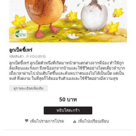
ลูกเป็ดขี้เหร่
รหัสสินค้า : P-YOU-0910
ลูกเป็ดขี้เหร่ ลูกเป็ดตัวหนึ่งที่เกิดมาหน้าตาแตกต่างจากพี่น้อง ทำให้ถูก
ล้อเลียนและรังแก จึงหนีออกจากบ้านและใช้ชีวิตอย่างโดดเดี่ยวลำบาก
เมื่อเวลาผ่านไป มันเติบโตขึ้นและค้นพบว่าตนเองไม่ได้เป็นเป็ด แต่เป็น
หงส์ ที่งดงาม ในที่สุดก็ได้ยอมรับตัวเองและใช้ชีวิตอย่างมีความสุข
ดูรายละเอียดเพิ่มเติม
50 บาท
หยิบใส่ตะกร้า
เพิ่มไปรายการโปรด
เพิ่มไปเปรียบเทียบ