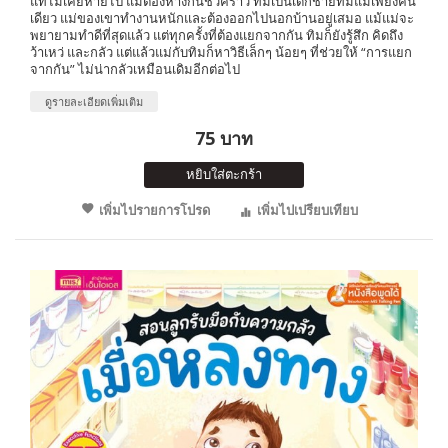
แท้ไม่เคยหายไป แม้ต้องห่างกันชั่วคราว ทิมเป็นเด็กชายที่มีแม่เพียงคน
เดียว แม่ของเขาทำงานหนักและต้องออกไปนอกบ้านอยู่เสมอ แม้แม่จะ
พยายามทำดีที่สุดแล้ว แต่ทุกครั้งที่ต้องแยกจากกัน ทิมก็ยังรู้สึก คิดถึง
ว้าเหว่ และกลัว แต่แล้วแม่กับทิมก็หาวิธีเล็กๆ น้อยๆ ที่ช่วยให้ “การแยก
จากกัน” ไม่น่ากลัวเหมือนเดิมอีกต่อไป
ดูรายละเอียดเพิ่มเติม
75 บาท
หยิบใส่ตะกร้า
เพิ่มไปรายการโปรด
เพิ่มไปเปรียบเทียบ