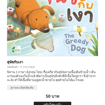
สุนัขกับเงา
รหัสสินค้า : P-YOU-0922
นิทาน 2 ภาษา อังกฤษ-ไทย เรื่องเกี่ยวกับสุนัขคาบเนื้อเดินข้ามน้ำ เห็น
เงาของตัวเองในน้ำแล้วคิดว่าเป็นสุนัขอีกตัวที่มีเนื้อใหญ่กว่า จึงอ้าปาก
จะงับ ทำให้เนื้อที่คาบอยู่ตกน้ำหายไป สุดท้ายไม่ได้อะไรเลย
ดูรายละเอียดเพิ่มเติม
50 บาท
หยิบใส่ตะกร้า