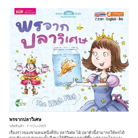
พรจากปลาวิเศษ
รหัสสินค้า : P-YOU-0909
เรื่องราวของชายคนหนึ่งที่จับ ปลาวิเศษ ได้ ปลาตัวนี้สามารถให้พรได้
ตามต้องการ ชายคนนั้นจึงขอให้ชีวิตของเขาดีขึ้น แต่ความโลภและ