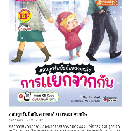
สอนลูกรับมือกับความกลัว การแยกจากกัน
รหัสสินค้า : P-YOU-0881
กลัวการแยกจากกัน เรื่องเล่าจากเด็กชายตัวน้อย... ที่กำลังเรียนรู้ว่า รัก