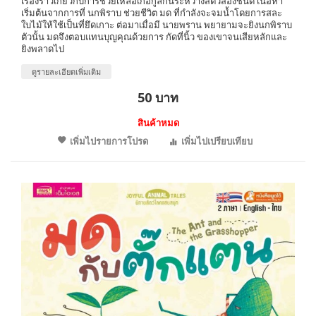
เรื่องราวเกี่ยวกับการช่วยเหลือเกื้อกูลกันระหว่างสัตว์สองชนิด เนื้อหา
เริ่มต้นจากการที่ นกพิราบ ช่วยชีวิต มด ที่กำลังจะจมน้ำโดยการสละ
ใบไม้ให้ใช้เป็นที่ยึดเกาะ ต่อมาเมื่อมี นายพราน พยายามจะยิงนกพิราบ
ตัวนั้น มดจึงตอบแทนบุญคุณด้วยการ กัดที่นิ้ว ของเขาจนเสียหลักและ
ยิงพลาดไป
ดูรายละเอียดเพิ่มเติม
50 บาท
สินค้าหมด
เพิ่มไปรายการโปรด
เพิ่มไปเปรียบเทียบ