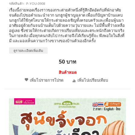
รหัสสินค้า : P-YOU-0908
เรื่องนี้ถ่ายทอดเรื่องราวของกระต่ายตัวหนึ่งที่รู้สึกอึดอัดกับที่พักอาศัย
จนต้องไปขอคำแนะนำจาก นกฮูกผู้ชาญฉลาด เพื่อแก้ปัญหาบ้านแคบ
นกฮูกได้ใช้กุศโลบายให้กระต่ายลองเชิญทั้งครอบครัวและเพื่อนพู้นมา
อาศัยอยู่ด้วยกันจนบ้านเต็มไปด้วยความวุ่นวายและ ไม่มีพื้นที่ว่างเหลือ
อยู่เลย ซึ่งช่วยให้กระต่ายเกิดการเปรียบเทียบและตระหนักถึงความจริง
ในภายหลัง เมื่อทุกคนกลับไป กระต่ายจึงได้เรียนรู้ที่จะ พึงพอใจในสิ่งที่
มี และมองเห็นความกว้างขวางของบ้านตัวเองอีกครั้ง
ดูรายละเอียดเพิ่มเติม
50 บาท
สินค้าหมด
เพิ่มไปรายการโปรด
เพิ่มไปเปรียบเทียบ