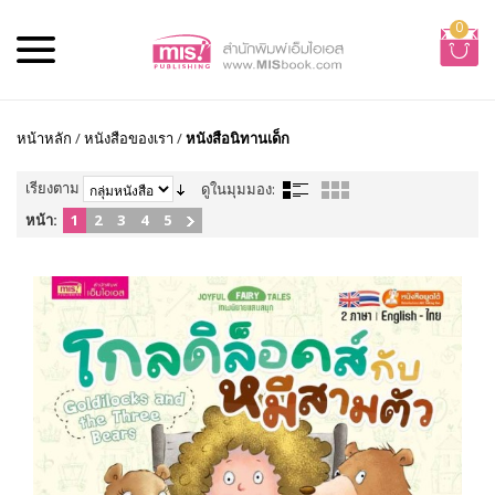
0
หน้าหลัก
/
หนังสือของเรา
/
หนังสือนิทานเด็ก
เรียงตาม
ดูในมุมมอง:
หน้า:
1
2
3
4
5