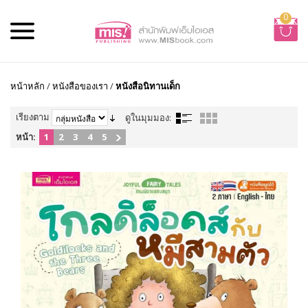
0
หน้าหลัก
/
หนังสือของเรา
/
หนังสือนิทานเด็ก
เรียงตาม
ดูในมุมมอง:
หน้า:
1
2
3
4
5