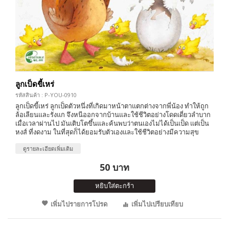
ลูกเป็ดขี้เหร่
รหัสสินค้า : P-YOU-0910
ลูกเป็ดขี้เหร่ ลูกเป็ดตัวหนึ่งที่เกิดมาหน้าตาแตกต่างจากพี่น้อง ทำให้ถูก
ล้อเลียนและรังแก จึงหนีออกจากบ้านและใช้ชีวิตอย่างโดดเดี่ยวลำบาก
เมื่อเวลาผ่านไป มันเติบโตขึ้นและค้นพบว่าตนเองไม่ได้เป็นเป็ด แต่เป็น
หงส์ ที่งดงาม ในที่สุดก็ได้ยอมรับตัวเองและใช้ชีวิตอย่างมีความสุข
ดูรายละเอียดเพิ่มเติม
50 บาท
หยิบใส่ตะกร้า
เพิ่มไปรายการโปรด
เพิ่มไปเปรียบเทียบ