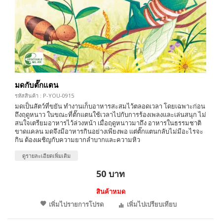
มดกับตั๊กแตน
รหัสสินค้า : P-YOU-0915
มดเป็นสัตว์ที่ขยัน ทำงานเก็บอาหารสะสมไว้ตลอดเวลา โดยเฉพาะก่อน
ถึงฤดูหนาว ในขณะที่ตั๊กแตนใช้เวลาไปกับการร้องเพลงและเล่นสนุก ไม่
สนใจเตรียมอาหารไว้ล่วงหน้า เมื่อฤดูหนาวมาถึง อาหารในธรรมชาติ
ขาดแคลน มดจึงมีอาหารกินอย่างเพียงพอ แต่ตั๊กแตนกลับไม่มีอะไรจะ
กิน ต้องเผชิญกับความยากลำบากและความหิว
ดูรายละเอียดเพิ่มเติม
50 บาท
สินค้าหมด
เพิ่มไปรายการโปรด
เพิ่มไปเปรียบเทียบ