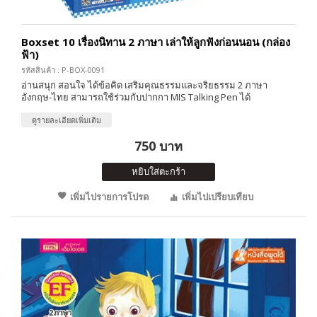
Boxset 10 เรื่องนิทาน 2 ภาษา เล่าให้ลูกฟังก่อนนอน (กล่อง
ฟ้า)
รหัสสินค้า : P-BOX-0091
อ่านสนุก สอนใจ ได้ข้อคิด เสริมคุณธรรมและจริยธรรม 2 ภาษา
อังกฤษ-ไทย สามารถใช้ร่วมกับปากกา MIS Talking Pen ได้
ดูรายละเอียดเพิ่มเติม
750 บาท
หยิบใส่ตะกร้า
เพิ่มไปรายการโปรด
เพิ่มไปเปรียบเทียบ