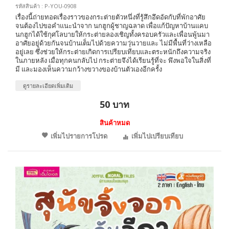
รหัสสินค้า : P-YOU-0908
เรื่องนี้ถ่ายทอดเรื่องราวของกระต่ายตัวหนึ่งที่รู้สึกอึดอัดกับที่พักอาศัย
จนต้องไปขอคำแนะนำจาก นกฮูกผู้ชาญฉลาด เพื่อแก้ปัญหาบ้านแคบ
นกฮูกได้ใช้กุศโลบายให้กระต่ายลองเชิญทั้งครอบครัวและเพื่อนพู้นมา
อาศัยอยู่ด้วยกันจนบ้านเต็มไปด้วยความวุ่นวายและ ไม่มีพื้นที่ว่างเหลือ
อยู่เลย ซึ่งช่วยให้กระต่ายเกิดการเปรียบเทียบและตระหนักถึงความจริง
ในภายหลัง เมื่อทุกคนกลับไป กระต่ายจึงได้เรียนรู้ที่จะ พึงพอใจในสิ่งที่
มี และมองเห็นความกว้างขวางของบ้านตัวเองอีกครั้ง
ดูรายละเอียดเพิ่มเติม
50 บาท
สินค้าหมด
เพิ่มไปรายการโปรด
เพิ่มไปเปรียบเทียบ