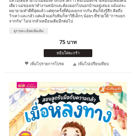
แท้ไม่เคยหายไป แม้ต้องห่างกันชั่วคราว ทิมเป็นเด็กชายที่มีแม่เพียงคน
เดียว แม่ของเขาทำงานหนักและต้องออกไปนอกบ้านอยู่เสมอ แม้แม่จะ
พยายามทำดีที่สุดแล้ว แต่ทุกครั้งที่ต้องแยกจากกัน ทิมก็ยังรู้สึก คิดถึง
ว้าเหว่ และกลัว แต่แล้วแม่กับทิมก็หาวิธีเล็กๆ น้อยๆ ที่ช่วยให้ “การแยก
จากกัน” ไม่น่ากลัวเหมือนเดิมอีกต่อไป
ดูรายละเอียดเพิ่มเติม
75 บาท
หยิบใส่ตะกร้า
เพิ่มไปรายการโปรด
เพิ่มไปเปรียบเทียบ