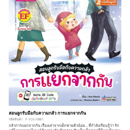
สอนลูกรับมือกับความกลัว การแยกจากกัน
รหัสสินค้า : P-YOU-0881
กลัวการแยกจากกัน เรื่องเล่าจากเด็กชายตัวน้อย... ที่กำลังเรียนรู้ว่า รัก