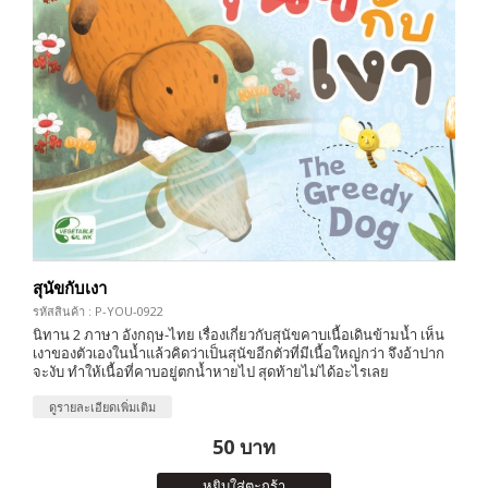
สุนัขกับเงา
รหัสสินค้า : P-YOU-0922
นิทาน 2 ภาษา อังกฤษ-ไทย เรื่องเกี่ยวกับสุนัขคาบเนื้อเดินข้ามน้ำ เห็น
เงาของตัวเองในน้ำแล้วคิดว่าเป็นสุนัขอีกตัวที่มีเนื้อใหญ่กว่า จึงอ้าปาก
จะงับ ทำให้เนื้อที่คาบอยู่ตกน้ำหายไป สุดท้ายไม่ได้อะไรเลย
ดูรายละเอียดเพิ่มเติม
50 บาท
หยิบใส่ตะกร้า