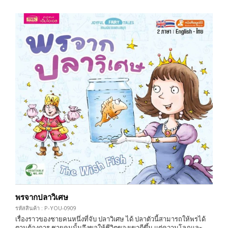
พรจากปลาวิเศษ
รหัสสินค้า : P-YOU-0909
เรื่องราวของชายคนหนึ่งที่จับ ปลาวิเศษ ได้ ปลาตัวนี้สามารถให้พรได้
ตามต้องการ ชายคนนั้นจึงขอให้ชีวิตของเขาดีขึ้น แต่ความโลภและ