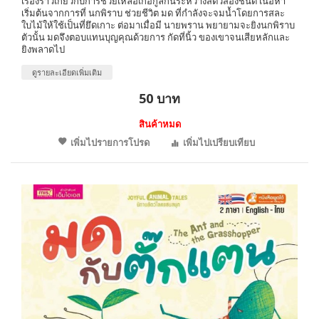
เรื่องราวเกี่ยวกับการช่วยเหลือเกื้อกูลกันระหว่างสัตว์สองชนิด เนื้อหา
เริ่มต้นจากการที่ นกพิราบ ช่วยชีวิต มด ที่กำลังจะจมน้ำโดยการสละ
ใบไม้ให้ใช้เป็นที่ยึดเกาะ ต่อมาเมื่อมี นายพราน พยายามจะยิงนกพิราบ
ตัวนั้น มดจึงตอบแทนบุญคุณด้วยการ กัดที่นิ้ว ของเขาจนเสียหลักและ
ยิงพลาดไป
ดูรายละเอียดเพิ่มเติม
50 บาท
สินค้าหมด
เพิ่มไปรายการโปรด
เพิ่มไปเปรียบเทียบ