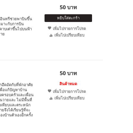
50 บาท
หยิบใส่ตะกร้า
อินทรีช่วยพาบินขึ้น
หมาะกับการบิน
เพิ่มไปรายการโปรด
อมคาบเต่าขึ้นไปบนฟ้า
ราย
เพิ่มไปเปรียบเทียบ
50 บาท
สินค้าหมด
ึกอึดอัดกับที่พักอาศัย
่อแก้ปัญหาบ้าน
เพิ่มไปรายการโปรด
้งครอบครัวและเพื่อน
เพิ่มไปเปรียบเทียบ
วายและ ไม่มีพื้นที่
ียบเทียบและตระหนัก
ึงได้เรียนรู้ที่จะ
งบ้านตัวเองอีกครั้ง