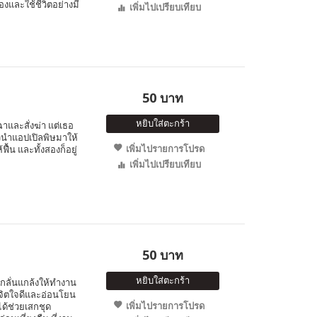
เองและใช้ชีวิตอย่างมี
เพิ่มไปเปรียบเทียบ
50 บาท
หยิบใส่ตะกร้า
าและสั่งฆ่า แต่เธอ
ัวนำแอปเปิลพิษมาให้
เพิ่มไปรายการโปรด
้น และทั้งสองก็อยู่
เพิ่มไปเปรียบเทียบ
50 บาท
หยิบใส่ตะกร้า
ยงกลั่นแกล้งให้ทำงาน
ีจิตใจดีและอ่อนโยน
เพิ่มไปรายการโปรด
ได้ช่วยเสกชุด