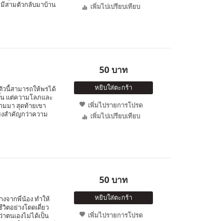
 หมีสามตัวกลับมาบ้าน
เพิ่มไปเปรียบเทียบ
50 บาท
หยิบใส่ตะกร้า
ตัวนี้สามารถให้พรได้
ขึ้น แต่ความโลภและ
เพิ่มไปรายการโปรด
ามมา สุดท้ายเขา
ียงสำคัญกว่าความ
เพิ่มไปเปรียบเทียบ
50 บาท
หยิบใส่ตะกร้า
่างจากพี่น้อง ทำให้
วิตอย่างโดดเดี่ยว
เพิ่มไปรายการโปรด
่าตนเองไม่ได้เป็น