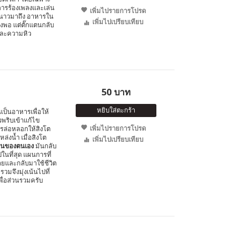
การร้องเพลงและเล่น
เพิ่มไปรายการโปรด
ูหนาวมาถึง อาหารใน
เพิ่มไปเปรียบเทียบ
พอ แต่ตั๊กแตนกลับ
และความหิว
50 บาท
หยิบใส่ตะกร้า
ินเป็นอาหารเพื่อให้
พริบเข้าแก้ไข
เพิ่มไปรายการโปรด
การล่อหลอกให้สิงโต
หล่งน้ำ เมื่อสิงโต
เพิ่มไปเปรียบเทียบ
อนของตนเอง
มันกลับ
นที่สุด แผนการที่
ายและกลับมาใช้ชีวิต
รวมจึงมุ่งเน้นไปที่
พื่อส่วนรวมครับ