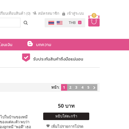
รียบเทียบสินค้า (0)
สมัครสมาชิก
เข้าสู่ระบบ
0
โอนเงิน
บทความ
รับประกันสินค้าถึงมือแน่นอน
หน้า:
1
2
3
4
5
50 บาท
หยิบใส่ตะกร้า
ข้าไปในบ้านของหมี
ของแต่ละตัว พบว่า
เพิ่มไปรายการโปรด
องลูกหมี “พอดี” เธอ