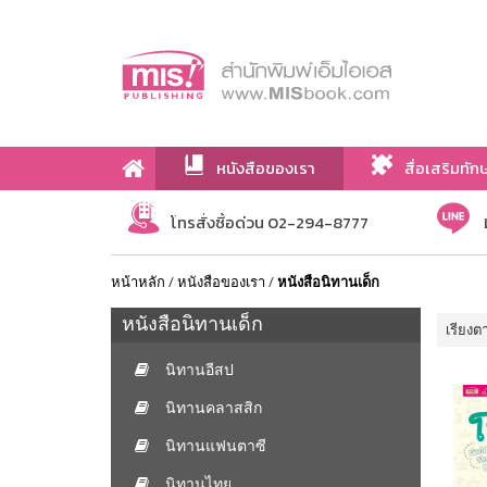
หนังสือของเรา
สื่อเสริมทัก
เกี่ยวกับเรา
โทรสั่งซื้อด่วน 02-294-8777
หน้าหลัก
/
หนังสือของเรา
/
หนังสือนิทานเด็ก
หนังสือนิทานเด็ก
เรียงต
นิทานอีสป
นิทานคลาสสิก
นิทานแฟนตาซี
นิทานไทย