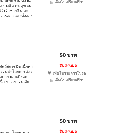
นเที่ยงคืน ที่งาน
เพิ่มไปเปรียบเทียบ
อย่างมีความสุข แต่
ไว้ เจ้าชายจึงออก
ดอเรลลา และทั้งสอง
50 บาท
สินค้าหมด
งสัตว์สองชนิด เนื้อหา
ลังจะจมน้ำโดยการสละ
เพิ่มไปรายการโปรด
าน พยายามจะยิงนก
เพิ่มไปเปรียบเทียบ
นิ้ว ของเขาจนเสีย
50 บาท
สินค้าหมด
ลอดเวลา โดยเฉพาะ