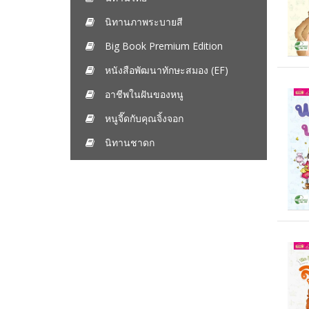
นิทานภาพระบายสี
Big Book Premium Edition
หนังสือพัฒนาทักษะสมอง (EF)
อาชีพในฝันของหนู
หนูจี๊ดกับคุณจิ้งจอก
นิทานชาดก