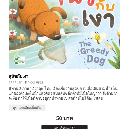
สุนัขกับเงา
รหัสสินค้า : P-YOU-0922
นิทาน 2 ภาษา อังกฤษ-ไทย เรื่องเกี่ยวกับสุนัขคาบเนื้อเดินข้ามน้ำ เห็น
เงาของตัวเองในน้ำแล้วคิดว่าเป็นสุนัขอีกตัวที่มีเนื้อใหญ่กว่า จึงอ้าปาก
จะงับ ทำให้เนื้อที่คาบอยู่ตกน้ำหายไป สุดท้ายไม่ได้อะไรเลย
ดูรายละเอียดเพิ่มเติม
50 บาท
หยิบใส่ตะกร้า