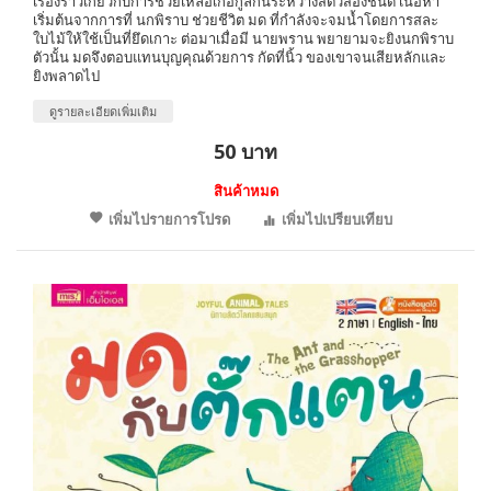
เรื่องราวเกี่ยวกับการช่วยเหลือเกื้อกูลกันระหว่างสัตว์สองชนิด เนื้อหา
เริ่มต้นจากการที่ นกพิราบ ช่วยชีวิต มด ที่กำลังจะจมน้ำโดยการสละ
ใบไม้ให้ใช้เป็นที่ยึดเกาะ ต่อมาเมื่อมี นายพราน พยายามจะยิงนกพิราบ
ตัวนั้น มดจึงตอบแทนบุญคุณด้วยการ กัดที่นิ้ว ของเขาจนเสียหลักและ
ยิงพลาดไป
ดูรายละเอียดเพิ่มเติม
50 บาท
สินค้าหมด
เพิ่มไปรายการโปรด
เพิ่มไปเปรียบเทียบ