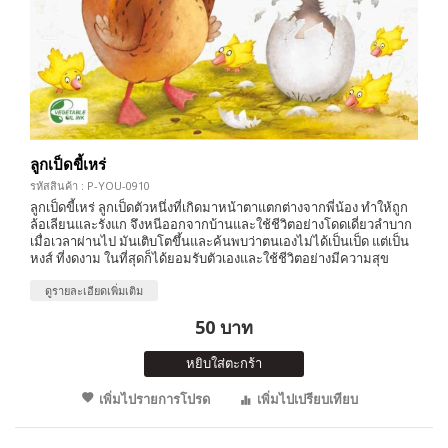
ลูกเป็ดขี้เหร่
รหัสสินค้า : P-YOU-0910
ลูกเป็ดขี้เหร่ ลูกเป็ดตัวหนึ่งที่เกิดมาหน้าตาแตกต่างจากพี่น้อง ทำให้ถูก
ล้อเลียนและรังแก จึงหนีออกจากบ้านและใช้ชีวิตอย่างโดดเดี่ยวลำบาก
เมื่อเวลาผ่านไป มันเติบโตขึ้นและค้นพบว่าตนเองไม่ได้เป็นเป็ด แต่เป็น
หงส์ ที่งดงาม ในที่สุดก็ได้ยอมรับตัวเองและใช้ชีวิตอย่างมีความสุข
ดูรายละเอียดเพิ่มเติม
50 บาท
หยิบใส่ตะกร้า
เพิ่มไปรายการโปรด
เพิ่มไปเปรียบเทียบ