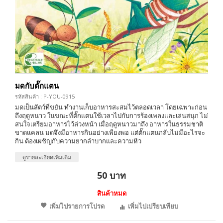
มดกับตั๊กแตน
รหัสสินค้า : P-YOU-0915
มดเป็นสัตว์ที่ขยัน ทำงานเก็บอาหารสะสมไว้ตลอดเวลา โดยเฉพาะก่อน
ถึงฤดูหนาว ในขณะที่ตั๊กแตนใช้เวลาไปกับการร้องเพลงและเล่นสนุก ไม่
สนใจเตรียมอาหารไว้ล่วงหน้า เมื่อฤดูหนาวมาถึง อาหารในธรรมชาติ
ขาดแคลน มดจึงมีอาหารกินอย่างเพียงพอ แต่ตั๊กแตนกลับไม่มีอะไรจะ
กิน ต้องเผชิญกับความยากลำบากและความหิว
ดูรายละเอียดเพิ่มเติม
50 บาท
สินค้าหมด
เพิ่มไปรายการโปรด
เพิ่มไปเปรียบเทียบ