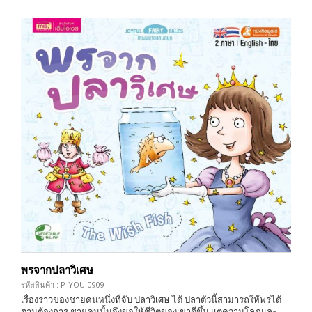
พรจากปลาวิเศษ
รหัสสินค้า : P-YOU-0909
เรื่องราวของชายคนหนึ่งที่จับ ปลาวิเศษ ได้ ปลาตัวนี้สามารถให้พรได้
ตามต้องการ ชายคนนั้นจึงขอให้ชีวิตของเขาดีขึ้น แต่ความโลภและ