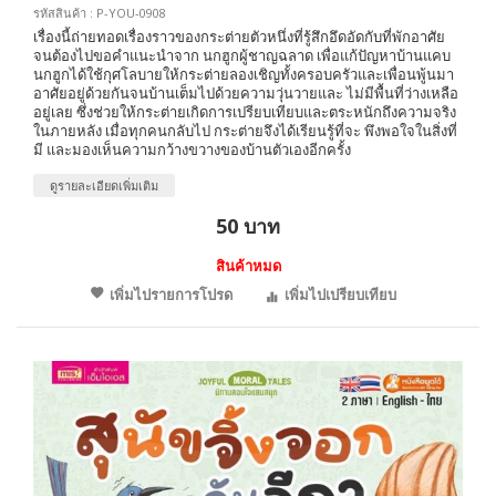
รหัสสินค้า : P-YOU-0908
เรื่องนี้ถ่ายทอดเรื่องราวของกระต่ายตัวหนึ่งที่รู้สึกอึดอัดกับที่พักอาศัย
จนต้องไปขอคำแนะนำจาก นกฮูกผู้ชาญฉลาด เพื่อแก้ปัญหาบ้านแคบ
นกฮูกได้ใช้กุศโลบายให้กระต่ายลองเชิญทั้งครอบครัวและเพื่อนพู้นมา
อาศัยอยู่ด้วยกันจนบ้านเต็มไปด้วยความวุ่นวายและ ไม่มีพื้นที่ว่างเหลือ
อยู่เลย ซึ่งช่วยให้กระต่ายเกิดการเปรียบเทียบและตระหนักถึงความจริง
ในภายหลัง เมื่อทุกคนกลับไป กระต่ายจึงได้เรียนรู้ที่จะ พึงพอใจในสิ่งที่
มี และมองเห็นความกว้างขวางของบ้านตัวเองอีกครั้ง
ดูรายละเอียดเพิ่มเติม
50 บาท
สินค้าหมด
เพิ่มไปรายการโปรด
เพิ่มไปเปรียบเทียบ