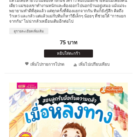
แท้ไม่เคยหายไป แม้ต้องห่างกันชั่วคราว ทิมเป็นเด็กชายที่มีแม่เพียงคน
เดียว แม่ของเขาทำงานหนักและต้องออกไปนอกบ้านอยู่เสมอ แม้แม่จะ
พยายามทำดีที่สุดแล้ว แต่ทุกครั้งที่ต้องแยกจากกัน ทิมก็ยังรู้สึก คิดถึง
ว้าเหว่ และกลัว แต่แล้วแม่กับทิมก็หาวิธีเล็กๆ น้อยๆ ที่ช่วยให้ “การแยก
จากกัน” ไม่น่ากลัวเหมือนเดิมอีกต่อไป
ดูรายละเอียดเพิ่มเติม
75 บาท
หยิบใส่ตะกร้า
เพิ่มไปรายการโปรด
เพิ่มไปเปรียบเทียบ