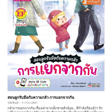
สอนลูกรับมือกับความกลัว การแยกจากกัน
รหัสสินค้า : P-YOU-0881
กลัวการแยกจากกัน เรื่องเล่าจากเด็กชายตัวน้อย... ที่กำลังเรียนรู้ว่า รัก