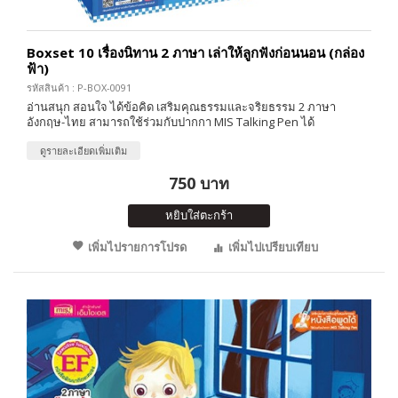
Boxset 10 เรื่องนิทาน 2 ภาษา เล่าให้ลูกฟังก่อนนอน (กล่อง
ฟ้า)
รหัสสินค้า : P-BOX-0091
อ่านสนุก สอนใจ ได้ข้อคิด เสริมคุณธรรมและจริยธรรม 2 ภาษา
อังกฤษ-ไทย สามารถใช้ร่วมกับปากกา MIS Talking Pen ได้
ดูรายละเอียดเพิ่มเติม
750 บาท
หยิบใส่ตะกร้า
เพิ่มไปรายการโปรด
เพิ่มไปเปรียบเทียบ