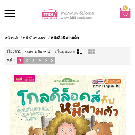
0
หน้าหลัก
/
หนังสือของเรา
/
หนังสือนิทานเด็ก
เรียงตาม
ดูในมุมมอง:
หน้า:
1
2
3
4
5