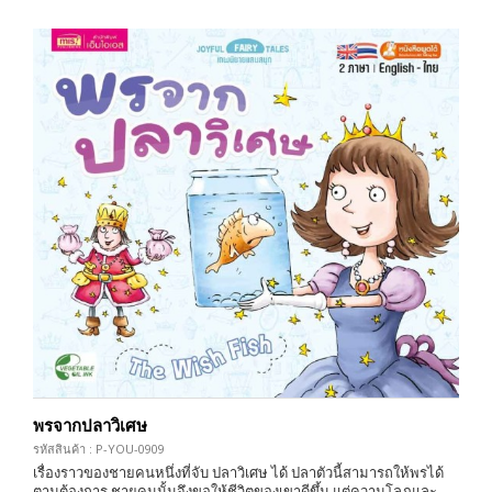
พรจากปลาวิเศษ
รหัสสินค้า : P-YOU-0909
เรื่องราวของชายคนหนึ่งที่จับ ปลาวิเศษ ได้ ปลาตัวนี้สามารถให้พรได้
ตามต้องการ ชายคนนั้นจึงขอให้ชีวิตของเขาดีขึ้น แต่ความโลภและ