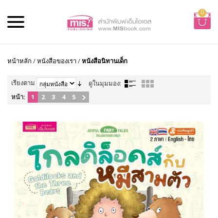
0
หน้าหลัก
/
หนังสือของเรา
/
หนังสือนิทานเด็ก
เรียงตาม
ดูในมุมมอง:
หน้า:
1
2
3
4
5