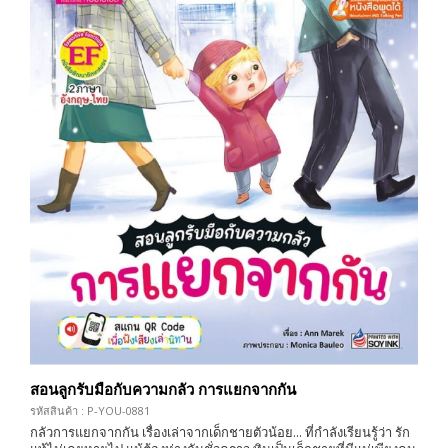
สอนลูกรับมือกับความกลัว การแยกจากกัน
รหัสสินค้า : P-YOU-0881
กลัวการแยกจากกัน เรื่องเล่าจากเด็กชายตัวน้อย... ที่กำลังเรียนรู้ว่า รัก