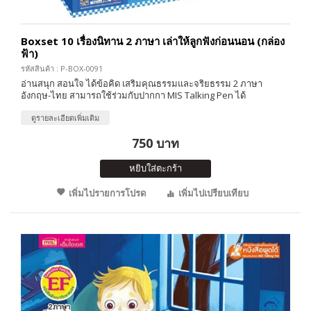
Boxset 10 เรื่องนิทาน 2 ภาษา เล่าให้ลูกฟังก่อนนอน (กล่อง
ฟ้า)
รหัสสินค้า : P-BOX-0091
อ่านสนุก สอนใจ ได้ข้อคิด เสริมคุณธรรมและจริยธรรม 2 ภาษา
อังกฤษ-ไทย สามารถใช้ร่วมกับปากกา MIS Talking Pen ได้
ดูรายละเอียดเพิ่มเติม
750 บาท
หยิบใส่ตะกร้า
เพิ่มไปรายการโปรด
เพิ่มไปเปรียบเทียบ