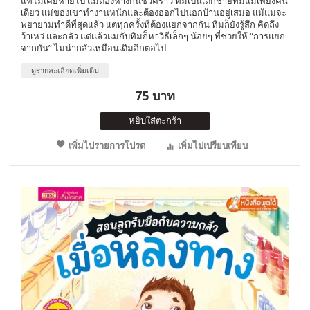
แท้ไม่เคยหายไป แม้ต้องห่างกันชั่วคราว ทิมเป็นเด็กชายที่มีแม่เพียงคน
เดียว แม่ของเขาทำงานหนักและต้องออกไปนอกบ้านอยู่เสมอ แม้แม่จะ
พยายามทำดีที่สุดแล้ว แต่ทุกครั้งที่ต้องแยกจากกัน ทิมก็ยังรู้สึก คิดถึง
ว้าเหว่ และกลัว แต่แล้วแม่กับทิมก็หาวิธีเล็กๆ น้อยๆ ที่ช่วยให้ “การแยก
จากกัน” ไม่น่ากลัวเหมือนเดิมอีกต่อไป
ดูรายละเอียดเพิ่มเติม
75 บาท
หยิบใส่ตะกร้า
เพิ่มไปรายการโปรด
เพิ่มไปเปรียบเทียบ