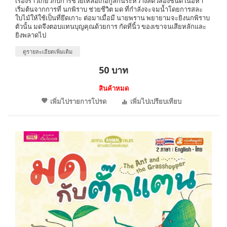
เรื่องราวเกี่ยวกับการช่วยเหลือเกื้อกูลกันระหว่างสัตว์สองชนิด เนื้อหา
เริ่มต้นจากการที่ นกพิราบ ช่วยชีวิต มด ที่กำลังจะจมน้ำโดยการสละ
ใบไม้ให้ใช้เป็นที่ยึดเกาะ ต่อมาเมื่อมี นายพราน พยายามจะยิงนกพิราบ
ตัวนั้น มดจึงตอบแทนบุญคุณด้วยการ กัดที่นิ้ว ของเขาจนเสียหลักและ
ยิงพลาดไป
ดูรายละเอียดเพิ่มเติม
50 บาท
สินค้าหมด
เพิ่มไปรายการโปรด
เพิ่มไปเปรียบเทียบ