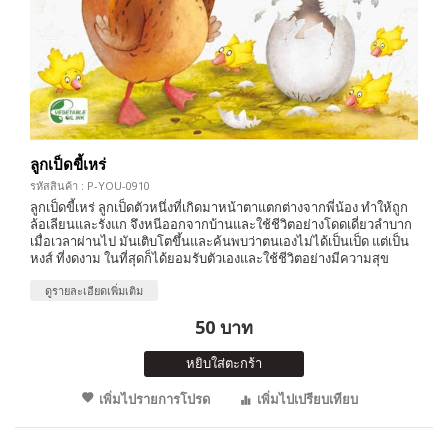
ลูกเป็ดขี้เหร่
รหัสสินค้า : P-YOU-0910
ลูกเป็ดขี้เหร่ ลูกเป็ดตัวหนึ่งที่เกิดมาหน้าตาแตกต่างจากพี่น้อง ทำให้ถูก
ล้อเลียนและรังแก จึงหนีออกจากบ้านและใช้ชีวิตอย่างโดดเดี่ยวลำบาก
เมื่อเวลาผ่านไป มันเติบโตขึ้นและค้นพบว่าตนเองไม่ได้เป็นเป็ด แต่เป็น
หงส์ ที่งดงาม ในที่สุดก็ได้ยอมรับตัวเองและใช้ชีวิตอย่างมีความสุข
ดูรายละเอียดเพิ่มเติม
50 บาท
หยิบใส่ตะกร้า
เพิ่มไปรายการโปรด
เพิ่มไปเปรียบเทียบ