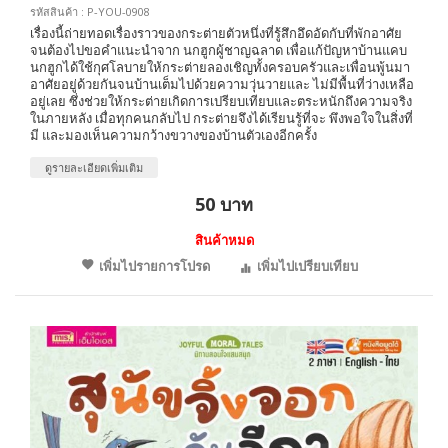
รหัสสินค้า : P-YOU-0908
เรื่องนี้ถ่ายทอดเรื่องราวของกระต่ายตัวหนึ่งที่รู้สึกอึดอัดกับที่พักอาศัย
จนต้องไปขอคำแนะนำจาก นกฮูกผู้ชาญฉลาด เพื่อแก้ปัญหาบ้านแคบ
นกฮูกได้ใช้กุศโลบายให้กระต่ายลองเชิญทั้งครอบครัวและเพื่อนพู้นมา
อาศัยอยู่ด้วยกันจนบ้านเต็มไปด้วยความวุ่นวายและ ไม่มีพื้นที่ว่างเหลือ
อยู่เลย ซึ่งช่วยให้กระต่ายเกิดการเปรียบเทียบและตระหนักถึงความจริง
ในภายหลัง เมื่อทุกคนกลับไป กระต่ายจึงได้เรียนรู้ที่จะ พึงพอใจในสิ่งที่
มี และมองเห็นความกว้างขวางของบ้านตัวเองอีกครั้ง
ดูรายละเอียดเพิ่มเติม
50 บาท
สินค้าหมด
เพิ่มไปรายการโปรด
เพิ่มไปเปรียบเทียบ