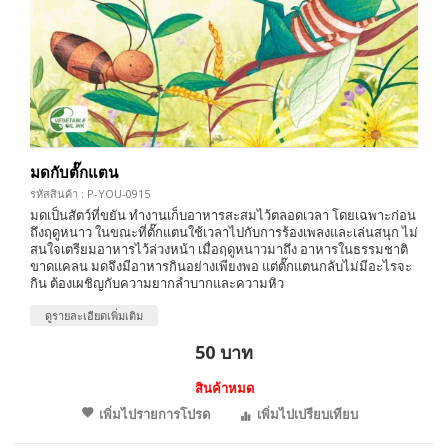
มดกับตั๊กแตน
รหัสสินค้า : P-YOU-0915
มดเป็นสัตว์ที่ขยัน ทำงานเก็บอาหารสะสมไว้ตลอดเวลา โดยเฉพาะก่อน
ถึงฤดูหนาว ในขณะที่ตั๊กแตนใช้เวลาไปกับการร้องเพลงและเล่นสนุก ไม่
สนใจเตรียมอาหารไว้ล่วงหน้า เมื่อฤดูหนาวมาถึง อาหารในธรรมชาติ
ขาดแคลน มดจึงมีอาหารกินอย่างเพียงพอ แต่ตั๊กแตนกลับไม่มีอะไรจะ
กิน ต้องเผชิญกับความยากลำบากและความหิว
ดูรายละเอียดเพิ่มเติม
50 บาท
สินค้าหมด
เพิ่มไปรายการโปรด
เพิ่มไปเปรียบเทียบ