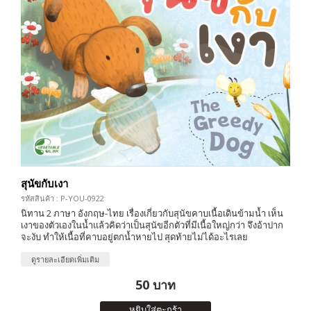
สุนัขกับเงา
รหัสสินค้า : P-YOU-0922
นิทาน 2 ภาษา อังกฤษ-ไทย เรื่องเกี่ยวกับสุนัขคาบเนื้อเดินข้ามน้ำ เห็น
เงาของตัวเองในน้ำแล้วคิดว่าเป็นสุนัขอีกตัวที่มีเนื้อใหญ่กว่า จึงอ้าปาก
จะงับ ทำให้เนื้อที่คาบอยู่ตกน้ำหายไป สุดท้ายไม่ได้อะไรเลย
ดูรายละเอียดเพิ่มเติม
50 บาท
หยิบใส่ตะกร้า