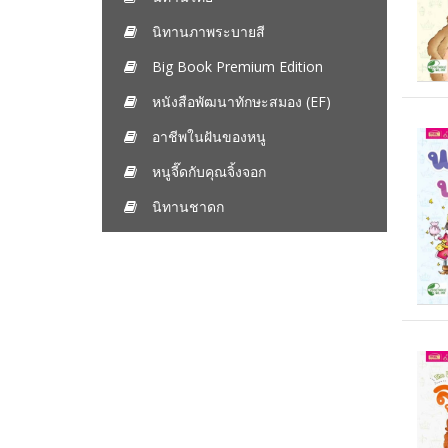
นิทานภาพระบายสี
Big Book Premium Edition
หนังสือพัฒนาทักษะสมอง (EF)
อาชีพในฝันของหนู
หนูจี๊ดกับคุณจิ้งจอก
นิทานชาดก