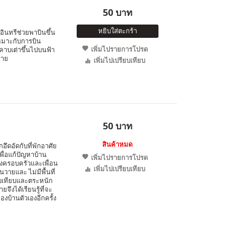
50 บาท
หยิบใส่ตะกร้า
อินทรีช่วยพาบินขึ้น
หมาะกับการบิน
เพิ่มไปรายการโปรด
อมคาบเต่าขึ้นไปบนฟ้า
ราย
เพิ่มไปเปรียบเทียบ
50 บาท
สินค้าหมด
ึกอึดอัดกับที่พักอาศัย
่อแก้ปัญหาบ้าน
เพิ่มไปรายการโปรด
้งครอบครัวและเพื่อน
เพิ่มไปเปรียบเทียบ
วายและ ไม่มีพื้นที่
ียบเทียบและตระหนัก
ึงได้เรียนรู้ที่จะ
งบ้านตัวเองอีกครั้ง