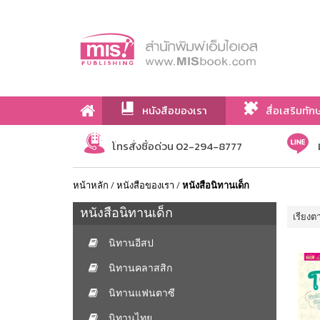
หนังสือของเรา
สื่อเสริมทัก
เกี่ยวกับเรา
โทรสั่งซื้อด่วน 02-294-8777
หน้าหลัก
/
หนังสือของเรา
/
หนังสือนิทานเด็ก
หนังสือนิทานเด็ก
เรียงต
นิทานอีสป
นิทานคลาสสิก
นิทานแฟนตาซี
นิทานไทย