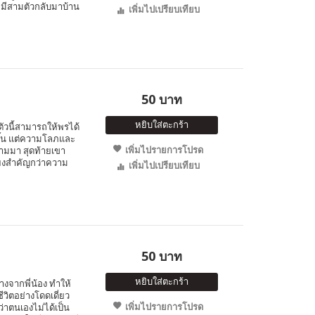
 หมีสามตัวกลับมาบ้าน
เพิ่มไปเปรียบเทียบ
50 บาท
หยิบใส่ตะกร้า
ตัวนี้สามารถให้พรได้
ขึ้น แต่ความโลภและ
เพิ่มไปรายการโปรด
ามมา สุดท้ายเขา
ียงสำคัญกว่าความ
เพิ่มไปเปรียบเทียบ
50 บาท
หยิบใส่ตะกร้า
่างจากพี่น้อง ทำให้
วิตอย่างโดดเดี่ยว
เพิ่มไปรายการโปรด
่าตนเองไม่ได้เป็น