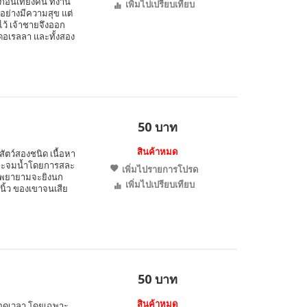
นเที่ยงคืน ที่งาน
เพิ่มไปเปรียบเทียบ
อย่างมีความสุข แต่
ไว้ เจ้าชายจึงออก
ดอเรลลา และทั้งสอง
50 บาท
สินค้าหมด
งสัตว์สองชนิด เนื้อหา
ลังจะจมน้ำโดยการสละ
เพิ่มไปรายการโปรด
าน พยายามจะยิงนก
เพิ่มไปเปรียบเทียบ
นิ้ว ของเขาจนเสีย
50 บาท
สินค้าหมด
ลอดเวลา โดยเฉพาะ