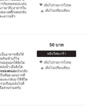
การร้องเพลงและเล่น
เพิ่มไปรายการโปรด
ูหนาวมาถึง อาหารใน
เพิ่มไปเปรียบเทียบ
พอ แต่ตั๊กแตนกลับ
และความหิว
50 บาท
หยิบใส่ตะกร้า
ินเป็นอาหารเพื่อให้
พริบเข้าแก้ไข
เพิ่มไปรายการโปรด
การล่อหลอกให้สิงโต
หล่งน้ำ เมื่อสิงโต
เพิ่มไปเปรียบเทียบ
อนของตนเอง
มันกลับ
นที่สุด แผนการที่
ายและกลับมาใช้ชีวิต
รวมจึงมุ่งเน้นไปที่
พื่อส่วนรวมครับ