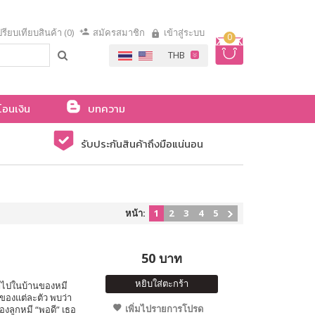
รียบเทียบสินค้า (0)
สมัครสมาชิก
เข้าสู่ระบบ
0
โอนเงิน
บทความ
รับประกันสินค้าถึงมือแน่นอน
หน้า:
1
2
3
4
5
50 บาท
หยิบใส่ตะกร้า
ข้าไปในบ้านของหมี
ของแต่ละตัว พบว่า
เพิ่มไปรายการโปรด
องลูกหมี “พอดี” เธอ