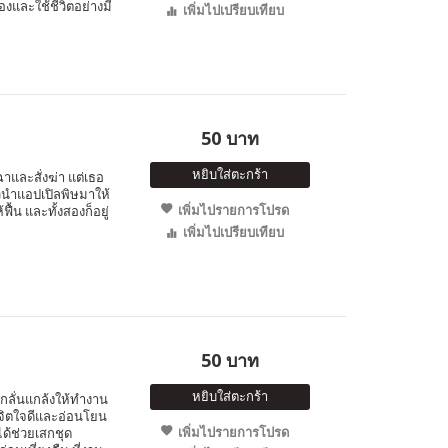
เองและใช้ชีวิตอย่างมี
เพิ่มไปเปรียบเทียบ
50 บาท
หยิบใส่ตะกร้า
าและสั่งฆ่า แต่เธอ
ัวนำแอปเปิลพิษมาให้
เพิ่มไปรายการโปรด
้น และทั้งสองก็อยู่
เพิ่มไปเปรียบเทียบ
50 บาท
หยิบใส่ตะกร้า
ยงกลั่นแกล้งให้ทำงาน
ีจิตใจดีและอ่อนโยน
เพิ่มไปรายการโปรด
ได้ช่วยเสกชุด