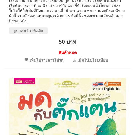
เรื่องราวเกี่ยวกับการช่วยเหลือเกื้อกูลกันระหว่างสัตว์สองชนิด เนื้อหา
เริ่มต้นจากการที่ นกพิราบ ช่วยชีวิต มด ที่กำลังจะจมน้ำโดยการสละ
ใบไม้ให้ใช้เป็นที่ยึดเกาะ ต่อมาเมื่อมี นายพราน พยายามจะยิงนกพิราบ
ตัวนั้น มดจึงตอบแทนบุญคุณด้วยการ กัดที่นิ้ว ของเขาจนเสียหลักและ
ยิงพลาดไป
ดูรายละเอียดเพิ่มเติม
50 บาท
สินค้าหมด
เพิ่มไปรายการโปรด
เพิ่มไปเปรียบเทียบ