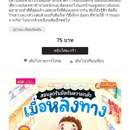
แท้ไม่เคยหายไป แม้ต้องห่างกันชั่วคราว ทิมเป็นเด็กชายที่มีแม่เพียงคน
เดียว แม่ของเขาทำงานหนักและต้องออกไปนอกบ้านอยู่เสมอ แม้แม่จะ
พยายามทำดีที่สุดแล้ว แต่ทุกครั้งที่ต้องแยกจากกัน ทิมก็ยังรู้สึก คิดถึง
ว้าเหว่ และกลัว แต่แล้วแม่กับทิมก็หาวิธีเล็กๆ น้อยๆ ที่ช่วยให้ “การแยก
จากกัน” ไม่น่ากลัวเหมือนเดิมอีกต่อไป
ดูรายละเอียดเพิ่มเติม
75 บาท
หยิบใส่ตะกร้า
เพิ่มไปรายการโปรด
เพิ่มไปเปรียบเทียบ