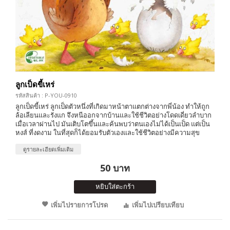
ลูกเป็ดขี้เหร่
รหัสสินค้า : P-YOU-0910
ลูกเป็ดขี้เหร่ ลูกเป็ดตัวหนึ่งที่เกิดมาหน้าตาแตกต่างจากพี่น้อง ทำให้ถูก
ล้อเลียนและรังแก จึงหนีออกจากบ้านและใช้ชีวิตอย่างโดดเดี่ยวลำบาก
เมื่อเวลาผ่านไป มันเติบโตขึ้นและค้นพบว่าตนเองไม่ได้เป็นเป็ด แต่เป็น
หงส์ ที่งดงาม ในที่สุดก็ได้ยอมรับตัวเองและใช้ชีวิตอย่างมีความสุข
ดูรายละเอียดเพิ่มเติม
50 บาท
หยิบใส่ตะกร้า
เพิ่มไปรายการโปรด
เพิ่มไปเปรียบเทียบ