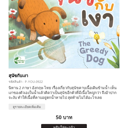
สุนัขกับเงา
รหัสสินค้า : P-YOU-0922
นิทาน 2 ภาษา อังกฤษ-ไทย เรื่องเกี่ยวกับสุนัขคาบเนื้อเดินข้ามน้ำ เห็น
เงาของตัวเองในน้ำแล้วคิดว่าเป็นสุนัขอีกตัวที่มีเนื้อใหญ่กว่า จึงอ้าปาก
จะงับ ทำให้เนื้อที่คาบอยู่ตกน้ำหายไป สุดท้ายไม่ได้อะไรเลย
ดูรายละเอียดเพิ่มเติม
50 บาท
หยิบใส่ตะกร้า