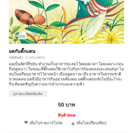
มดกับตั๊กแตน
รหัสสินค้า : P-YOU-0915
มดเป็นสัตว์ที่ขยัน ทำงานเก็บอาหารสะสมไว้ตลอดเวลา โดยเฉพาะก่อน
ถึงฤดูหนาว ในขณะที่ตั๊กแตนใช้เวลาไปกับการร้องเพลงและเล่นสนุก ไม่
สนใจเตรียมอาหารไว้ล่วงหน้า เมื่อฤดูหนาวมาถึง อาหารในธรรมชาติ
ขาดแคลน มดจึงมีอาหารกินอย่างเพียงพอ แต่ตั๊กแตนกลับไม่มีอะไรจะ
กิน ต้องเผชิญกับความยากลำบากและความหิว
ดูรายละเอียดเพิ่มเติม
50 บาท
สินค้าหมด
เพิ่มไปรายการโปรด
เพิ่มไปเปรียบเทียบ