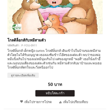
โกลดิล็อกส์กับหมีสามตัว
รหัสสินค้า : P-YOU-0911
โกลดิล็อกส์ เด็กหญิง curios โกลดิล็อกส์ เดินเข้าไปในบ้านของหมีสาม
ตัวโดยไม่ได้รับอนุญาต เธอลองชิมข้าวโอ๊ตของแต่ละตัว พบว่าของพ่อ
หมีแข็งเกินไป ของแม่หมีนุ่มเกินไป แต่ของลูกหมี “พอดี” เธอก็นั่งเก้าอี้
และนอนบนเตียงของแต่ละตัวเช่นกัน หมีสามตัวกลับมาบ้านและพบเธอ
โกลดิล็อกส์ตกใจและวิ่งหนีออกไป
ดูรายละเอียดเพิ่มเติม
50 บาท
หยิบใส่ตะกร้า
เพิ่มไปรายการโปรด
เพิ่มไปเปรียบเทียบ