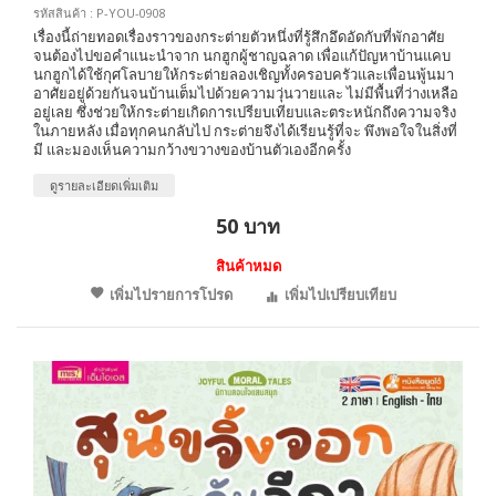
รหัสสินค้า : P-YOU-0908
เรื่องนี้ถ่ายทอดเรื่องราวของกระต่ายตัวหนึ่งที่รู้สึกอึดอัดกับที่พักอาศัย
จนต้องไปขอคำแนะนำจาก นกฮูกผู้ชาญฉลาด เพื่อแก้ปัญหาบ้านแคบ
นกฮูกได้ใช้กุศโลบายให้กระต่ายลองเชิญทั้งครอบครัวและเพื่อนพู้นมา
อาศัยอยู่ด้วยกันจนบ้านเต็มไปด้วยความวุ่นวายและ ไม่มีพื้นที่ว่างเหลือ
อยู่เลย ซึ่งช่วยให้กระต่ายเกิดการเปรียบเทียบและตระหนักถึงความจริง
ในภายหลัง เมื่อทุกคนกลับไป กระต่ายจึงได้เรียนรู้ที่จะ พึงพอใจในสิ่งที่
มี และมองเห็นความกว้างขวางของบ้านตัวเองอีกครั้ง
ดูรายละเอียดเพิ่มเติม
50 บาท
สินค้าหมด
เพิ่มไปรายการโปรด
เพิ่มไปเปรียบเทียบ