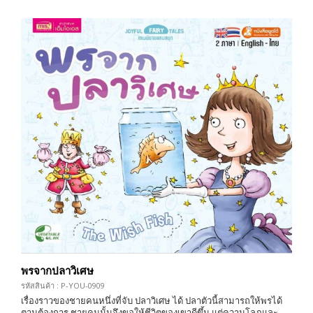
พรจากปลาวิเศษ
รหัสสินค้า : P-YOU-0909
เรื่องราวของชายคนหนึ่งที่จับ ปลาวิเศษ ได้ ปลาตัวนี้สามารถให้พรได้
ตามต้องการ ชายคนนั้นจึงขอให้ชีวิตของเขาดีขึ้น แต่ความโลภและ