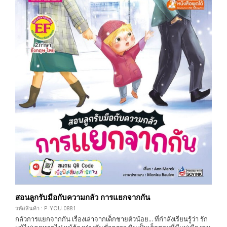
สอนลูกรับมือกับความกลัว การแยกจากกัน
รหัสสินค้า : P-YOU-0881
กลัวการแยกจากกัน เรื่องเล่าจากเด็กชายตัวน้อย... ที่กำลังเรียนรู้ว่า รัก