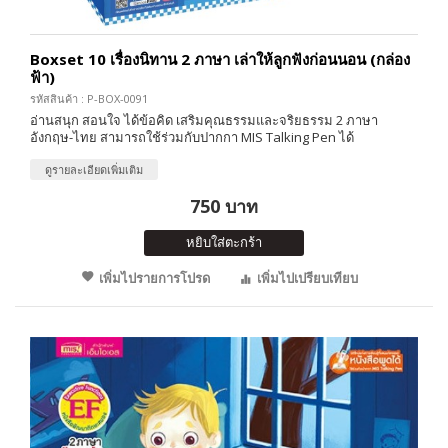
Boxset 10 เรื่องนิทาน 2 ภาษา เล่าให้ลูกฟังก่อนนอน (กล่อง
ฟ้า)
รหัสสินค้า : P-BOX-0091
อ่านสนุก สอนใจ ได้ข้อคิด เสริมคุณธรรมและจริยธรรม 2 ภาษา
อังกฤษ-ไทย สามารถใช้ร่วมกับปากกา MIS Talking Pen ได้
ดูรายละเอียดเพิ่มเติม
750 บาท
หยิบใส่ตะกร้า
เพิ่มไปรายการโปรด
เพิ่มไปเปรียบเทียบ