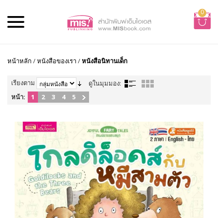
0
หน้าหลัก
/
หนังสือของเรา
/
หนังสือนิทานเด็ก
เรียงตาม
ดูในมุมมอง:
หน้า:
1
2
3
4
5