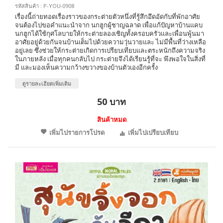
รหัสสินค้า : P-YOU-0908
เรื่องนี้ถ่ายทอดเรื่องราวของกระต่ายตัวหนึ่งที่รู้สึกอึดอัดกับที่พักอาศัย
จนต้องไปขอคำแนะนำจาก นกฮูกผู้ชาญฉลาด เพื่อแก้ปัญหาบ้านแคบ
นกฮูกได้ใช้กุศโลบายให้กระต่ายลองเชิญทั้งครอบครัวและเพื่อนพู้นมา
อาศัยอยู่ด้วยกันจนบ้านเต็มไปด้วยความวุ่นวายและ ไม่มีพื้นที่ว่างเหลือ
อยู่เลย ซึ่งช่วยให้กระต่ายเกิดการเปรียบเทียบและตระหนักถึงความจริง
ในภายหลัง เมื่อทุกคนกลับไป กระต่ายจึงได้เรียนรู้ที่จะ พึงพอใจในสิ่งที่
มี และมองเห็นความกว้างขวางของบ้านตัวเองอีกครั้ง
ดูรายละเอียดเพิ่มเติม
50 บาท
สินค้าหมด
เพิ่มไปรายการโปรด
เพิ่มไปเปรียบเทียบ