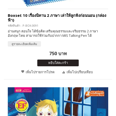
Boxset 10 เรื่องนิทาน 2 ภาษา เล่าให้ลูกฟังก่อนนอน (กล่อง
ฟ้า)
รหัสสินค้า : P-BOX-0091
อ่านสนุก สอนใจ ได้ข้อคิด เสริมคุณธรรมและจริยธรรม 2 ภาษา
อังกฤษ-ไทย สามารถใช้ร่วมกับปากกา MIS Talking Pen ได้
ดูรายละเอียดเพิ่มเติม
750 บาท
หยิบใส่ตะกร้า
เพิ่มไปรายการโปรด
เพิ่มไปเปรียบเทียบ