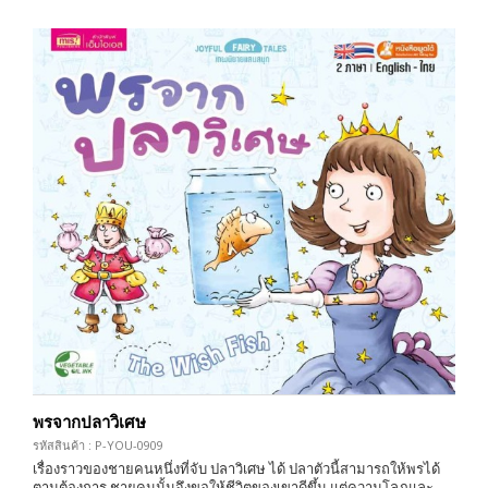
พรจากปลาวิเศษ
รหัสสินค้า : P-YOU-0909
เรื่องราวของชายคนหนึ่งที่จับ ปลาวิเศษ ได้ ปลาตัวนี้สามารถให้พรได้
ตามต้องการ ชายคนนั้นจึงขอให้ชีวิตของเขาดีขึ้น แต่ความโลภและ