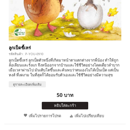
ลูกเป็ดขี้เหร่
รหัสสินค้า : P-YOU-0910
ลูกเป็ดขี้เหร่ ลูกเป็ดตัวหนึ่งที่เกิดมาหน้าตาแตกต่างจากพี่น้อง ทำให้ถูก
ล้อเลียนและรังแก จึงหนีออกจากบ้านและใช้ชีวิตอย่างโดดเดี่ยวลำบาก
เมื่อเวลาผ่านไป มันเติบโตขึ้นและค้นพบว่าตนเองไม่ได้เป็นเป็ด แต่เป็น
หงส์ ที่งดงาม ในที่สุดก็ได้ยอมรับตัวเองและใช้ชีวิตอย่างมีความสุข
ดูรายละเอียดเพิ่มเติม
50 บาท
หยิบใส่ตะกร้า
เพิ่มไปรายการโปรด
เพิ่มไปเปรียบเทียบ