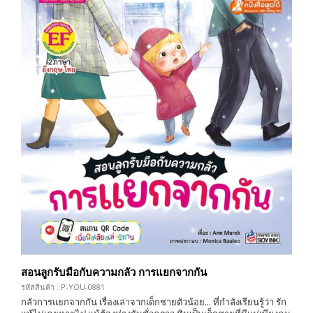
สอนลูกรับมือกับความกลัว การแยกจากกัน
รหัสสินค้า : P-YOU-0881
กลัวการแยกจากกัน เรื่องเล่าจากเด็กชายตัวน้อย... ที่กำลังเรียนรู้ว่า รัก