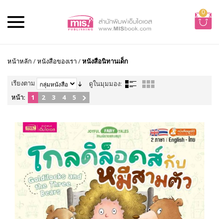
0
หน้าหลัก
/
หนังสือของเรา
/
หนังสือนิทานเด็ก
เรียงตาม
ดูในมุมมอง:
หน้า:
1
2
3
4
5