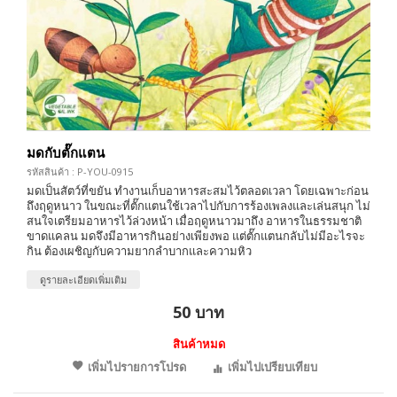
มดกับตั๊กแตน
รหัสสินค้า : P-YOU-0915
มดเป็นสัตว์ที่ขยัน ทำงานเก็บอาหารสะสมไว้ตลอดเวลา โดยเฉพาะก่อน
ถึงฤดูหนาว ในขณะที่ตั๊กแตนใช้เวลาไปกับการร้องเพลงและเล่นสนุก ไม่
สนใจเตรียมอาหารไว้ล่วงหน้า เมื่อฤดูหนาวมาถึง อาหารในธรรมชาติ
ขาดแคลน มดจึงมีอาหารกินอย่างเพียงพอ แต่ตั๊กแตนกลับไม่มีอะไรจะ
กิน ต้องเผชิญกับความยากลำบากและความหิว
ดูรายละเอียดเพิ่มเติม
50 บาท
สินค้าหมด
เพิ่มไปรายการโปรด
เพิ่มไปเปรียบเทียบ