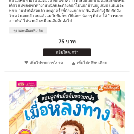
แท้ไม่เคยหายไป แม้ต้องห่างกันชั่วคราว ทิมเป็นเด็กชายที่มีแม่เพียงคน
เดียว แม่ของเขาทำงานหนักและต้องออกไปนอกบ้านอยู่เสมอ แม้แม่จะ
พยายามทำดีที่สุดแล้ว แต่ทุกครั้งที่ต้องแยกจากกัน ทิมก็ยังรู้สึก คิดถึง
ว้าเหว่ และกลัว แต่แล้วแม่กับทิมก็หาวิธีเล็กๆ น้อยๆ ที่ช่วยให้ “การแยก
จากกัน” ไม่น่ากลัวเหมือนเดิมอีกต่อไป
ดูรายละเอียดเพิ่มเติม
75 บาท
หยิบใส่ตะกร้า
เพิ่มไปรายการโปรด
เพิ่มไปเปรียบเทียบ