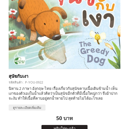
สุนัขกับเงา
รหัสสินค้า : P-YOU-0922
นิทาน 2 ภาษา อังกฤษ-ไทย เรื่องเกี่ยวกับสุนัขคาบเนื้อเดินข้ามน้ำ เห็น
เงาของตัวเองในน้ำแล้วคิดว่าเป็นสุนัขอีกตัวที่มีเนื้อใหญ่กว่า จึงอ้าปาก
จะงับ ทำให้เนื้อที่คาบอยู่ตกน้ำหายไป สุดท้ายไม่ได้อะไรเลย
ดูรายละเอียดเพิ่มเติม
50 บาท
หยิบใส่ตะกร้า