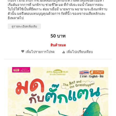
เรื่องราวเกี่ยวกับการช่วยเหลือเกื้อกูลกันระหว่างสัตว์สองชนิด เนื้อหา
เริ่มต้นจากการที่ นกพิราบ ช่วยชีวิต มด ที่กำลังจะจมน้ำโดยการสละ
ใบไม้ให้ใช้เป็นที่ยึดเกาะ ต่อมาเมื่อมี นายพราน พยายามจะยิงนกพิราบ
ตัวนั้น มดจึงตอบแทนบุญคุณด้วยการ กัดที่นิ้ว ของเขาจนเสียหลักและ
ยิงพลาดไป
ดูรายละเอียดเพิ่มเติม
50 บาท
สินค้าหมด
เพิ่มไปรายการโปรด
เพิ่มไปเปรียบเทียบ