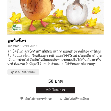
ลูกเป็ดขี้เหร่
รหัสสินค้า : P-YOU-0910
ลูกเป็ดขี้เหร่ ลูกเป็ดตัวหนึ่งที่เกิดมาหน้าตาแตกต่างจากพี่น้อง ทำให้ถูก
ล้อเลียนและรังแก จึงหนีออกจากบ้านและใช้ชีวิตอย่างโดดเดี่ยวลำบาก
เมื่อเวลาผ่านไป มันเติบโตขึ้นและค้นพบว่าตนเองไม่ได้เป็นเป็ด แต่เป็น
หงส์ ที่งดงาม ในที่สุดก็ได้ยอมรับตัวเองและใช้ชีวิตอย่างมีความสุข
ดูรายละเอียดเพิ่มเติม
50 บาท
หยิบใส่ตะกร้า
เพิ่มไปรายการโปรด
เพิ่มไปเปรียบเทียบ