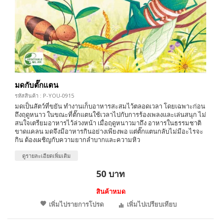
มดกับตั๊กแตน
รหัสสินค้า : P-YOU-0915
มดเป็นสัตว์ที่ขยัน ทำงานเก็บอาหารสะสมไว้ตลอดเวลา โดยเฉพาะก่อน
ถึงฤดูหนาว ในขณะที่ตั๊กแตนใช้เวลาไปกับการร้องเพลงและเล่นสนุก ไม่
สนใจเตรียมอาหารไว้ล่วงหน้า เมื่อฤดูหนาวมาถึง อาหารในธรรมชาติ
ขาดแคลน มดจึงมีอาหารกินอย่างเพียงพอ แต่ตั๊กแตนกลับไม่มีอะไรจะ
กิน ต้องเผชิญกับความยากลำบากและความหิว
ดูรายละเอียดเพิ่มเติม
50 บาท
สินค้าหมด
เพิ่มไปรายการโปรด
เพิ่มไปเปรียบเทียบ