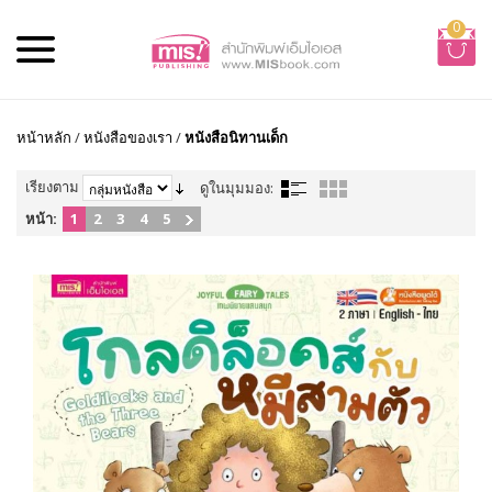
0
หน้าหลัก
/
หนังสือของเรา
/
หนังสือนิทานเด็ก
เรียงตาม
ดูในมุมมอง:
หน้า:
1
2
3
4
5