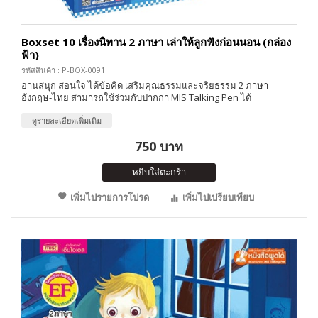
Boxset 10 เรื่องนิทาน 2 ภาษา เล่าให้ลูกฟังก่อนนอน (กล่อง
ฟ้า)
รหัสสินค้า : P-BOX-0091
อ่านสนุก สอนใจ ได้ข้อคิด เสริมคุณธรรมและจริยธรรม 2 ภาษา
อังกฤษ-ไทย สามารถใช้ร่วมกับปากกา MIS Talking Pen ได้
ดูรายละเอียดเพิ่มเติม
750 บาท
หยิบใส่ตะกร้า
เพิ่มไปรายการโปรด
เพิ่มไปเปรียบเทียบ