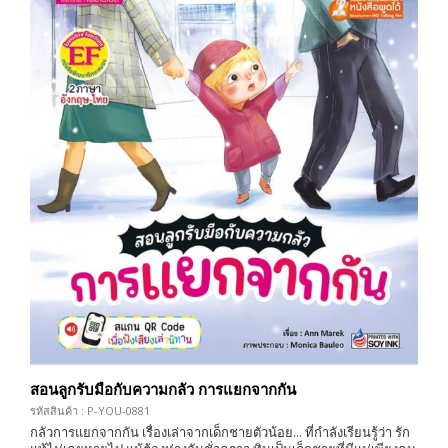
สอนลูกรับมือกับความกลัว การแยกจากกัน
รหัสสินค้า : P-YOU-0881
กลัวการแยกจากกัน เรื่องเล่าจากเด็กชายตัวน้อย... ที่กำลังเรียนรู้ว่า รัก