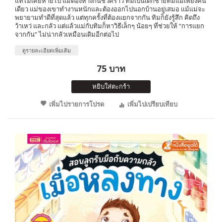
แท้ไม่เคยหายไป แม้ต้องห่างกันชั่วคราว ทิมเป็นเด็กชายที่มีแม่เพียงคน
เดียว แม่ของเขาทำงานหนักและต้องออกไปนอกบ้านอยู่เสมอ แม้แม่จะ
พยายามทำดีที่สุดแล้ว แต่ทุกครั้งที่ต้องแยกจากกัน ทิมก็ยังรู้สึก คิดถึง
ว้าเหว่ และกลัว แต่แล้วแม่กับทิมก็หาวิธีเล็กๆ น้อยๆ ที่ช่วยให้ “การแยก
จากกัน” ไม่น่ากลัวเหมือนเดิมอีกต่อไป
ดูรายละเอียดเพิ่มเติม
75 บาท
หยิบใส่ตะกร้า
เพิ่มไปรายการโปรด
เพิ่มไปเปรียบเทียบ