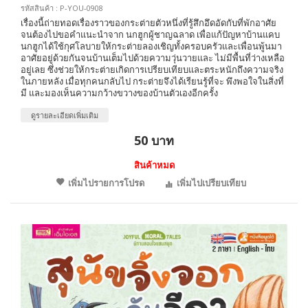
รหัสสินค้า : P-YOU-0908
เรื่องนี้ถ่ายทอดเรื่องราวของกระต่ายตัวหนึ่งที่รู้สึกอึดอัดกับที่พักอาศัย
จนต้องไปขอคำแนะนำจาก นกฮูกผู้ชาญฉลาด เพื่อแก้ปัญหาบ้านแคบ
นกฮูกได้ใช้กุศโลบายให้กระต่ายลองเชิญทั้งครอบครัวและเพื่อนพู้นมา
อาศัยอยู่ด้วยกันจนบ้านเต็มไปด้วยความวุ่นวายและ ไม่มีพื้นที่ว่างเหลือ
อยู่เลย ซึ่งช่วยให้กระต่ายเกิดการเปรียบเทียบและตระหนักถึงความจริง
ในภายหลัง เมื่อทุกคนกลับไป กระต่ายจึงได้เรียนรู้ที่จะ พึงพอใจในสิ่งที่
มี และมองเห็นความกว้างขวางของบ้านตัวเองอีกครั้ง
ดูรายละเอียดเพิ่มเติม
50 บาท
สินค้าหมด
เพิ่มไปรายการโปรด
เพิ่มไปเปรียบเทียบ