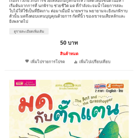
เรื่องราวเกี่ยวกับการช่วยเหลือเกื้อกูลกันระหว่างสัตว์สองชนิด เนื้อหา
เริ่มต้นจากการที่ นกพิราบ ช่วยชีวิต มด ที่กำลังจะจมน้ำโดยการสละ
ใบไม้ให้ใช้เป็นที่ยึดเกาะ ต่อมาเมื่อมี นายพราน พยายามจะยิงนกพิราบ
ตัวนั้น มดจึงตอบแทนบุญคุณด้วยการ กัดที่นิ้ว ของเขาจนเสียหลักและ
ยิงพลาดไป
ดูรายละเอียดเพิ่มเติม
50 บาท
สินค้าหมด
เพิ่มไปรายการโปรด
เพิ่มไปเปรียบเทียบ