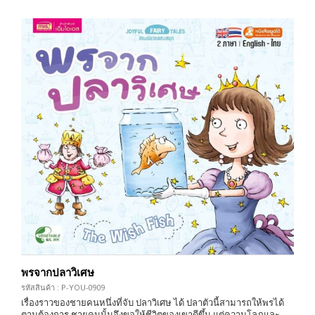
พรจากปลาวิเศษ
รหัสสินค้า : P-YOU-0909
เรื่องราวของชายคนหนึ่งที่จับ ปลาวิเศษ ได้ ปลาตัวนี้สามารถให้พรได้
ตามต้องการ ชายคนนั้นจึงขอให้ชีวิตของเขาดีขึ้น แต่ความโลภและ