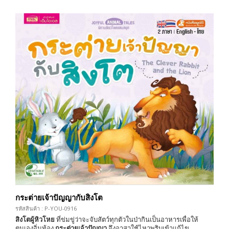
กระต่ายเจ้าปัญญากับสิงโต
รหัสสินค้า : P-YOU-0916
สิงโตผู้หิวโหย
ที่ข่มขู่ว่าจะจับสัตว์ทุกตัวในป่ากินเป็นอาหารเพื่อให้
ตนเองอิ่มท้อง
กระต่ายเจ้าปัญญา
จึงอาสาใช้ไหวพริบเข้าแก้ไข