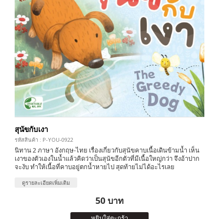
สุนัขกับเงา
รหัสสินค้า : P-YOU-0922
นิทาน 2 ภาษา อังกฤษ-ไทย เรื่องเกี่ยวกับสุนัขคาบเนื้อเดินข้ามน้ำ เห็น
เงาของตัวเองในน้ำแล้วคิดว่าเป็นสุนัขอีกตัวที่มีเนื้อใหญ่กว่า จึงอ้าปาก
จะงับ ทำให้เนื้อที่คาบอยู่ตกน้ำหายไป สุดท้ายไม่ได้อะไรเลย
ดูรายละเอียดเพิ่มเติม
50 บาท
หยิบใส่ตะกร้า