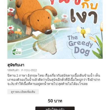
สุนัขกับเงา
รหัสสินค้า : P-YOU-0922
นิทาน 2 ภาษา อังกฤษ-ไทย เรื่องเกี่ยวกับสุนัขคาบเนื้อเดินข้ามน้ำ เห็น
เงาของตัวเองในน้ำแล้วคิดว่าเป็นสุนัขอีกตัวที่มีเนื้อใหญ่กว่า จึงอ้าปาก
จะงับ ทำให้เนื้อที่คาบอยู่ตกน้ำหายไป สุดท้ายไม่ได้อะไรเลย
ดูรายละเอียดเพิ่มเติม
50 บาท
หยิบใส่ตะกร้า