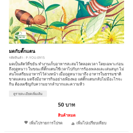
มดกับตั๊กแตน
รหัสสินค้า : P-YOU-0915
มดเป็นสัตว์ที่ขยัน ทำงานเก็บอาหารสะสมไว้ตลอดเวลา โดยเฉพาะก่อน
ถึงฤดูหนาว ในขณะที่ตั๊กแตนใช้เวลาไปกับการร้องเพลงและเล่นสนุก ไม่
สนใจเตรียมอาหารไว้ล่วงหน้า เมื่อฤดูหนาวมาถึง อาหารในธรรมชาติ
ขาดแคลน มดจึงมีอาหารกินอย่างเพียงพอ แต่ตั๊กแตนกลับไม่มีอะไรจะ
กิน ต้องเผชิญกับความยากลำบากและความหิว
ดูรายละเอียดเพิ่มเติม
50 บาท
สินค้าหมด
เพิ่มไปรายการโปรด
เพิ่มไปเปรียบเทียบ