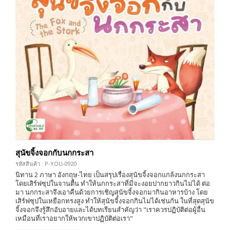
สุนัขจิ้งจอกกับนกกระสา
รหัสสินค้า : P-YOU-0920
นิทาน 2 ภาษา อังกฤษ-ไทย เป็นสรุปเรื่องสุนัขจิ้งจอกแกล้งนกกระสา
โดยเสิร์ฟซุปในจานตื้น ทำให้นกกระสาที่มีจะงอยปากยาวกินไม่ได้ ต่อ
มา นกกระสาจึงเอาคืนด้วยการเชิญสุนัขจิ้งจอกมากินอาหารบ้าง โดย
เสิร์ฟซุปในเหยือกทรงสูง ทำให้สุนัขจิ้งจอกกินไม่ได้เช่นกัน ในที่สุดสุนัข
จิ้งจอกจึงรู้สึกอับอายและได้บทเรียนสำคัญว่า "เราควรปฏิบัติต่อผู้อื่น
เหมือนที่เราอยากให้พวกเขาปฏิบัติต่อเรา"