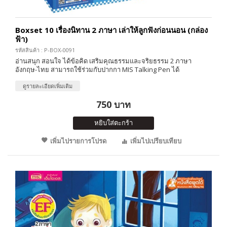
Boxset 10 เรื่องนิทาน 2 ภาษา เล่าให้ลูกฟังก่อนนอน (กล่อง
ฟ้า)
รหัสสินค้า : P-BOX-0091
อ่านสนุก สอนใจ ได้ข้อคิด เสริมคุณธรรมและจริยธรรม 2 ภาษา
อังกฤษ-ไทย สามารถใช้ร่วมกับปากกา MIS Talking Pen ได้
ดูรายละเอียดเพิ่มเติม
750 บาท
หยิบใส่ตะกร้า
เพิ่มไปรายการโปรด
เพิ่มไปเปรียบเทียบ