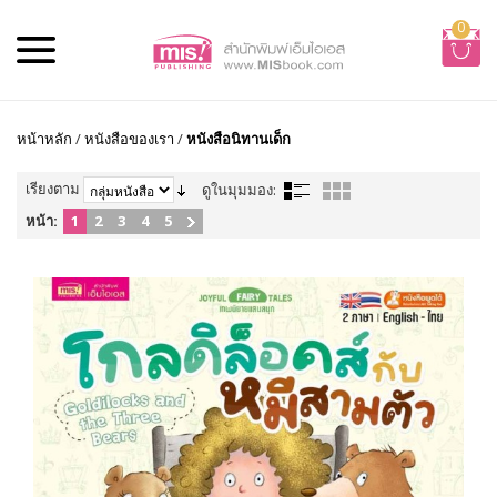
0
หน้าหลัก
/
หนังสือของเรา
/
หนังสือนิทานเด็ก
เรียงตาม
ดูในมุมมอง:
หน้า:
1
2
3
4
5