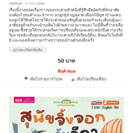
รหัสสินค้า : P-YOU-0908
เรื่องนี้ถ่ายทอดเรื่องราวของกระต่ายตัวหนึ่งที่รู้สึกอึดอัดกับที่พักอาศัย
จนต้องไปขอคำแนะนำจาก นกฮูกผู้ชาญฉลาด เพื่อแก้ปัญหาบ้านแคบ
นกฮูกได้ใช้กุศโลบายให้กระต่ายลองเชิญทั้งครอบครัวและเพื่อนพู้นมา
อาศัยอยู่ด้วยกันจนบ้านเต็มไปด้วยความวุ่นวายและ ไม่มีพื้นที่ว่างเหลือ
อยู่เลย ซึ่งช่วยให้กระต่ายเกิดการเปรียบเทียบและตระหนักถึงความจริง
ในภายหลัง เมื่อทุกคนกลับไป กระต่ายจึงได้เรียนรู้ที่จะ พึงพอใจในสิ่งที่
มี และมองเห็นความกว้างขวางของบ้านตัวเองอีกครั้ง
ดูรายละเอียดเพิ่มเติม
50 บาท
สินค้าหมด
เพิ่มไปรายการโปรด
เพิ่มไปเปรียบเทียบ