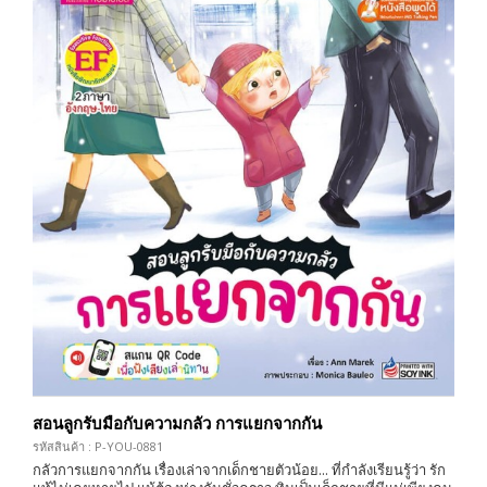
สอนลูกรับมือกับความกลัว การแยกจากกัน
รหัสสินค้า : P-YOU-0881
กลัวการแยกจากกัน เรื่องเล่าจากเด็กชายตัวน้อย... ที่กำลังเรียนรู้ว่า รัก