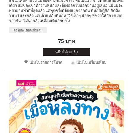
แท้ไม่เคยหายไป แม้ต้องห่างกันชั่วคราว ทิมเป็นเด็กชายที่มีแม่เพียงคน
เดียว แม่ของเขาทำงานหนักและต้องออกไปนอกบ้านอยู่เสมอ แม้แม่จะ
พยายามทำดีที่สุดแล้ว แต่ทุกครั้งที่ต้องแยกจากกัน ทิมก็ยังรู้สึก คิดถึง
ว้าเหว่ และกลัว แต่แล้วแม่กับทิมก็หาวิธีเล็กๆ น้อยๆ ที่ช่วยให้ “การแยก
จากกัน” ไม่น่ากลัวเหมือนเดิมอีกต่อไป
ดูรายละเอียดเพิ่มเติม
75 บาท
หยิบใส่ตะกร้า
เพิ่มไปรายการโปรด
เพิ่มไปเปรียบเทียบ