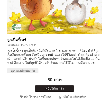
ลูกเป็ดขี้เหร่
รหัสสินค้า : P-YOU-0910
ลูกเป็ดขี้เหร่ ลูกเป็ดตัวหนึ่งที่เกิดมาหน้าตาแตกต่างจากพี่น้อง ทำให้ถูก
ล้อเลียนและรังแก จึงหนีออกจากบ้านและใช้ชีวิตอย่างโดดเดี่ยวลำบาก
เมื่อเวลาผ่านไป มันเติบโตขึ้นและค้นพบว่าตนเองไม่ได้เป็นเป็ด แต่เป็น
หงส์ ที่งดงาม ในที่สุดก็ได้ยอมรับตัวเองและใช้ชีวิตอย่างมีความสุข
ดูรายละเอียดเพิ่มเติม
50 บาท
หยิบใส่ตะกร้า
เพิ่มไปรายการโปรด
เพิ่มไปเปรียบเทียบ