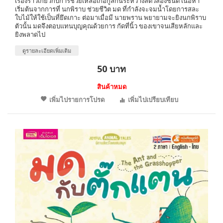
เรื่องราวเกี่ยวกับการช่วยเหลือเกื้อกูลกันระหว่างสัตว์สองชนิด เนื้อหา
เริ่มต้นจากการที่ นกพิราบ ช่วยชีวิต มด ที่กำลังจะจมน้ำโดยการสละ
ใบไม้ให้ใช้เป็นที่ยึดเกาะ ต่อมาเมื่อมี นายพราน พยายามจะยิงนกพิราบ
ตัวนั้น มดจึงตอบแทนบุญคุณด้วยการ กัดที่นิ้ว ของเขาจนเสียหลักและ
ยิงพลาดไป
ดูรายละเอียดเพิ่มเติม
50 บาท
สินค้าหมด
เพิ่มไปรายการโปรด
เพิ่มไปเปรียบเทียบ