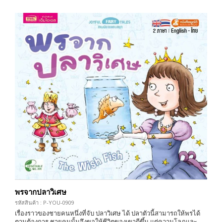
พรจากปลาวิเศษ
รหัสสินค้า : P-YOU-0909
เรื่องราวของชายคนหนึ่งที่จับ ปลาวิเศษ ได้ ปลาตัวนี้สามารถให้พรได้
ตามต้องการ ชายคนนั้นจึงขอให้ชีวิตของเขาดีขึ้น แต่ความโลภและ