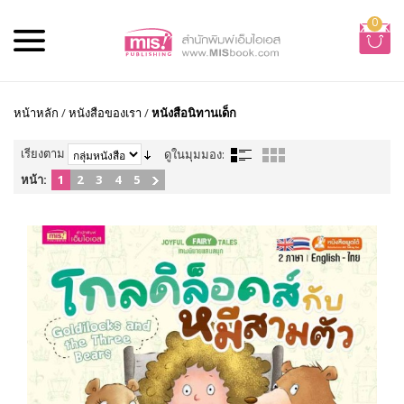
0
หน้าหลัก
/
หนังสือของเรา
/
หนังสือนิทานเด็ก
เรียงตาม
ดูในมุมมอง:
หน้า:
1
2
3
4
5