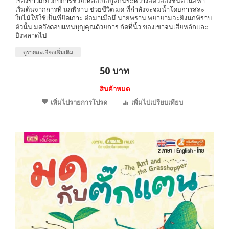
เรื่องราวเกี่ยวกับการช่วยเหลือเกื้อกูลกันระหว่างสัตว์สองชนิด เนื้อหา
เริ่มต้นจากการที่ นกพิราบ ช่วยชีวิต มด ที่กำลังจะจมน้ำโดยการสละ
ใบไม้ให้ใช้เป็นที่ยึดเกาะ ต่อมาเมื่อมี นายพราน พยายามจะยิงนกพิราบ
ตัวนั้น มดจึงตอบแทนบุญคุณด้วยการ กัดที่นิ้ว ของเขาจนเสียหลักและ
ยิงพลาดไป
ดูรายละเอียดเพิ่มเติม
50 บาท
สินค้าหมด
เพิ่มไปรายการโปรด
เพิ่มไปเปรียบเทียบ