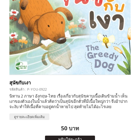
สุนัขกับเงา
รหัสสินค้า : P-YOU-0922
นิทาน 2 ภาษา อังกฤษ-ไทย เรื่องเกี่ยวกับสุนัขคาบเนื้อเดินข้ามน้ำ เห็น
เงาของตัวเองในน้ำแล้วคิดว่าเป็นสุนัขอีกตัวที่มีเนื้อใหญ่กว่า จึงอ้าปาก
จะงับ ทำให้เนื้อที่คาบอยู่ตกน้ำหายไป สุดท้ายไม่ได้อะไรเลย
ดูรายละเอียดเพิ่มเติม
50 บาท
หยิบใส่ตะกร้า