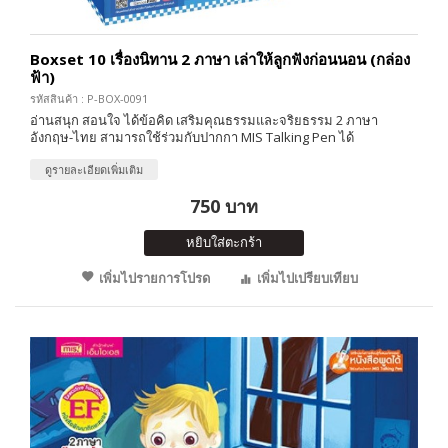
Boxset 10 เรื่องนิทาน 2 ภาษา เล่าให้ลูกฟังก่อนนอน (กล่อง
ฟ้า)
รหัสสินค้า : P-BOX-0091
อ่านสนุก สอนใจ ได้ข้อคิด เสริมคุณธรรมและจริยธรรม 2 ภาษา
อังกฤษ-ไทย สามารถใช้ร่วมกับปากกา MIS Talking Pen ได้
ดูรายละเอียดเพิ่มเติม
750 บาท
หยิบใส่ตะกร้า
เพิ่มไปรายการโปรด
เพิ่มไปเปรียบเทียบ