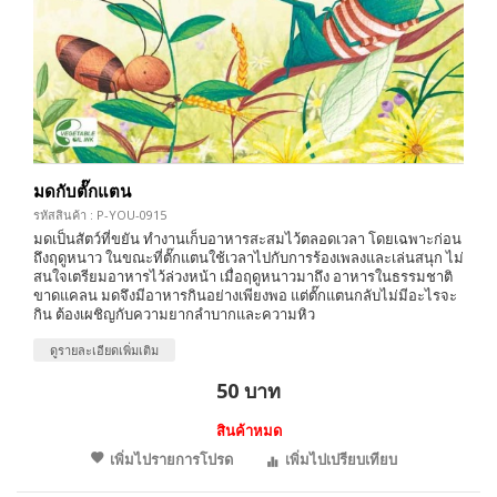
มดกับตั๊กแตน
รหัสสินค้า : P-YOU-0915
มดเป็นสัตว์ที่ขยัน ทำงานเก็บอาหารสะสมไว้ตลอดเวลา โดยเฉพาะก่อน
ถึงฤดูหนาว ในขณะที่ตั๊กแตนใช้เวลาไปกับการร้องเพลงและเล่นสนุก ไม่
สนใจเตรียมอาหารไว้ล่วงหน้า เมื่อฤดูหนาวมาถึง อาหารในธรรมชาติ
ขาดแคลน มดจึงมีอาหารกินอย่างเพียงพอ แต่ตั๊กแตนกลับไม่มีอะไรจะ
กิน ต้องเผชิญกับความยากลำบากและความหิว
ดูรายละเอียดเพิ่มเติม
50 บาท
สินค้าหมด
เพิ่มไปรายการโปรด
เพิ่มไปเปรียบเทียบ