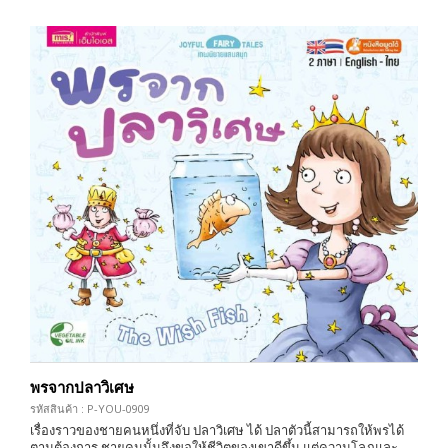
พรจากปลาวิเศษ
รหัสสินค้า : P-YOU-0909
เรื่องราวของชายคนหนึ่งที่จับ ปลาวิเศษ ได้ ปลาตัวนี้สามารถให้พรได้
ตามต้องการ ชายคนนั้นจึงขอให้ชีวิตของเขาดีขึ้น แต่ความโลภและ