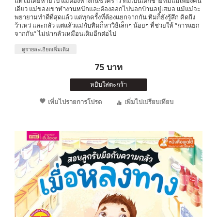
แท้ไม่เคยหายไป แม้ต้องห่างกันชั่วคราว ทิมเป็นเด็กชายที่มีแม่เพียงคน
เดียว แม่ของเขาทำงานหนักและต้องออกไปนอกบ้านอยู่เสมอ แม้แม่จะ
พยายามทำดีที่สุดแล้ว แต่ทุกครั้งที่ต้องแยกจากกัน ทิมก็ยังรู้สึก คิดถึง
ว้าเหว่ และกลัว แต่แล้วแม่กับทิมก็หาวิธีเล็กๆ น้อยๆ ที่ช่วยให้ “การแยก
จากกัน” ไม่น่ากลัวเหมือนเดิมอีกต่อไป
ดูรายละเอียดเพิ่มเติม
75 บาท
หยิบใส่ตะกร้า
เพิ่มไปรายการโปรด
เพิ่มไปเปรียบเทียบ