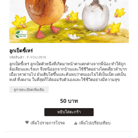
ลูกเป็ดขี้เหร่
รหัสสินค้า : P-YOU-0910
ลูกเป็ดขี้เหร่ ลูกเป็ดตัวหนึ่งที่เกิดมาหน้าตาแตกต่างจากพี่น้อง ทำให้ถูก
ล้อเลียนและรังแก จึงหนีออกจากบ้านและใช้ชีวิตอย่างโดดเดี่ยวลำบาก
เมื่อเวลาผ่านไป มันเติบโตขึ้นและค้นพบว่าตนเองไม่ได้เป็นเป็ด แต่เป็น
หงส์ ที่งดงาม ในที่สุดก็ได้ยอมรับตัวเองและใช้ชีวิตอย่างมีความสุข
ดูรายละเอียดเพิ่มเติม
50 บาท
หยิบใส่ตะกร้า
เพิ่มไปรายการโปรด
เพิ่มไปเปรียบเทียบ