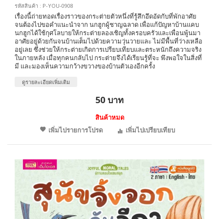
รหัสสินค้า : P-YOU-0908
เรื่องนี้ถ่ายทอดเรื่องราวของกระต่ายตัวหนึ่งที่รู้สึกอึดอัดกับที่พักอาศัย
จนต้องไปขอคำแนะนำจาก นกฮูกผู้ชาญฉลาด เพื่อแก้ปัญหาบ้านแคบ
นกฮูกได้ใช้กุศโลบายให้กระต่ายลองเชิญทั้งครอบครัวและเพื่อนพู้นมา
อาศัยอยู่ด้วยกันจนบ้านเต็มไปด้วยความวุ่นวายและ ไม่มีพื้นที่ว่างเหลือ
อยู่เลย ซึ่งช่วยให้กระต่ายเกิดการเปรียบเทียบและตระหนักถึงความจริง
ในภายหลัง เมื่อทุกคนกลับไป กระต่ายจึงได้เรียนรู้ที่จะ พึงพอใจในสิ่งที่
มี และมองเห็นความกว้างขวางของบ้านตัวเองอีกครั้ง
ดูรายละเอียดเพิ่มเติม
50 บาท
สินค้าหมด
เพิ่มไปรายการโปรด
เพิ่มไปเปรียบเทียบ