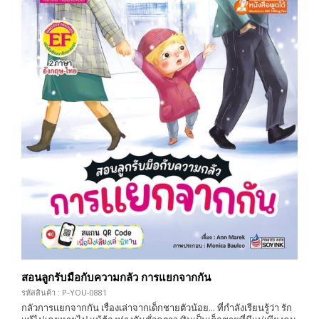
สอนลูกรับมือกับความกลัว การแยกจากกัน
รหัสสินค้า : P-YOU-0881
กลัวการแยกจากกัน เรื่องเล่าจากเด็กชายตัวน้อย... ที่กำลังเรียนรู้ว่า รัก