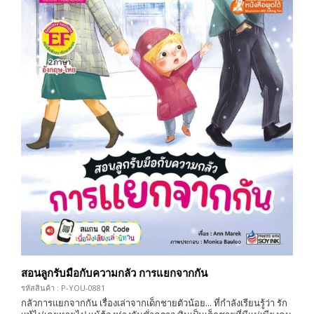
สอนลูกรับมือกับความกลัว การแยกจากกัน
รหัสสินค้า : P-YOU-0881
กลัวการแยกจากกัน เรื่องเล่าจากเด็กชายตัวน้อย... ที่กำลังเรียนรู้ว่า รัก