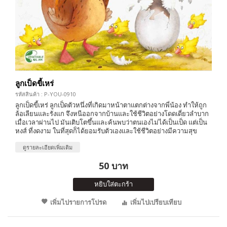
ลูกเป็ดขี้เหร่
รหัสสินค้า : P-YOU-0910
ลูกเป็ดขี้เหร่ ลูกเป็ดตัวหนึ่งที่เกิดมาหน้าตาแตกต่างจากพี่น้อง ทำให้ถูก
ล้อเลียนและรังแก จึงหนีออกจากบ้านและใช้ชีวิตอย่างโดดเดี่ยวลำบาก
เมื่อเวลาผ่านไป มันเติบโตขึ้นและค้นพบว่าตนเองไม่ได้เป็นเป็ด แต่เป็น
หงส์ ที่งดงาม ในที่สุดก็ได้ยอมรับตัวเองและใช้ชีวิตอย่างมีความสุข
ดูรายละเอียดเพิ่มเติม
50 บาท
หยิบใส่ตะกร้า
เพิ่มไปรายการโปรด
เพิ่มไปเปรียบเทียบ