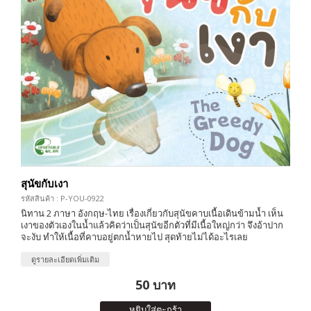
สุนัขกับเงา
รหัสสินค้า : P-YOU-0922
นิทาน 2 ภาษา อังกฤษ-ไทย เรื่องเกี่ยวกับสุนัขคาบเนื้อเดินข้ามน้ำ เห็น
เงาของตัวเองในน้ำแล้วคิดว่าเป็นสุนัขอีกตัวที่มีเนื้อใหญ่กว่า จึงอ้าปาก
จะงับ ทำให้เนื้อที่คาบอยู่ตกน้ำหายไป สุดท้ายไม่ได้อะไรเลย
ดูรายละเอียดเพิ่มเติม
50 บาท
หยิบใส่ตะกร้า