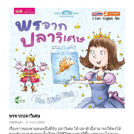
พรจากปลาวิเศษ
รหัสสินค้า : P-YOU-0909
เรื่องราวของชายคนหนึ่งที่จับ ปลาวิเศษ ได้ ปลาตัวนี้สามารถให้พรได้
ตามต้องการ ชายคนนั้นจึงขอให้ชีวิตของเขาดีขึ้น แต่ความโลภและ