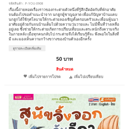
รหัสสินค้า : P-YOU-0908
เรื่องนี้ถ่ายทอดเรื่องราวของกระต่ายตัวหนึ่งที่รู้สึกอึดอัดกับที่พักอาศัย
จนต้องไปขอคำแนะนำจาก นกฮูกผู้ชาญฉลาด เพื่อแก้ปัญหาบ้านแคบ
นกฮูกได้ใช้กุศโลบายให้กระต่ายลองเชิญทั้งครอบครัวและเพื่อนพู้นมา
อาศัยอยู่ด้วยกันจนบ้านเต็มไปด้วยความวุ่นวายและ ไม่มีพื้นที่ว่างเหลือ
อยู่เลย ซึ่งช่วยให้กระต่ายเกิดการเปรียบเทียบและตระหนักถึงความจริง
ในภายหลัง เมื่อทุกคนกลับไป กระต่ายจึงได้เรียนรู้ที่จะ พึงพอใจในสิ่งที่
มี และมองเห็นความกว้างขวางของบ้านตัวเองอีกครั้ง
ดูรายละเอียดเพิ่มเติม
50 บาท
สินค้าหมด
เพิ่มไปรายการโปรด
เพิ่มไปเปรียบเทียบ