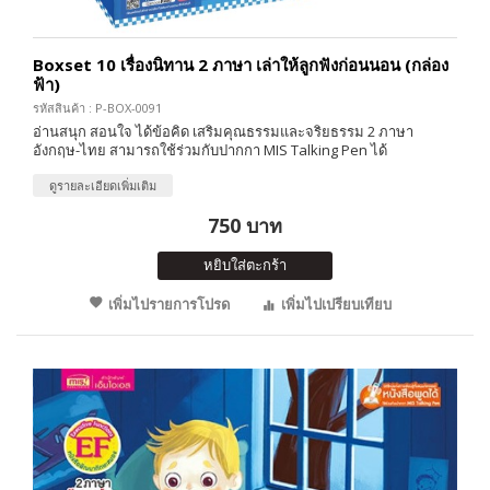
Boxset 10 เรื่องนิทาน 2 ภาษา เล่าให้ลูกฟังก่อนนอน (กล่อง
ฟ้า)
รหัสสินค้า : P-BOX-0091
อ่านสนุก สอนใจ ได้ข้อคิด เสริมคุณธรรมและจริยธรรม 2 ภาษา
อังกฤษ-ไทย สามารถใช้ร่วมกับปากกา MIS Talking Pen ได้
ดูรายละเอียดเพิ่มเติม
750 บาท
หยิบใส่ตะกร้า
เพิ่มไปรายการโปรด
เพิ่มไปเปรียบเทียบ