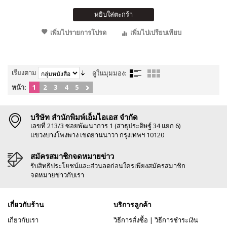
หยิบใส่ตะกร้า
เพิ่มไปรายการโปรด
เพิ่มไปเปรียบเทียบ
เรียงตาม
ดูในมุมมอง:
หน้า:
1
2
3
4
5
บริษัท สำนักพิมพ์เอ็มไอเอส จำกัด
เลขที่ 213/3 ซอยพัฒนาการ 1 (สาธุประดิษฐ์ 34 แยก 6)
แขวงบางโพงพาง เขตยานนาวา กรุงเทพฯ 10120
สมัครสมาชิกจดหมายข่าว
รับสิทธิประโยชน์และส่วนลดก่อนใครเพียงสมัครสมาชิก
จดหมายข่าวกับเรา
เกี่ยวกับร้าน
บริการลูกค้า
เกี่ยวกับเรา
วิธีการสั่งซื้อ
|
วิธีการชำระเงิน