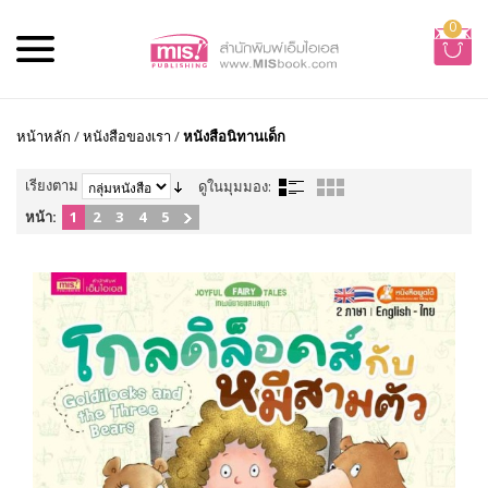
0
หน้าหลัก
/
หนังสือของเรา
/
หนังสือนิทานเด็ก
เรียงตาม
ดูในมุมมอง:
หน้า:
1
2
3
4
5