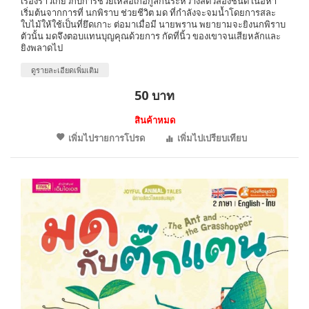
เรื่องราวเกี่ยวกับการช่วยเหลือเกื้อกูลกันระหว่างสัตว์สองชนิด เนื้อหา
เริ่มต้นจากการที่ นกพิราบ ช่วยชีวิต มด ที่กำลังจะจมน้ำโดยการสละ
ใบไม้ให้ใช้เป็นที่ยึดเกาะ ต่อมาเมื่อมี นายพราน พยายามจะยิงนกพิราบ
ตัวนั้น มดจึงตอบแทนบุญคุณด้วยการ กัดที่นิ้ว ของเขาจนเสียหลักและ
ยิงพลาดไป
ดูรายละเอียดเพิ่มเติม
50 บาท
สินค้าหมด
เพิ่มไปรายการโปรด
เพิ่มไปเปรียบเทียบ