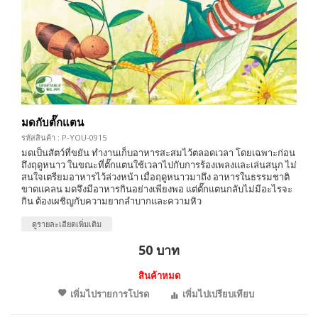
มดกับตั๊กแตน
รหัสสินค้า : P-YOU-0915
มดเป็นสัตว์ที่ขยัน ทำงานเก็บอาหารสะสมไว้ตลอดเวลา โดยเฉพาะก่อน
ถึงฤดูหนาว ในขณะที่ตั๊กแตนใช้เวลาไปกับการร้องเพลงและเล่นสนุก ไม่
สนใจเตรียมอาหารไว้ล่วงหน้า เมื่อฤดูหนาวมาถึง อาหารในธรรมชาติ
ขาดแคลน มดจึงมีอาหารกินอย่างเพียงพอ แต่ตั๊กแตนกลับไม่มีอะไรจะ
กิน ต้องเผชิญกับความยากลำบากและความหิว
ดูรายละเอียดเพิ่มเติม
50 บาท
สินค้าหมด
เพิ่มไปรายการโปรด
เพิ่มไปเปรียบเทียบ