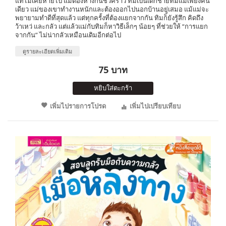
แท้ไม่เคยหายไป แม้ต้องห่างกันชั่วคราว ทิมเป็นเด็กชายที่มีแม่เพียงคน
เดียว แม่ของเขาทำงานหนักและต้องออกไปนอกบ้านอยู่เสมอ แม้แม่จะ
พยายามทำดีที่สุดแล้ว แต่ทุกครั้งที่ต้องแยกจากกัน ทิมก็ยังรู้สึก คิดถึง
ว้าเหว่ และกลัว แต่แล้วแม่กับทิมก็หาวิธีเล็กๆ น้อยๆ ที่ช่วยให้ “การแยก
จากกัน” ไม่น่ากลัวเหมือนเดิมอีกต่อไป
ดูรายละเอียดเพิ่มเติม
75 บาท
หยิบใส่ตะกร้า
เพิ่มไปรายการโปรด
เพิ่มไปเปรียบเทียบ