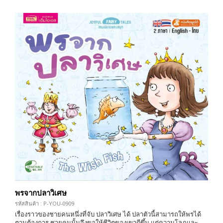
พรจากปลาวิเศษ
รหัสสินค้า : P-YOU-0909
เรื่องราวของชายคนหนึ่งที่จับ ปลาวิเศษ ได้ ปลาตัวนี้สามารถให้พรได้
ตามต้องการ ชายคนนั้นจึงขอให้ชีวิตของเขาดีขึ้น แต่ความโลภและ