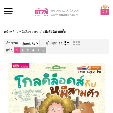
0
หน้าหลัก
/
หนังสือของเรา
/
หนังสือนิทานเด็ก
เรียงตาม
ดูในมุมมอง:
หน้า:
1
2
3
4
5