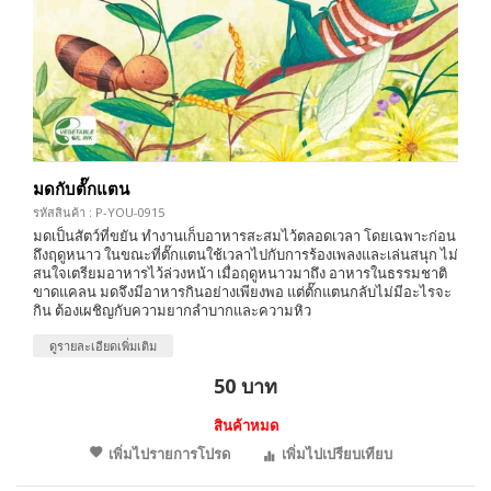
มดกับตั๊กแตน
รหัสสินค้า : P-YOU-0915
มดเป็นสัตว์ที่ขยัน ทำงานเก็บอาหารสะสมไว้ตลอดเวลา โดยเฉพาะก่อน
ถึงฤดูหนาว ในขณะที่ตั๊กแตนใช้เวลาไปกับการร้องเพลงและเล่นสนุก ไม่
สนใจเตรียมอาหารไว้ล่วงหน้า เมื่อฤดูหนาวมาถึง อาหารในธรรมชาติ
ขาดแคลน มดจึงมีอาหารกินอย่างเพียงพอ แต่ตั๊กแตนกลับไม่มีอะไรจะ
กิน ต้องเผชิญกับความยากลำบากและความหิว
ดูรายละเอียดเพิ่มเติม
50 บาท
สินค้าหมด
เพิ่มไปรายการโปรด
เพิ่มไปเปรียบเทียบ