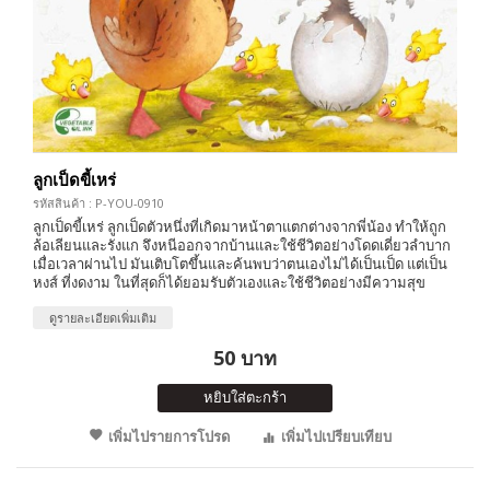
ลูกเป็ดขี้เหร่
รหัสสินค้า : P-YOU-0910
ลูกเป็ดขี้เหร่ ลูกเป็ดตัวหนึ่งที่เกิดมาหน้าตาแตกต่างจากพี่น้อง ทำให้ถูก
ล้อเลียนและรังแก จึงหนีออกจากบ้านและใช้ชีวิตอย่างโดดเดี่ยวลำบาก
เมื่อเวลาผ่านไป มันเติบโตขึ้นและค้นพบว่าตนเองไม่ได้เป็นเป็ด แต่เป็น
หงส์ ที่งดงาม ในที่สุดก็ได้ยอมรับตัวเองและใช้ชีวิตอย่างมีความสุข
ดูรายละเอียดเพิ่มเติม
50 บาท
หยิบใส่ตะกร้า
เพิ่มไปรายการโปรด
เพิ่มไปเปรียบเทียบ