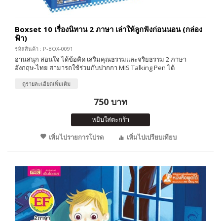
Boxset 10 เรื่องนิทาน 2 ภาษา เล่าให้ลูกฟังก่อนนอน (กล่อง
ฟ้า)
รหัสสินค้า : P-BOX-0091
อ่านสนุก สอนใจ ได้ข้อคิด เสริมคุณธรรมและจริยธรรม 2 ภาษา
อังกฤษ-ไทย สามารถใช้ร่วมกับปากกา MIS Talking Pen ได้
ดูรายละเอียดเพิ่มเติม
750 บาท
หยิบใส่ตะกร้า
เพิ่มไปรายการโปรด
เพิ่มไปเปรียบเทียบ