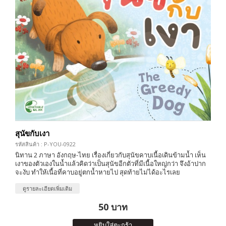
สุนัขกับเงา
รหัสสินค้า : P-YOU-0922
นิทาน 2 ภาษา อังกฤษ-ไทย เรื่องเกี่ยวกับสุนัขคาบเนื้อเดินข้ามน้ำ เห็น
เงาของตัวเองในน้ำแล้วคิดว่าเป็นสุนัขอีกตัวที่มีเนื้อใหญ่กว่า จึงอ้าปาก
จะงับ ทำให้เนื้อที่คาบอยู่ตกน้ำหายไป สุดท้ายไม่ได้อะไรเลย
ดูรายละเอียดเพิ่มเติม
50 บาท
หยิบใส่ตะกร้า