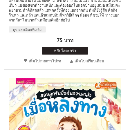
แท้ไม่เคยหายไป แม้ต้องห่างกันชั่วคราว ทิมเป็นเด็กชายที่มีแม่เพียงคน
เดียว แม่ของเขาทำงานหนักและต้องออกไปนอกบ้านอยู่เสมอ แม้แม่จะ
พยายามทำดีที่สุดแล้ว แต่ทุกครั้งที่ต้องแยกจากกัน ทิมก็ยังรู้สึก คิดถึง
ว้าเหว่ และกลัว แต่แล้วแม่กับทิมก็หาวิธีเล็กๆ น้อยๆ ที่ช่วยให้ “การแยก
จากกัน” ไม่น่ากลัวเหมือนเดิมอีกต่อไป
ดูรายละเอียดเพิ่มเติม
75 บาท
หยิบใส่ตะกร้า
เพิ่มไปรายการโปรด
เพิ่มไปเปรียบเทียบ