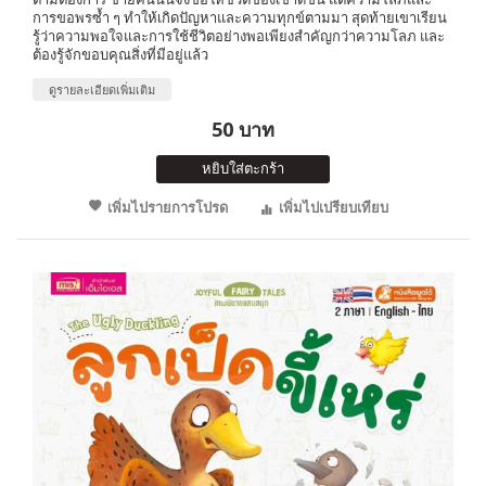
การขอพรซ้ำ ๆ ทำให้เกิดปัญหาและความทุกข์ตามมา สุดท้ายเขาเรียน
รู้ว่าความพอใจและการใช้ชีวิตอย่างพอเพียงสำคัญกว่าความโลภ และ
ต้องรู้จักขอบคุณสิ่งที่มีอยู่แล้ว
ดูรายละเอียดเพิ่มเติม
50 บาท
หยิบใส่ตะกร้า
เพิ่มไปรายการโปรด
เพิ่มไปเปรียบเทียบ