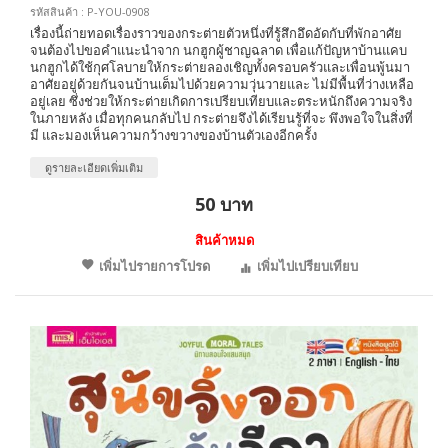
รหัสสินค้า : P-YOU-0908
เรื่องนี้ถ่ายทอดเรื่องราวของกระต่ายตัวหนึ่งที่รู้สึกอึดอัดกับที่พักอาศัย
จนต้องไปขอคำแนะนำจาก นกฮูกผู้ชาญฉลาด เพื่อแก้ปัญหาบ้านแคบ
นกฮูกได้ใช้กุศโลบายให้กระต่ายลองเชิญทั้งครอบครัวและเพื่อนพู้นมา
อาศัยอยู่ด้วยกันจนบ้านเต็มไปด้วยความวุ่นวายและ ไม่มีพื้นที่ว่างเหลือ
อยู่เลย ซึ่งช่วยให้กระต่ายเกิดการเปรียบเทียบและตระหนักถึงความจริง
ในภายหลัง เมื่อทุกคนกลับไป กระต่ายจึงได้เรียนรู้ที่จะ พึงพอใจในสิ่งที่
มี และมองเห็นความกว้างขวางของบ้านตัวเองอีกครั้ง
ดูรายละเอียดเพิ่มเติม
50 บาท
สินค้าหมด
เพิ่มไปรายการโปรด
เพิ่มไปเปรียบเทียบ