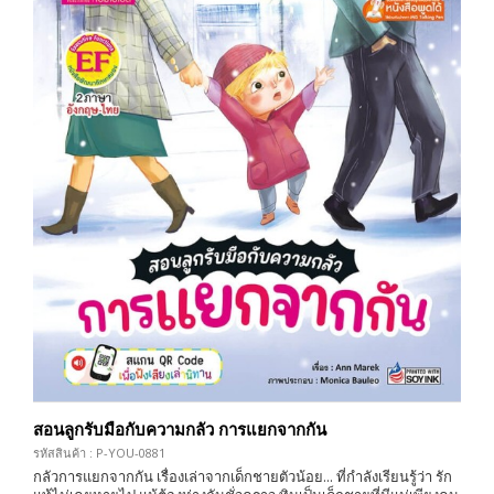
สอนลูกรับมือกับความกลัว การแยกจากกัน
รหัสสินค้า : P-YOU-0881
กลัวการแยกจากกัน เรื่องเล่าจากเด็กชายตัวน้อย... ที่กำลังเรียนรู้ว่า รัก