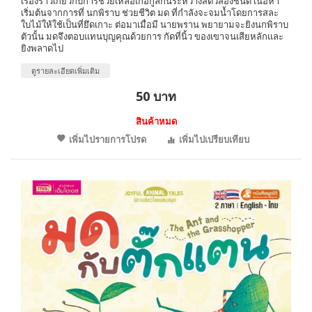
เรื่องราวเกี่ยวกับการช่วยเหลือเกื้อกูลกันระหว่างสัตว์สองชนิด เนื้อหา
เริ่มต้นจากการที่ นกพิราบ ช่วยชีวิต มด ที่กำลังจะจมน้ำโดยการสละ
ใบไม้ให้ใช้เป็นที่ยึดเกาะ ต่อมาเมื่อมี นายพราน พยายามจะยิงนกพิราบ
ตัวนั้น มดจึงตอบแทนบุญคุณด้วยการ กัดที่นิ้ว ของเขาจนเสียหลักและ
ยิงพลาดไป
ดูรายละเอียดเพิ่มเติม
50 บาท
สินค้าหมด
เพิ่มไปรายการโปรด
เพิ่มไปเปรียบเทียบ