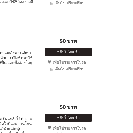
เองและใช้ชีวิตอย่างมี
เพิ่มไปเปรียบเทียบ
50 บาท
หยิบใส่ตะกร้า
าและสั่งฆ่า แต่เธอ
ัวนำแอปเปิลพิษมาให้
เพิ่มไปรายการโปรด
้น และทั้งสองก็อยู่
เพิ่มไปเปรียบเทียบ
50 บาท
หยิบใส่ตะกร้า
ยงกลั่นแกล้งให้ทำงาน
ีจิตใจดีและอ่อนโยน
เพิ่มไปรายการโปรด
ได้ช่วยเสกชุด