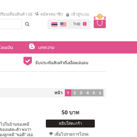
รียบเทียบสินค้า (0)
สมัครสมาชิก
เข้าสู่ระบบ
0
โอนเงิน
บทความ
รับประกันสินค้าถึงมือแน่นอน
หน้า:
1
2
3
4
5
50 บาท
หยิบใส่ตะกร้า
ข้าไปในบ้านของหมี
ของแต่ละตัว พบว่า
เพิ่มไปรายการโปรด
องลูกหมี “พอดี” เธอ