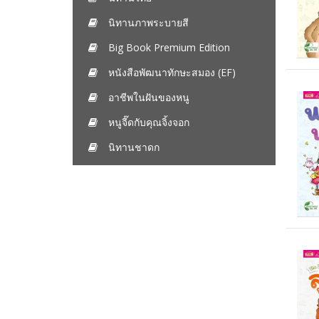
นิทานภาพระบายสี
Big Book Premium Edition
หนังสือพัฒนาทักษะสมอง (EF)
อาชีพในฝันของหนู
หนูจี๊ดกับคุณจิ้งจอก
นิทานชาดก