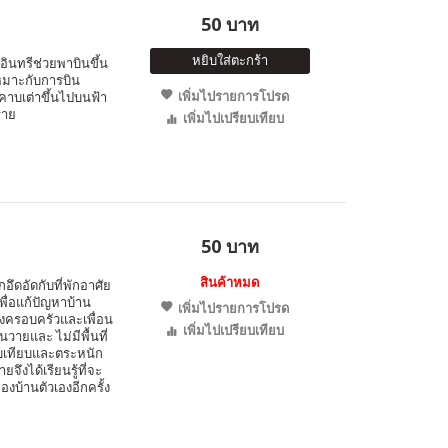
50 บาท
หยิบใส่ตะกร้า
อินทรีช่วยพาบินขึ้น
หมาะกับการบิน
เพิ่มไปรายการโปรด
อมคาบเต่าขึ้นไปบนฟ้า
ราย
เพิ่มไปเปรียบเทียบ
50 บาท
สินค้าหมด
ึกอึดอัดกับที่พักอาศัย
่อแก้ปัญหาบ้าน
เพิ่มไปรายการโปรด
้งครอบครัวและเพื่อน
เพิ่มไปเปรียบเทียบ
วายและ ไม่มีพื้นที่
ียบเทียบและตระหนัก
ึงได้เรียนรู้ที่จะ
งบ้านตัวเองอีกครั้ง