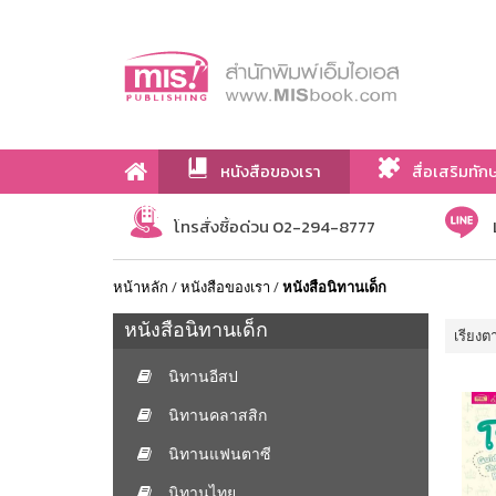
หนังสือของเรา
สื่อเสริมทัก
เกี่ยวกับเรา
โทรสั่งซื้อด่วน 02-294-8777
หน้าหลัก
/
หนังสือของเรา
/
หนังสือนิทานเด็ก
หนังสือนิทานเด็ก
เรียงต
นิทานอีสป
นิทานคลาสสิก
นิทานแฟนตาซี
นิทานไทย