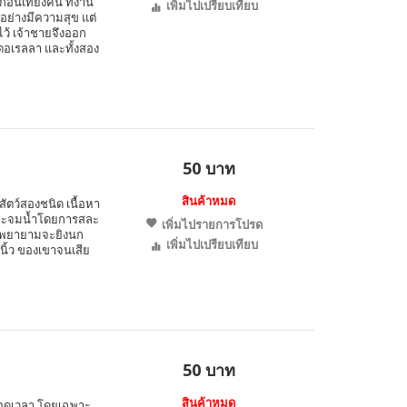
นเที่ยงคืน ที่งาน
เพิ่มไปเปรียบเทียบ
อย่างมีความสุข แต่
ไว้ เจ้าชายจึงออก
ดอเรลลา และทั้งสอง
50 บาท
สินค้าหมด
งสัตว์สองชนิด เนื้อหา
ลังจะจมน้ำโดยการสละ
เพิ่มไปรายการโปรด
าน พยายามจะยิงนก
เพิ่มไปเปรียบเทียบ
นิ้ว ของเขาจนเสีย
50 บาท
สินค้าหมด
ลอดเวลา โดยเฉพาะ