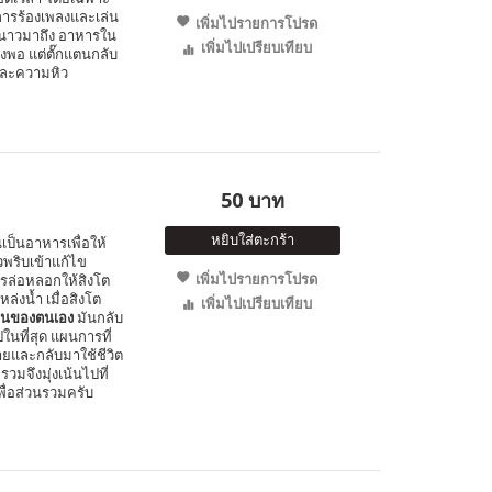
การร้องเพลงและเล่น
เพิ่มไปรายการโปรด
ูหนาวมาถึง อาหารใน
เพิ่มไปเปรียบเทียบ
พอ แต่ตั๊กแตนกลับ
และความหิว
50 บาท
หยิบใส่ตะกร้า
ินเป็นอาหารเพื่อให้
พริบเข้าแก้ไข
เพิ่มไปรายการโปรด
การล่อหลอกให้สิงโต
หล่งน้ำ เมื่อสิงโต
เพิ่มไปเปรียบเทียบ
อนของตนเอง
มันกลับ
นที่สุด แผนการที่
ายและกลับมาใช้ชีวิต
รวมจึงมุ่งเน้นไปที่
พื่อส่วนรวมครับ