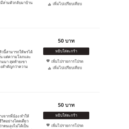
 หมีสามตัวกลับมาบ้าน
เพิ่มไปเปรียบเทียบ
50 บาท
หยิบใส่ตะกร้า
ตัวนี้สามารถให้พรได้
ขึ้น แต่ความโลภและ
เพิ่มไปรายการโปรด
ามมา สุดท้ายเขา
ียงสำคัญกว่าความ
เพิ่มไปเปรียบเทียบ
50 บาท
หยิบใส่ตะกร้า
่างจากพี่น้อง ทำให้
วิตอย่างโดดเดี่ยว
เพิ่มไปรายการโปรด
่าตนเองไม่ได้เป็น