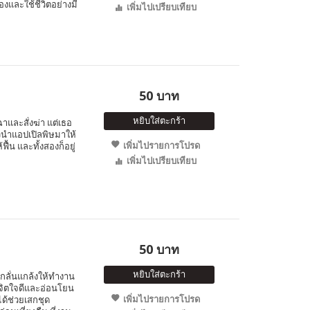
เองและใช้ชีวิตอย่างมี
เพิ่มไปเปรียบเทียบ
50 บาท
หยิบใส่ตะกร้า
าและสั่งฆ่า แต่เธอ
ัวนำแอปเปิลพิษมาให้
เพิ่มไปรายการโปรด
้น และทั้งสองก็อยู่
เพิ่มไปเปรียบเทียบ
50 บาท
หยิบใส่ตะกร้า
ยงกลั่นแกล้งให้ทำงาน
ีจิตใจดีและอ่อนโยน
เพิ่มไปรายการโปรด
ได้ช่วยเสกชุด