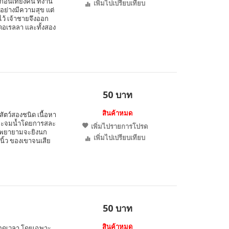
นเที่ยงคืน ที่งาน
เพิ่มไปเปรียบเทียบ
อย่างมีความสุข แต่
ไว้ เจ้าชายจึงออก
ดอเรลลา และทั้งสอง
50 บาท
สินค้าหมด
งสัตว์สองชนิด เนื้อหา
ลังจะจมน้ำโดยการสละ
เพิ่มไปรายการโปรด
าน พยายามจะยิงนก
เพิ่มไปเปรียบเทียบ
นิ้ว ของเขาจนเสีย
50 บาท
สินค้าหมด
ลอดเวลา โดยเฉพาะ