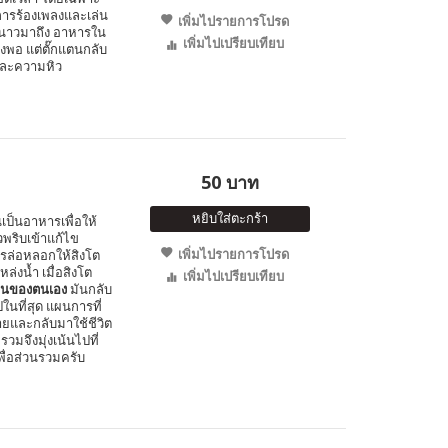
การร้องเพลงและเล่น
เพิ่มไปรายการโปรด
ูหนาวมาถึง อาหารใน
เพิ่มไปเปรียบเทียบ
พอ แต่ตั๊กแตนกลับ
และความหิว
50 บาท
หยิบใส่ตะกร้า
ินเป็นอาหารเพื่อให้
พริบเข้าแก้ไข
เพิ่มไปรายการโปรด
การล่อหลอกให้สิงโต
หล่งน้ำ เมื่อสิงโต
เพิ่มไปเปรียบเทียบ
อนของตนเอง
มันกลับ
นที่สุด แผนการที่
ายและกลับมาใช้ชีวิต
รวมจึงมุ่งเน้นไปที่
พื่อส่วนรวมครับ