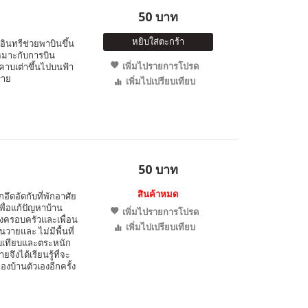
50 บาท
หยิบใส่ตะกร้า
อินทรีช่วยพาบินขึ้น
หมาะกับการบิน
เพิ่มไปรายการโปรด
อมคาบเต่าขึ้นไปบนฟ้า
ราย
เพิ่มไปเปรียบเทียบ
50 บาท
สินค้าหมด
ึกอึดอัดกับที่พักอาศัย
่อแก้ปัญหาบ้าน
เพิ่มไปรายการโปรด
้งครอบครัวและเพื่อน
เพิ่มไปเปรียบเทียบ
วายและ ไม่มีพื้นที่
ียบเทียบและตระหนัก
ึงได้เรียนรู้ที่จะ
งบ้านตัวเองอีกครั้ง