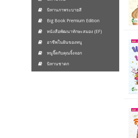
นิทานภาพระบายสี
Big Book Premium Edition
หนังสือพัฒนาทักษะสมอง (EF)
อาชีพในฝันของหนู
หนูจี๊ดกับคุณจิ้งจอก
นิทานชาดก