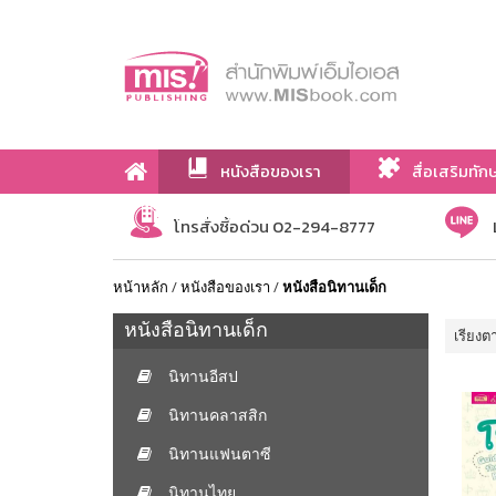
หนังสือของเรา
สื่อเสริมทัก
เกี่ยวกับเรา
โทรสั่งซื้อด่วน 02-294-8777
หน้าหลัก
/
หนังสือของเรา
/
หนังสือนิทานเด็ก
หนังสือนิทานเด็ก
เรียงต
นิทานอีสป
นิทานคลาสสิก
นิทานแฟนตาซี
นิทานไทย