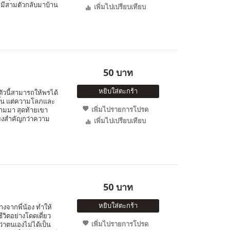
 หมีสามตัวกลับมาบ้าน
เพิ่มไปเปรียบเทียบ
50 บาท
หยิบใส่ตะกร้า
ตัวนี้สามารถให้พรได้
ขึ้น แต่ความโลภและ
เพิ่มไปรายการโปรด
ามมา สุดท้ายเขา
ียงสำคัญกว่าความ
เพิ่มไปเปรียบเทียบ
50 บาท
หยิบใส่ตะกร้า
่างจากพี่น้อง ทำให้
วิตอย่างโดดเดี่ยว
เพิ่มไปรายการโปรด
่าตนเองไม่ได้เป็น