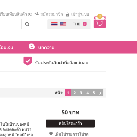
รียบเทียบสินค้า (0)
สมัครสมาชิก
เข้าสู่ระบบ
0
โอนเงิน
บทความ
รับประกันสินค้าถึงมือแน่นอน
หน้า:
1
2
3
4
5
50 บาท
หยิบใส่ตะกร้า
ข้าไปในบ้านของหมี
ของแต่ละตัว พบว่า
เพิ่มไปรายการโปรด
องลูกหมี “พอดี” เธอ