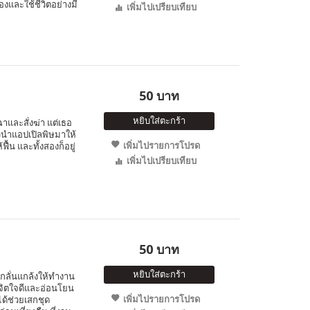
เองและใช้ชีวิตอย่างมี
เพิ่มไปเปรียบเทียบ
50 บาท
หยิบใส่ตะกร้า
าและสั่งฆ่า แต่เธอ
ัวนำแอปเปิลพิษมาให้
เพิ่มไปรายการโปรด
้น และทั้งสองก็อยู่
เพิ่มไปเปรียบเทียบ
50 บาท
หยิบใส่ตะกร้า
ยงกลั่นแกล้งให้ทำงาน
ีจิตใจดีและอ่อนโยน
เพิ่มไปรายการโปรด
ได้ช่วยเสกชุด