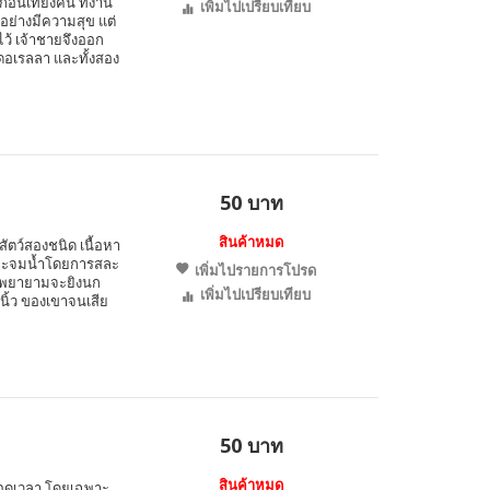
นเที่ยงคืน ที่งาน
เพิ่มไปเปรียบเทียบ
อย่างมีความสุข แต่
ไว้ เจ้าชายจึงออก
ดอเรลลา และทั้งสอง
50 บาท
สินค้าหมด
งสัตว์สองชนิด เนื้อหา
ลังจะจมน้ำโดยการสละ
เพิ่มไปรายการโปรด
าน พยายามจะยิงนก
เพิ่มไปเปรียบเทียบ
นิ้ว ของเขาจนเสีย
50 บาท
สินค้าหมด
ลอดเวลา โดยเฉพาะ