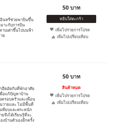
50 บาท
หยิบใส่ตะกร้า
อินทรีช่วยพาบินขึ้น
หมาะกับการบิน
เพิ่มไปรายการโปรด
อมคาบเต่าขึ้นไปบนฟ้า
ราย
เพิ่มไปเปรียบเทียบ
50 บาท
สินค้าหมด
ึกอึดอัดกับที่พักอาศัย
่อแก้ปัญหาบ้าน
เพิ่มไปรายการโปรด
้งครอบครัวและเพื่อน
เพิ่มไปเปรียบเทียบ
วายและ ไม่มีพื้นที่
ียบเทียบและตระหนัก
ึงได้เรียนรู้ที่จะ
งบ้านตัวเองอีกครั้ง