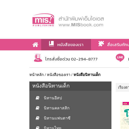
หนังสือของเรา
สื่อเสริมทัก
เกี่ยวกับเรา
โทรสั่งซื้อด่วน 02-294-8777
หน้าหลัก
/
หนังสือของเรา
/
หนังสือนิทานเด็ก
หนังสือนิทานเด็ก
เรียงต
นิทานอีสป
นิทานคลาสสิก
นิทานแฟนตาซี
นิทานไทย