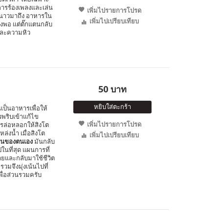
การร้องเพลงและเล่น
เพิ่มไปรายการโปรด
ูหนาวมาถึง อาหารใน
เพิ่มไปเปรียบเทียบ
พอ แต่ตั๊กแตนกลับ
และความหิว
50 บาท
หยิบใส่ตะกร้า
ินเป็นอาหารเพื่อให้
พริบเข้าแก้ไข
เพิ่มไปรายการโปรด
การล่อหลอกให้สิงโต
หล่งน้ำ เมื่อสิงโต
เพิ่มไปเปรียบเทียบ
อนของตนเอง
มันกลับ
นที่สุด แผนการที่
ายและกลับมาใช้ชีวิต
รวมจึงมุ่งเน้นไปที่
พื่อส่วนรวมครับ