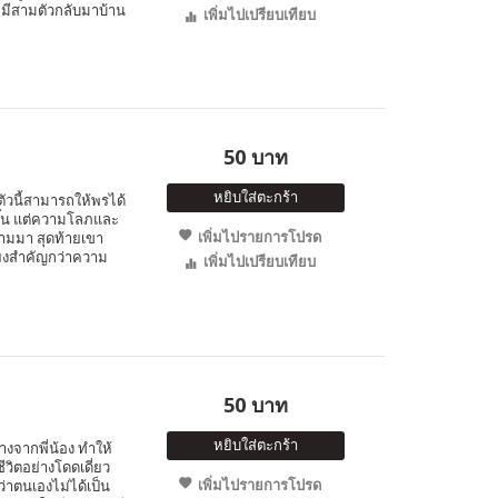
 หมีสามตัวกลับมาบ้าน
เพิ่มไปเปรียบเทียบ
50 บาท
หยิบใส่ตะกร้า
ตัวนี้สามารถให้พรได้
ขึ้น แต่ความโลภและ
เพิ่มไปรายการโปรด
ามมา สุดท้ายเขา
ียงสำคัญกว่าความ
เพิ่มไปเปรียบเทียบ
50 บาท
หยิบใส่ตะกร้า
่างจากพี่น้อง ทำให้
วิตอย่างโดดเดี่ยว
เพิ่มไปรายการโปรด
่าตนเองไม่ได้เป็น