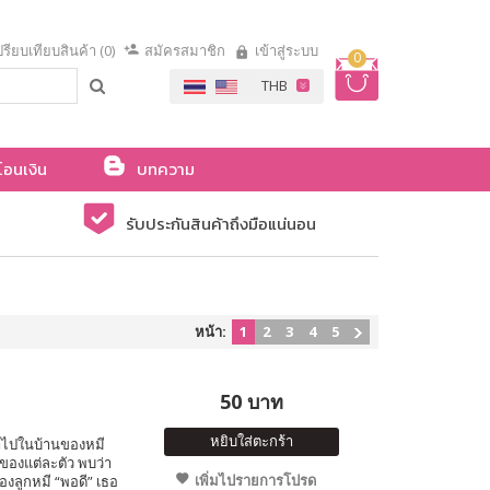
รียบเทียบสินค้า (0)
สมัครสมาชิก
เข้าสู่ระบบ
0
โอนเงิน
บทความ
รับประกันสินค้าถึงมือแน่นอน
หน้า:
1
2
3
4
5
50 บาท
หยิบใส่ตะกร้า
ข้าไปในบ้านของหมี
ของแต่ละตัว พบว่า
เพิ่มไปรายการโปรด
องลูกหมี “พอดี” เธอ