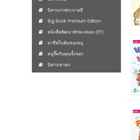
นิทานภาพระบายสี
Big Book Premium Edition
หนังสือพัฒนาทักษะสมอง (EF)
อาชีพในฝันของหนู
หนูจี๊ดกับคุณจิ้งจอก
นิทานชาดก