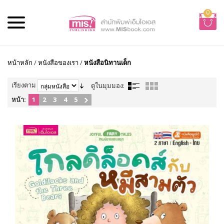
0
หน้าหลัก
/
หนังสือของเรา
/
หนังสือนิทานเด็ก
เรียงตาม
ดูในมุมมอง:
หน้า:
1
2
3
4
5