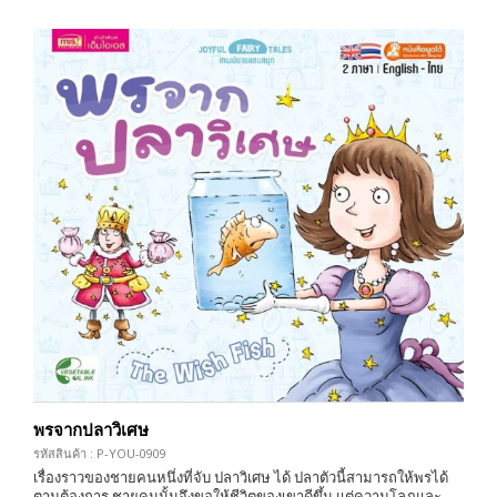
พรจากปลาวิเศษ
รหัสสินค้า : P-YOU-0909
เรื่องราวของชายคนหนึ่งที่จับ ปลาวิเศษ ได้ ปลาตัวนี้สามารถให้พรได้
ตามต้องการ ชายคนนั้นจึงขอให้ชีวิตของเขาดีขึ้น แต่ความโลภและ