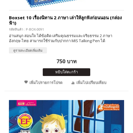
Boxset 10 เรื่องนิทาน 2 ภาษา เล่าให้ลูกฟังก่อนนอน (กล่อง
ฟ้า)
รหัสสินค้า : P-BOX-0091
อ่านสนุก สอนใจ ได้ข้อคิด เสริมคุณธรรมและจริยธรรม 2 ภาษา
อังกฤษ-ไทย สามารถใช้ร่วมกับปากกา MIS Talking Pen ได้
ดูรายละเอียดเพิ่มเติม
750 บาท
หยิบใส่ตะกร้า
เพิ่มไปรายการโปรด
เพิ่มไปเปรียบเทียบ