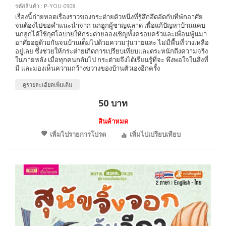
รหัสสินค้า : P-YOU-0908
เรื่องนี้ถ่ายทอดเรื่องราวของกระต่ายตัวหนึ่งที่รู้สึกอึดอัดกับที่พักอาศัย
จนต้องไปขอคำแนะนำจาก นกฮูกผู้ชาญฉลาด เพื่อแก้ปัญหาบ้านแคบ
นกฮูกได้ใช้กุศโลบายให้กระต่ายลองเชิญทั้งครอบครัวและเพื่อนพู้นมา
อาศัยอยู่ด้วยกันจนบ้านเต็มไปด้วยความวุ่นวายและ ไม่มีพื้นที่ว่างเหลือ
อยู่เลย ซึ่งช่วยให้กระต่ายเกิดการเปรียบเทียบและตระหนักถึงความจริง
ในภายหลัง เมื่อทุกคนกลับไป กระต่ายจึงได้เรียนรู้ที่จะ พึงพอใจในสิ่งที่
มี และมองเห็นความกว้างขวางของบ้านตัวเองอีกครั้ง
ดูรายละเอียดเพิ่มเติม
50 บาท
สินค้าหมด
เพิ่มไปรายการโปรด
เพิ่มไปเปรียบเทียบ