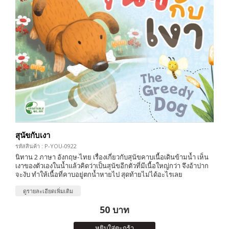
สุนัขกับเงา
รหัสสินค้า : P-YOU-0922
นิทาน 2 ภาษา อังกฤษ-ไทย เรื่องเกี่ยวกับสุนัขคาบเนื้อเดินข้ามน้ำ เห็น
เงาของตัวเองในน้ำแล้วคิดว่าเป็นสุนัขอีกตัวที่มีเนื้อใหญ่กว่า จึงอ้าปาก
จะงับ ทำให้เนื้อที่คาบอยู่ตกน้ำหายไป สุดท้ายไม่ได้อะไรเลย
ดูรายละเอียดเพิ่มเติม
50 บาท
หยิบใส่ตะกร้า