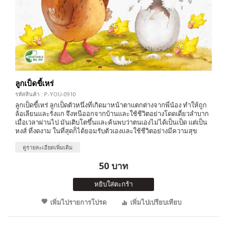
ลูกเป็ดขี้เหร่
รหัสสินค้า : P-YOU-0910
ลูกเป็ดขี้เหร่ ลูกเป็ดตัวหนึ่งที่เกิดมาหน้าตาแตกต่างจากพี่น้อง ทำให้ถูก
ล้อเลียนและรังแก จึงหนีออกจากบ้านและใช้ชีวิตอย่างโดดเดี่ยวลำบาก
เมื่อเวลาผ่านไป มันเติบโตขึ้นและค้นพบว่าตนเองไม่ได้เป็นเป็ด แต่เป็น
หงส์ ที่งดงาม ในที่สุดก็ได้ยอมรับตัวเองและใช้ชีวิตอย่างมีความสุข
ดูรายละเอียดเพิ่มเติม
50 บาท
หยิบใส่ตะกร้า
เพิ่มไปรายการโปรด
เพิ่มไปเปรียบเทียบ