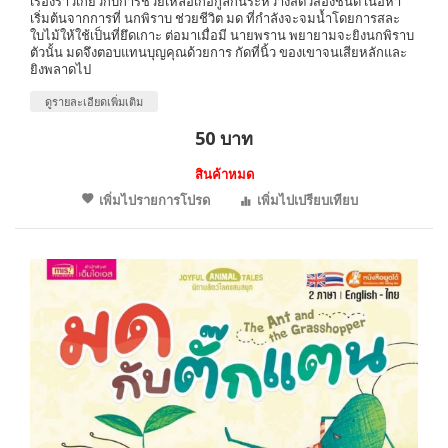
เรื่องราวเกี่ยวกับการช่วยเหลือเกื้อกูลกันระหว่างสัตว์สองชนิด เนื้อหา
เริ่มต้นจากการที่ นกพิราบ ช่วยชีวิต มด ที่กำลังจะจมน้ำโดยการสละ
ใบไม้ให้ใช้เป็นที่ยึดเกาะ ต่อมาเมื่อมี นายพราน พยายามจะยิงนกพิราบ
ตัวนั้น มดจึงตอบแทนบุญคุณด้วยการ กัดที่นิ้ว ของเขาจนเสียหลักและ
ยิงพลาดไป
ดูรายละเอียดเพิ่มเติม
50 บาท
สินค้าหมด
เพิ่มไปรายการโปรด
เพิ่มไปเปรียบเทียบ