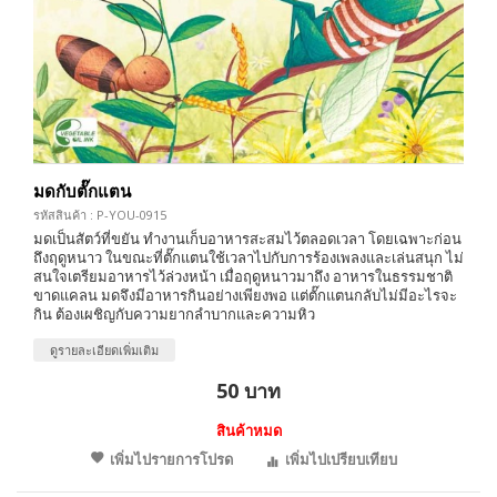
มดกับตั๊กแตน
รหัสสินค้า : P-YOU-0915
มดเป็นสัตว์ที่ขยัน ทำงานเก็บอาหารสะสมไว้ตลอดเวลา โดยเฉพาะก่อน
ถึงฤดูหนาว ในขณะที่ตั๊กแตนใช้เวลาไปกับการร้องเพลงและเล่นสนุก ไม่
สนใจเตรียมอาหารไว้ล่วงหน้า เมื่อฤดูหนาวมาถึง อาหารในธรรมชาติ
ขาดแคลน มดจึงมีอาหารกินอย่างเพียงพอ แต่ตั๊กแตนกลับไม่มีอะไรจะ
กิน ต้องเผชิญกับความยากลำบากและความหิว
ดูรายละเอียดเพิ่มเติม
50 บาท
สินค้าหมด
เพิ่มไปรายการโปรด
เพิ่มไปเปรียบเทียบ