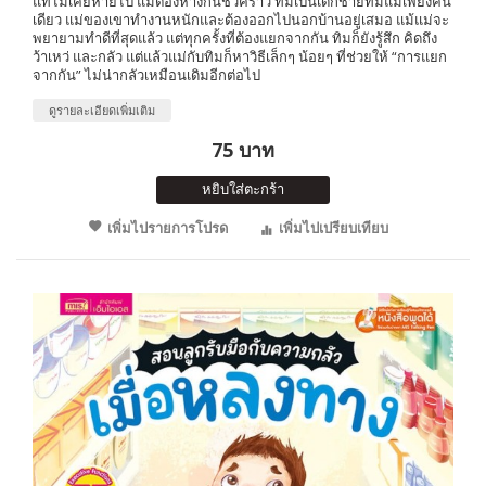
แท้ไม่เคยหายไป แม้ต้องห่างกันชั่วคราว ทิมเป็นเด็กชายที่มีแม่เพียงคน
เดียว แม่ของเขาทำงานหนักและต้องออกไปนอกบ้านอยู่เสมอ แม้แม่จะ
พยายามทำดีที่สุดแล้ว แต่ทุกครั้งที่ต้องแยกจากกัน ทิมก็ยังรู้สึก คิดถึง
ว้าเหว่ และกลัว แต่แล้วแม่กับทิมก็หาวิธีเล็กๆ น้อยๆ ที่ช่วยให้ “การแยก
จากกัน” ไม่น่ากลัวเหมือนเดิมอีกต่อไป
ดูรายละเอียดเพิ่มเติม
75 บาท
หยิบใส่ตะกร้า
เพิ่มไปรายการโปรด
เพิ่มไปเปรียบเทียบ