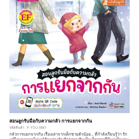
สอนลูกรับมือกับความกลัว การแยกจากกัน
รหัสสินค้า : P-YOU-0881
กลัวการแยกจากกัน เรื่องเล่าจากเด็กชายตัวน้อย... ที่กำลังเรียนรู้ว่า รัก