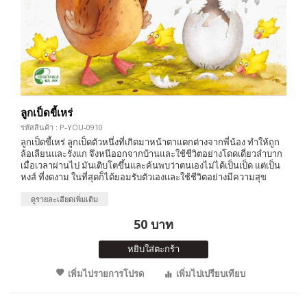
ลูกเป็ดขี้เหร่
รหัสสินค้า : P-YOU-0910
ลูกเป็ดขี้เหร่ ลูกเป็ดตัวหนึ่งที่เกิดมาหน้าตาแตกต่างจากพี่น้อง ทำให้ถูก
ล้อเลียนและรังแก จึงหนีออกจากบ้านและใช้ชีวิตอย่างโดดเดี่ยวลำบาก
เมื่อเวลาผ่านไป มันเติบโตขึ้นและค้นพบว่าตนเองไม่ได้เป็นเป็ด แต่เป็น
หงส์ ที่งดงาม ในที่สุดก็ได้ยอมรับตัวเองและใช้ชีวิตอย่างมีความสุข
ดูรายละเอียดเพิ่มเติม
50 บาท
หยิบใส่ตะกร้า
เพิ่มไปรายการโปรด
เพิ่มไปเปรียบเทียบ