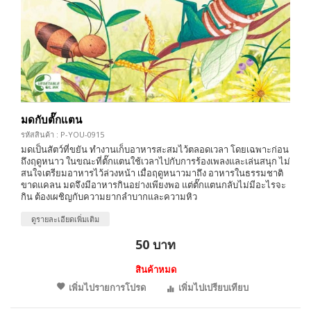
มดกับตั๊กแตน
รหัสสินค้า : P-YOU-0915
มดเป็นสัตว์ที่ขยัน ทำงานเก็บอาหารสะสมไว้ตลอดเวลา โดยเฉพาะก่อน
ถึงฤดูหนาว ในขณะที่ตั๊กแตนใช้เวลาไปกับการร้องเพลงและเล่นสนุก ไม่
สนใจเตรียมอาหารไว้ล่วงหน้า เมื่อฤดูหนาวมาถึง อาหารในธรรมชาติ
ขาดแคลน มดจึงมีอาหารกินอย่างเพียงพอ แต่ตั๊กแตนกลับไม่มีอะไรจะ
กิน ต้องเผชิญกับความยากลำบากและความหิว
ดูรายละเอียดเพิ่มเติม
50 บาท
สินค้าหมด
เพิ่มไปรายการโปรด
เพิ่มไปเปรียบเทียบ