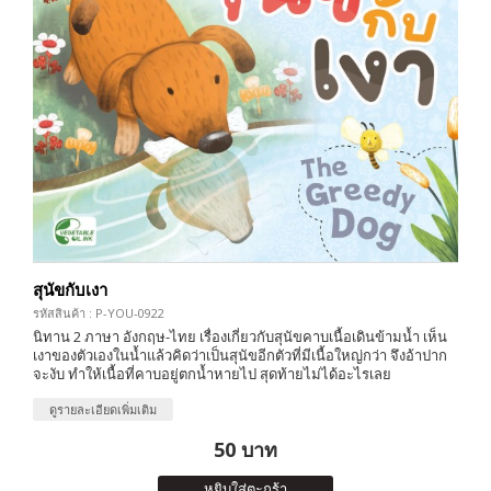
สุนัขกับเงา
รหัสสินค้า : P-YOU-0922
นิทาน 2 ภาษา อังกฤษ-ไทย เรื่องเกี่ยวกับสุนัขคาบเนื้อเดินข้ามน้ำ เห็น
เงาของตัวเองในน้ำแล้วคิดว่าเป็นสุนัขอีกตัวที่มีเนื้อใหญ่กว่า จึงอ้าปาก
จะงับ ทำให้เนื้อที่คาบอยู่ตกน้ำหายไป สุดท้ายไม่ได้อะไรเลย
ดูรายละเอียดเพิ่มเติม
50 บาท
หยิบใส่ตะกร้า