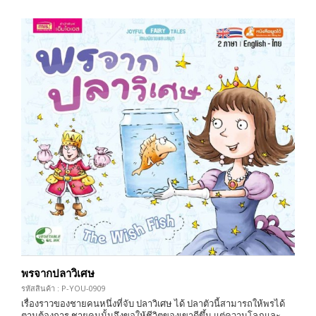
พรจากปลาวิเศษ
รหัสสินค้า : P-YOU-0909
เรื่องราวของชายคนหนึ่งที่จับ ปลาวิเศษ ได้ ปลาตัวนี้สามารถให้พรได้
ตามต้องการ ชายคนนั้นจึงขอให้ชีวิตของเขาดีขึ้น แต่ความโลภและ