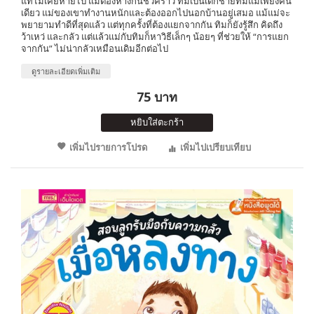
แท้ไม่เคยหายไป แม้ต้องห่างกันชั่วคราว ทิมเป็นเด็กชายที่มีแม่เพียงคน
เดียว แม่ของเขาทำงานหนักและต้องออกไปนอกบ้านอยู่เสมอ แม้แม่จะ
พยายามทำดีที่สุดแล้ว แต่ทุกครั้งที่ต้องแยกจากกัน ทิมก็ยังรู้สึก คิดถึง
ว้าเหว่ และกลัว แต่แล้วแม่กับทิมก็หาวิธีเล็กๆ น้อยๆ ที่ช่วยให้ “การแยก
จากกัน” ไม่น่ากลัวเหมือนเดิมอีกต่อไป
ดูรายละเอียดเพิ่มเติม
75 บาท
หยิบใส่ตะกร้า
เพิ่มไปรายการโปรด
เพิ่มไปเปรียบเทียบ