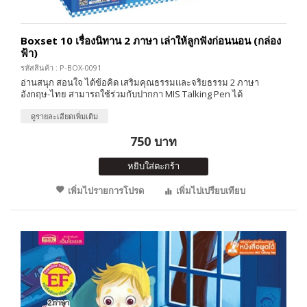
Boxset 10 เรื่องนิทาน 2 ภาษา เล่าให้ลูกฟังก่อนนอน (กล่อง
ฟ้า)
รหัสสินค้า : P-BOX-0091
อ่านสนุก สอนใจ ได้ข้อคิด เสริมคุณธรรมและจริยธรรม 2 ภาษา
อังกฤษ-ไทย สามารถใช้ร่วมกับปากกา MIS Talking Pen ได้
ดูรายละเอียดเพิ่มเติม
750 บาท
หยิบใส่ตะกร้า
เพิ่มไปรายการโปรด
เพิ่มไปเปรียบเทียบ