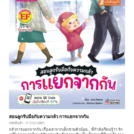
สอนลูกรับมือกับความกลัว การแยกจากกัน
รหัสสินค้า : P-YOU-0881
กลัวการแยกจากกัน เรื่องเล่าจากเด็กชายตัวน้อย... ที่กำลังเรียนรู้ว่า รัก