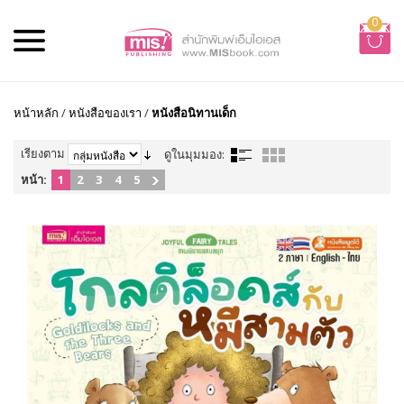
0
หน้าหลัก
/
หนังสือของเรา
/
หนังสือนิทานเด็ก
เรียงตาม
ดูในมุมมอง:
หน้า:
1
2
3
4
5