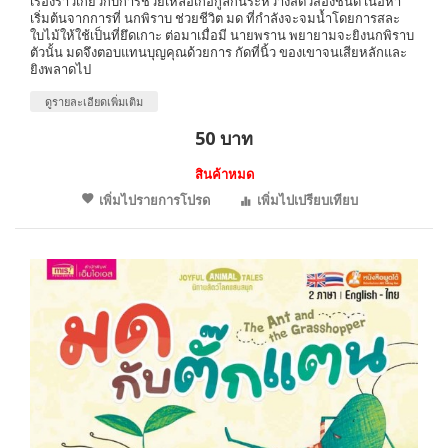
เรื่องราวเกี่ยวกับการช่วยเหลือเกื้อกูลกันระหว่างสัตว์สองชนิด เนื้อหา
เริ่มต้นจากการที่ นกพิราบ ช่วยชีวิต มด ที่กำลังจะจมน้ำโดยการสละ
ใบไม้ให้ใช้เป็นที่ยึดเกาะ ต่อมาเมื่อมี นายพราน พยายามจะยิงนกพิราบ
ตัวนั้น มดจึงตอบแทนบุญคุณด้วยการ กัดที่นิ้ว ของเขาจนเสียหลักและ
ยิงพลาดไป
ดูรายละเอียดเพิ่มเติม
50 บาท
สินค้าหมด
เพิ่มไปรายการโปรด
เพิ่มไปเปรียบเทียบ