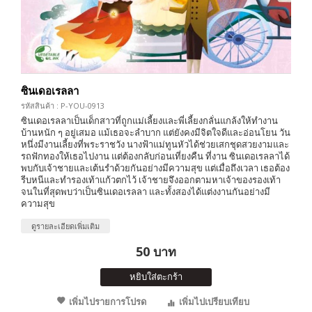
ซินเดอเรลลา
รหัสสินค้า : P-YOU-0913
ซินเดอเรลลาเป็นเด็กสาวที่ถูกแม่เลี้ยงและพี่เลี้ยงกลั่นแกล้งให้ทำงาน
บ้านหนัก ๆ อยู่เสมอ แม้เธอจะลำบาก แต่ยังคงมีจิตใจดีและอ่อนโยน วัน
หนึ่งมีงานเลี้ยงที่พระราชวัง นางฟ้าแม่ทูนหัวได้ช่วยเสกชุดสวยงามและ
รถฟักทองให้เธอไปงาน แต่ต้องกลับก่อนเที่ยงคืน ที่งาน ซินเดอเรลลาได้
พบกับเจ้าชายและเต้นรำด้วยกันอย่างมีความสุข แต่เมื่อถึงเวลา เธอต้อง
รีบหนีและทำรองเท้าแก้วตกไว้ เจ้าชายจึงออกตามหาเจ้าของรองเท้า
จนในที่สุดพบว่าเป็นซินเดอเรลลา และทั้งสองได้แต่งงานกันอย่างมี
ความสุข
ดูรายละเอียดเพิ่มเติม
50 บาท
หยิบใส่ตะกร้า
เพิ่มไปรายการโปรด
เพิ่มไปเปรียบเทียบ