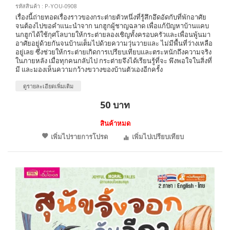
รหัสสินค้า : P-YOU-0908
เรื่องนี้ถ่ายทอดเรื่องราวของกระต่ายตัวหนึ่งที่รู้สึกอึดอัดกับที่พักอาศัย
จนต้องไปขอคำแนะนำจาก นกฮูกผู้ชาญฉลาด เพื่อแก้ปัญหาบ้านแคบ
นกฮูกได้ใช้กุศโลบายให้กระต่ายลองเชิญทั้งครอบครัวและเพื่อนพู้นมา
อาศัยอยู่ด้วยกันจนบ้านเต็มไปด้วยความวุ่นวายและ ไม่มีพื้นที่ว่างเหลือ
อยู่เลย ซึ่งช่วยให้กระต่ายเกิดการเปรียบเทียบและตระหนักถึงความจริง
ในภายหลัง เมื่อทุกคนกลับไป กระต่ายจึงได้เรียนรู้ที่จะ พึงพอใจในสิ่งที่
มี และมองเห็นความกว้างขวางของบ้านตัวเองอีกครั้ง
ดูรายละเอียดเพิ่มเติม
50 บาท
สินค้าหมด
เพิ่มไปรายการโปรด
เพิ่มไปเปรียบเทียบ