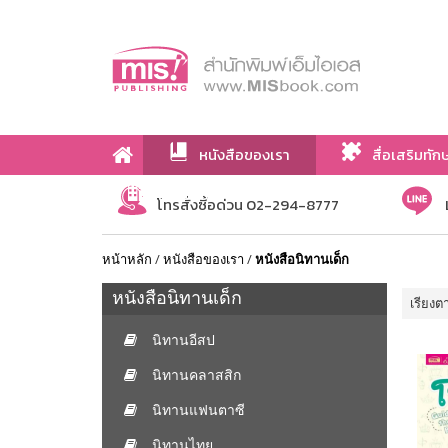
หนังสือของเรา
สื่อเสริมทัก
เกี่ยวกับเรา
โทรสั่งซื้อด่วน 02-294-8777
หน้าหลัก
/
หนังสือของเรา
/
หนังสือนิทานเด็ก
หนังสือนิทานเด็ก
เรียงต
นิทานอีสป
นิทานคลาสสิก
นิทานแฟนตาซี
นิทานไทย