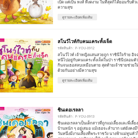
เป็ด แต่เป็น หงส์ ที่งดงาม ในที่สุดก็ได้ยอมรับตัว
ความสุข
ดูรายละเอียดเพิ่มเติม
สโนว์ไวท์กับคนแคระทั้งเจ็ด
รหัสสินค้า : P-YOU-0912
สโนว์ไวท์ เจ้าหญิงแสนสวยถูก ราชินีใจร้าย อิจฉ
หนีไปอยู่กับคนแคระทั้งเจ็ดในป่า ราชินีปลอมต
กินจนเธอสลบเหมือนตาย สุดท้ายเจ้าชายช่วยให้ฟื
ด้วยกันอย่างมีความสุข
ดูรายละเอียดเพิ่มเติม
ซินเดอเรลลา
รหัสสินค้า : P-YOU-0913
ซินเดอเรลลาเป็นเด็กสาวที่ถูกแม่เลี้ยงและพี่เลี้
บ้านหนัก ๆ อยู่เสมอ แม้เธอจะลำบาก แต่ยังคงม
วันหนึ่งมีงานเลี้ยงที่พระราชวัง นางฟ้าแม่ทูนหัว