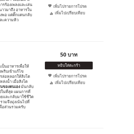
การร้องเพลงและเล่น
เพิ่มไปรายการโปรด
ูหนาวมาถึง อาหารใน
เพิ่มไปเปรียบเทียบ
พอ แต่ตั๊กแตนกลับ
และความหิว
50 บาท
หยิบใส่ตะกร้า
ินเป็นอาหารเพื่อให้
พริบเข้าแก้ไข
เพิ่มไปรายการโปรด
การล่อหลอกให้สิงโต
หล่งน้ำ เมื่อสิงโต
เพิ่มไปเปรียบเทียบ
อนของตนเอง
มันกลับ
นที่สุด แผนการที่
ายและกลับมาใช้ชีวิต
รวมจึงมุ่งเน้นไปที่
พื่อส่วนรวมครับ