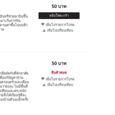
50 บาท
หยิบใส่ตะกร้า
อินทรีช่วยพาบินขึ้น
หมาะกับการบิน
เพิ่มไปรายการโปรด
อมคาบเต่าขึ้นไปบนฟ้า
ราย
เพิ่มไปเปรียบเทียบ
50 บาท
สินค้าหมด
ึกอึดอัดกับที่พักอาศัย
่อแก้ปัญหาบ้าน
เพิ่มไปรายการโปรด
้งครอบครัวและเพื่อน
เพิ่มไปเปรียบเทียบ
วายและ ไม่มีพื้นที่
ียบเทียบและตระหนัก
ึงได้เรียนรู้ที่จะ
งบ้านตัวเองอีกครั้ง