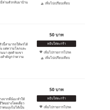
 หมีสามตัวกลับมาบ้าน
เพิ่มไปเปรียบเทียบ
50 บาท
หยิบใส่ตะกร้า
ตัวนี้สามารถให้พรได้
ขึ้น แต่ความโลภและ
เพิ่มไปรายการโปรด
ามมา สุดท้ายเขา
ียงสำคัญกว่าความ
เพิ่มไปเปรียบเทียบ
50 บาท
หยิบใส่ตะกร้า
่างจากพี่น้อง ทำให้
วิตอย่างโดดเดี่ยว
เพิ่มไปรายการโปรด
่าตนเองไม่ได้เป็น