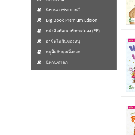
นิทานภาพระบายสี
Big Book Premium Edition
หนังสือพัฒนาทักษะสมอง (EF)
อาชีพในฝันของหนู
หนูจี๊ดกับคุณจิ้งจอก
นิทานชาดก