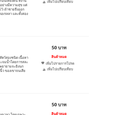
นเที่ยงคืน ที่งาน
เพิ่มไปเปรียบเทียบ
อย่างมีความสุข แต่
ไว้ เจ้าชายจึงออก
ดอเรลลา และทั้งสอง
50 บาท
สินค้าหมด
งสัตว์สองชนิด เนื้อหา
ลังจะจมน้ำโดยการสละ
เพิ่มไปรายการโปรด
าน พยายามจะยิงนก
เพิ่มไปเปรียบเทียบ
นิ้ว ของเขาจนเสีย
50 บาท
สินค้าหมด
ลอดเวลา โดยเฉพาะ