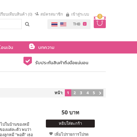
รียบเทียบสินค้า (0)
สมัครสมาชิก
เข้าสู่ระบบ
0
โอนเงิน
บทความ
รับประกันสินค้าถึงมือแน่นอน
หน้า:
1
2
3
4
5
50 บาท
หยิบใส่ตะกร้า
ข้าไปในบ้านของหมี
ของแต่ละตัว พบว่า
เพิ่มไปรายการโปรด
องลูกหมี “พอดี” เธอ