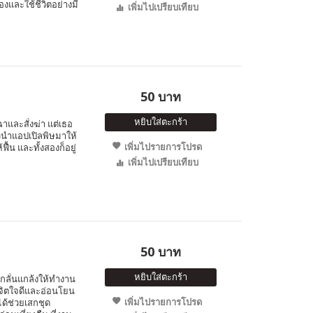
เองและใช้ชีวิตอย่างมี
เพิ่มไปเปรียบเทียบ
50 บาท
หยิบใส่ตะกร้า
าและสั่งฆ่า แต่เธอ
ัวนำแอปเปิลพิษมาให้
เพิ่มไปรายการโปรด
้น และทั้งสองก็อยู่
เพิ่มไปเปรียบเทียบ
50 บาท
หยิบใส่ตะกร้า
ยงกลั่นแกล้งให้ทำงาน
ีจิตใจดีและอ่อนโยน
เพิ่มไปรายการโปรด
ได้ช่วยเสกชุด