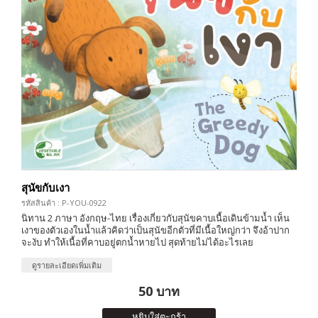
สุนัขกับเงา
รหัสสินค้า : P-YOU-0922
นิทาน 2 ภาษา อังกฤษ-ไทย เรื่องเกี่ยวกับสุนัขคาบเนื้อเดินข้ามน้ำ เห็น
เงาของตัวเองในน้ำแล้วคิดว่าเป็นสุนัขอีกตัวที่มีเนื้อใหญ่กว่า จึงอ้าปาก
จะงับ ทำให้เนื้อที่คาบอยู่ตกน้ำหายไป สุดท้ายไม่ได้อะไรเลย
ดูรายละเอียดเพิ่มเติม
50 บาท
หยิบใส่ตะกร้า