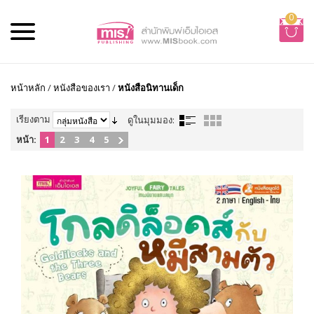
0
หน้าหลัก
/
หนังสือของเรา
/
หนังสือนิทานเด็ก
เรียงตาม
ดูในมุมมอง:
หน้า:
1
2
3
4
5