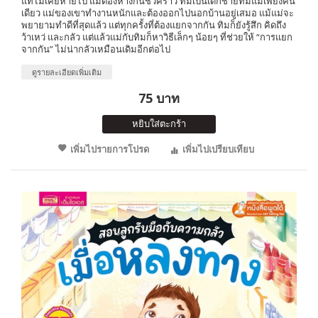
แท้ไม่เคยหายไป แม้ต้องห่างกันชั่วคราว ทิมเป็นเด็กชายที่มีแม่เพียงคน
เดียว แม่ของเขาทำงานหนักและต้องออกไปนอกบ้านอยู่เสมอ แม้แม่จะ
พยายามทำดีที่สุดแล้ว แต่ทุกครั้งที่ต้องแยกจากกัน ทิมก็ยังรู้สึก คิดถึง
ว้าเหว่ และกลัว แต่แล้วแม่กับทิมก็หาวิธีเล็กๆ น้อยๆ ที่ช่วยให้ “การแยก
จากกัน” ไม่น่ากลัวเหมือนเดิมอีกต่อไป
ดูรายละเอียดเพิ่มเติม
75 บาท
หยิบใส่ตะกร้า
เพิ่มไปรายการโปรด
เพิ่มไปเปรียบเทียบ