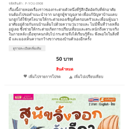
รหัสสินค้า : P-YOU-0908
เรื่องนี้ถ่ายทอดเรื่องราวของกระต่ายตัวหนึ่งที่รู้สึกอึดอัดกับที่พักอาศัย
จนต้องไปขอคำแนะนำจาก นกฮูกผู้ชาญฉลาด เพื่อแก้ปัญหาบ้านแคบ
นกฮูกได้ใช้กุศโลบายให้กระต่ายลองเชิญทั้งครอบครัวและเพื่อนพู้นมา
อาศัยอยู่ด้วยกันจนบ้านเต็มไปด้วยความวุ่นวายและ ไม่มีพื้นที่ว่างเหลือ
อยู่เลย ซึ่งช่วยให้กระต่ายเกิดการเปรียบเทียบและตระหนักถึงความจริง
ในภายหลัง เมื่อทุกคนกลับไป กระต่ายจึงได้เรียนรู้ที่จะ พึงพอใจในสิ่งที่
มี และมองเห็นความกว้างขวางของบ้านตัวเองอีกครั้ง
ดูรายละเอียดเพิ่มเติม
50 บาท
สินค้าหมด
เพิ่มไปรายการโปรด
เพิ่มไปเปรียบเทียบ