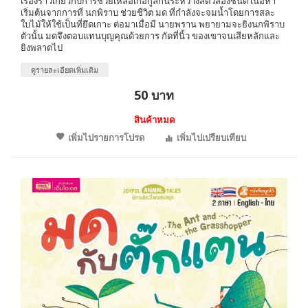
เรื่องราวเกี่ยวกับการช่วยเหลือเกื้อกูลกันระหว่างสัตว์สองชนิด เนื้อหา
เริ่มต้นจากการที่ นกพิราบ ช่วยชีวิต มด ที่กำลังจะจมน้ำโดยการสละ
ใบไม้ให้ใช้เป็นที่ยึดเกาะ ต่อมาเมื่อมี นายพราน พยายามจะยิงนกพิราบ
ตัวนั้น มดจึงตอบแทนบุญคุณด้วยการ กัดที่นิ้ว ของเขาจนเสียหลักและ
ยิงพลาดไป
ดูรายละเอียดเพิ่มเติม
50 บาท
สินค้าหมด
เพิ่มไปรายการโปรด
เพิ่มไปเปรียบเทียบ