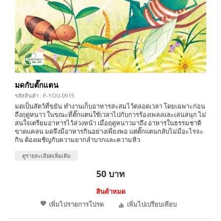
มดกับตั๊กแตน
รหัสสินค้า : P-YOU-0915
มดเป็นสัตว์ที่ขยัน ทำงานเก็บอาหารสะสมไว้ตลอดเวลา โดยเฉพาะก่อน
ถึงฤดูหนาว ในขณะที่ตั๊กแตนใช้เวลาไปกับการร้องเพลงและเล่นสนุก ไม่
สนใจเตรียมอาหารไว้ล่วงหน้า เมื่อฤดูหนาวมาถึง อาหารในธรรมชาติ
ขาดแคลน มดจึงมีอาหารกินอย่างเพียงพอ แต่ตั๊กแตนกลับไม่มีอะไรจะ
กิน ต้องเผชิญกับความยากลำบากและความหิว
ดูรายละเอียดเพิ่มเติม
50 บาท
สินค้าหมด
เพิ่มไปรายการโปรด
เพิ่มไปเปรียบเทียบ