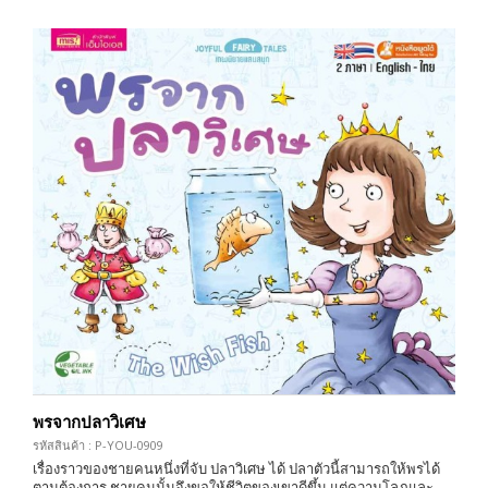
พรจากปลาวิเศษ
รหัสสินค้า : P-YOU-0909
เรื่องราวของชายคนหนึ่งที่จับ ปลาวิเศษ ได้ ปลาตัวนี้สามารถให้พรได้
ตามต้องการ ชายคนนั้นจึงขอให้ชีวิตของเขาดีขึ้น แต่ความโลภและ