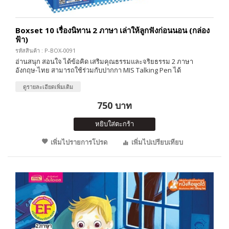
Boxset 10 เรื่องนิทาน 2 ภาษา เล่าให้ลูกฟังก่อนนอน (กล่อง
ฟ้า)
รหัสสินค้า : P-BOX-0091
อ่านสนุก สอนใจ ได้ข้อคิด เสริมคุณธรรมและจริยธรรม 2 ภาษา
อังกฤษ-ไทย สามารถใช้ร่วมกับปากกา MIS Talking Pen ได้
ดูรายละเอียดเพิ่มเติม
750 บาท
หยิบใส่ตะกร้า
เพิ่มไปรายการโปรด
เพิ่มไปเปรียบเทียบ