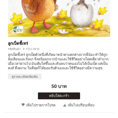
ลูกเป็ดขี้เหร่
รหัสสินค้า : P-YOU-0910
ลูกเป็ดขี้เหร่ ลูกเป็ดตัวหนึ่งที่เกิดมาหน้าตาแตกต่างจากพี่น้อง ทำให้ถูก
ล้อเลียนและรังแก จึงหนีออกจากบ้านและใช้ชีวิตอย่างโดดเดี่ยวลำบาก
เมื่อเวลาผ่านไป มันเติบโตขึ้นและค้นพบว่าตนเองไม่ได้เป็นเป็ด แต่เป็น
หงส์ ที่งดงาม ในที่สุดก็ได้ยอมรับตัวเองและใช้ชีวิตอย่างมีความสุข
ดูรายละเอียดเพิ่มเติม
50 บาท
หยิบใส่ตะกร้า
เพิ่มไปรายการโปรด
เพิ่มไปเปรียบเทียบ