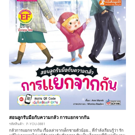
สอนลูกรับมือกับความกลัว การแยกจากกัน
รหัสสินค้า : P-YOU-0881
กลัวการแยกจากกัน เรื่องเล่าจากเด็กชายตัวน้อย... ที่กำลังเรียนรู้ว่า รัก