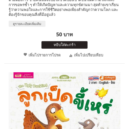
การขอพรซ้ำ ๆ ทำให้เกิดปัญหาและความทุกข์ตามมา สุดท้ายเขาเรียน
รู้ว่าความพอใจและการใช้ชีวิตอย่างพอเพียงสำคัญกว่าความโลภ และ
ต้องรู้จักขอบคุณสิ่งที่มีอยู่แล้ว
ดูรายละเอียดเพิ่มเติม
50 บาท
หยิบใส่ตะกร้า
เพิ่มไปรายการโปรด
เพิ่มไปเปรียบเทียบ