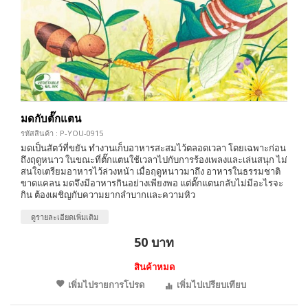
มดกับตั๊กแตน
รหัสสินค้า : P-YOU-0915
มดเป็นสัตว์ที่ขยัน ทำงานเก็บอาหารสะสมไว้ตลอดเวลา โดยเฉพาะก่อน
ถึงฤดูหนาว ในขณะที่ตั๊กแตนใช้เวลาไปกับการร้องเพลงและเล่นสนุก ไม่
สนใจเตรียมอาหารไว้ล่วงหน้า เมื่อฤดูหนาวมาถึง อาหารในธรรมชาติ
ขาดแคลน มดจึงมีอาหารกินอย่างเพียงพอ แต่ตั๊กแตนกลับไม่มีอะไรจะ
กิน ต้องเผชิญกับความยากลำบากและความหิว
ดูรายละเอียดเพิ่มเติม
50 บาท
สินค้าหมด
เพิ่มไปรายการโปรด
เพิ่มไปเปรียบเทียบ