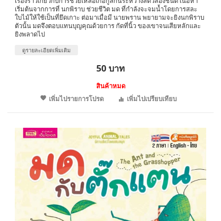
เรื่องราวเกี่ยวกับการช่วยเหลือเกื้อกูลกันระหว่างสัตว์สองชนิด เนื้อหา
เริ่มต้นจากการที่ นกพิราบ ช่วยชีวิต มด ที่กำลังจะจมน้ำโดยการสละ
ใบไม้ให้ใช้เป็นที่ยึดเกาะ ต่อมาเมื่อมี นายพราน พยายามจะยิงนกพิราบ
ตัวนั้น มดจึงตอบแทนบุญคุณด้วยการ กัดที่นิ้ว ของเขาจนเสียหลักและ
ยิงพลาดไป
ดูรายละเอียดเพิ่มเติม
50 บาท
สินค้าหมด
เพิ่มไปรายการโปรด
เพิ่มไปเปรียบเทียบ