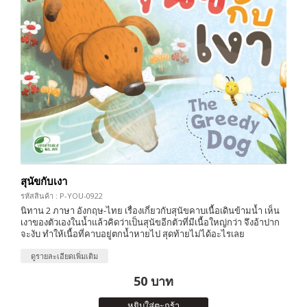
สุนัขกับเงา
รหัสสินค้า : P-YOU-0922
นิทาน 2 ภาษา อังกฤษ-ไทย เรื่องเกี่ยวกับสุนัขคาบเนื้อเดินข้ามน้ำ เห็น
เงาของตัวเองในน้ำแล้วคิดว่าเป็นสุนัขอีกตัวที่มีเนื้อใหญ่กว่า จึงอ้าปาก
จะงับ ทำให้เนื้อที่คาบอยู่ตกน้ำหายไป สุดท้ายไม่ได้อะไรเลย
ดูรายละเอียดเพิ่มเติม
50 บาท
หยิบใส่ตะกร้า