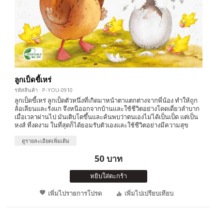
ลูกเป็ดขี้เหร่
รหัสสินค้า : P-YOU-0910
ลูกเป็ดขี้เหร่ ลูกเป็ดตัวหนึ่งที่เกิดมาหน้าตาแตกต่างจากพี่น้อง ทำให้ถูก
ล้อเลียนและรังแก จึงหนีออกจากบ้านและใช้ชีวิตอย่างโดดเดี่ยวลำบาก
เมื่อเวลาผ่านไป มันเติบโตขึ้นและค้นพบว่าตนเองไม่ได้เป็นเป็ด แต่เป็น
หงส์ ที่งดงาม ในที่สุดก็ได้ยอมรับตัวเองและใช้ชีวิตอย่างมีความสุข
ดูรายละเอียดเพิ่มเติม
50 บาท
หยิบใส่ตะกร้า
เพิ่มไปรายการโปรด
เพิ่มไปเปรียบเทียบ