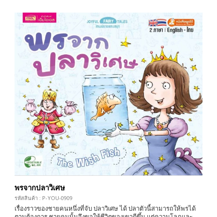
พรจากปลาวิเศษ
รหัสสินค้า : P-YOU-0909
เรื่องราวของชายคนหนึ่งที่จับ ปลาวิเศษ ได้ ปลาตัวนี้สามารถให้พรได้
ตามต้องการ ชายคนนั้นจึงขอให้ชีวิตของเขาดีขึ้น แต่ความโลภและ