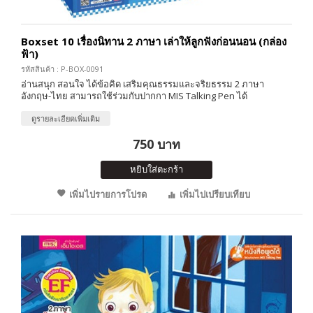
Boxset 10 เรื่องนิทาน 2 ภาษา เล่าให้ลูกฟังก่อนนอน (กล่อง
ฟ้า)
รหัสสินค้า : P-BOX-0091
อ่านสนุก สอนใจ ได้ข้อคิด เสริมคุณธรรมและจริยธรรม 2 ภาษา
อังกฤษ-ไทย สามารถใช้ร่วมกับปากกา MIS Talking Pen ได้
ดูรายละเอียดเพิ่มเติม
750 บาท
หยิบใส่ตะกร้า
เพิ่มไปรายการโปรด
เพิ่มไปเปรียบเทียบ