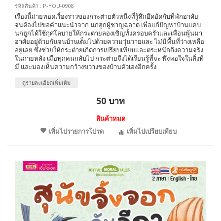
รหัสสินค้า : P-YOU-0908
เรื่องนี้ถ่ายทอดเรื่องราวของกระต่ายตัวหนึ่งที่รู้สึกอึดอัดกับที่พักอาศัย
จนต้องไปขอคำแนะนำจาก นกฮูกผู้ชาญฉลาด เพื่อแก้ปัญหาบ้านแคบ
นกฮูกได้ใช้กุศโลบายให้กระต่ายลองเชิญทั้งครอบครัวและเพื่อนพู้นมา
อาศัยอยู่ด้วยกันจนบ้านเต็มไปด้วยความวุ่นวายและ ไม่มีพื้นที่ว่างเหลือ
อยู่เลย ซึ่งช่วยให้กระต่ายเกิดการเปรียบเทียบและตระหนักถึงความจริง
ในภายหลัง เมื่อทุกคนกลับไป กระต่ายจึงได้เรียนรู้ที่จะ พึงพอใจในสิ่งที่
มี และมองเห็นความกว้างขวางของบ้านตัวเองอีกครั้ง
ดูรายละเอียดเพิ่มเติม
50 บาท
สินค้าหมด
เพิ่มไปรายการโปรด
เพิ่มไปเปรียบเทียบ