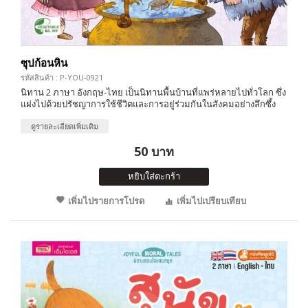
ซุปก้อนหิน
รหัสสินค้า : P-YOU-0921
นิทาน 2 ภาษา อังกฤษ-ไทย เป็นนิทานพื้นบ้านที่แพร่หลายไปทั่วโลก ซึ่ง
แฝงไปด้วยปรัชญาการใช้ชีวิตและการอยู่ร่วมกันในสังคมอย่างลึกซึ้ง
ดูรายละเอียดเพิ่มเติม
50 บาท
หยิบใส่ตะกร้า
เพิ่มไปรายการโปรด
เพิ่มไปเปรียบเทียบ