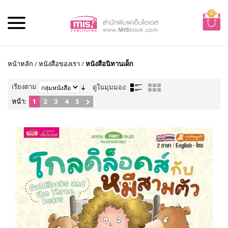
0
หน้าหลัก
/
หนังสือของเรา
/
หนังสือนิทานเด็ก
เรียงตาม
ดูในมุมมอง:
หน้า:
1
2
3
4
5