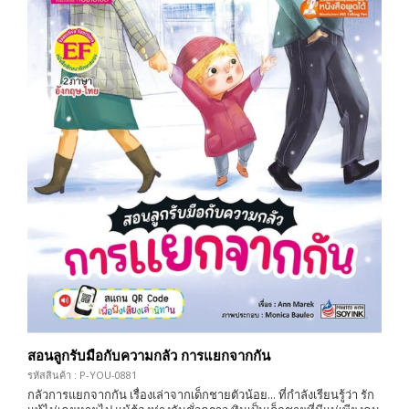
สอนลูกรับมือกับความกลัว การแยกจากกัน
รหัสสินค้า : P-YOU-0881
กลัวการแยกจากกัน เรื่องเล่าจากเด็กชายตัวน้อย... ที่กำลังเรียนรู้ว่า รัก