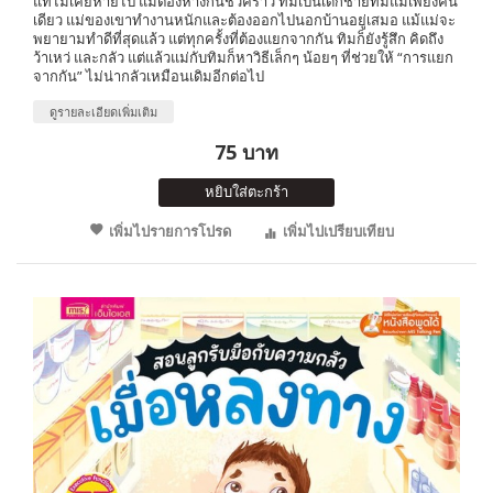
แท้ไม่เคยหายไป แม้ต้องห่างกันชั่วคราว ทิมเป็นเด็กชายที่มีแม่เพียงคน
เดียว แม่ของเขาทำงานหนักและต้องออกไปนอกบ้านอยู่เสมอ แม้แม่จะ
พยายามทำดีที่สุดแล้ว แต่ทุกครั้งที่ต้องแยกจากกัน ทิมก็ยังรู้สึก คิดถึง
ว้าเหว่ และกลัว แต่แล้วแม่กับทิมก็หาวิธีเล็กๆ น้อยๆ ที่ช่วยให้ “การแยก
จากกัน” ไม่น่ากลัวเหมือนเดิมอีกต่อไป
ดูรายละเอียดเพิ่มเติม
75 บาท
หยิบใส่ตะกร้า
เพิ่มไปรายการโปรด
เพิ่มไปเปรียบเทียบ